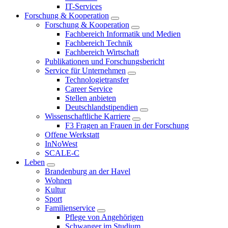
IT-Services
Forschung & Kooperation
Forschung & Kooperation
Fachbereich Informatik und Medien
Fachbereich Technik
Fachbereich Wirtschaft
Publikationen und Forschungsbericht
Service für Unternehmen
Technologietransfer
Career Service
Stellen anbieten
Deutschlandstipendien
Wissenschaftliche Karriere
F3 Fragen an Frauen in der Forschung
Offene Werkstatt
InNoWest
SCALE-C
Leben
Brandenburg an der Havel
Wohnen
Kultur
Sport
Familienservice
Pflege von Angehörigen
Schwanger im Studium