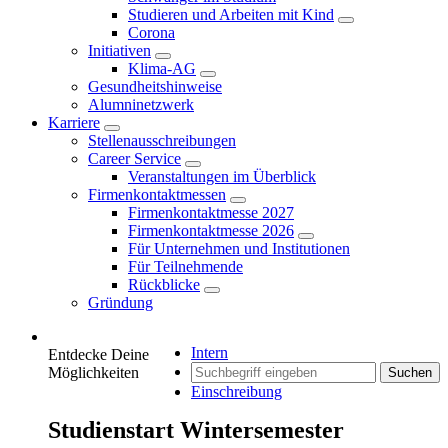
Studieren und Arbeiten mit Kind
Corona
Initiativen
Klima-AG
Gesundheitshinweise
Alumninetzwerk
Karriere
Stellenausschreibungen
Career Service
Veranstaltungen im Überblick
Firmenkontaktmessen
Firmenkontaktmesse 2027
Firmenkontaktmesse 2026
Für Unternehmen und Institutionen
Für Teilnehmende
Rückblicke
Gründung
Intern
Entdecke Deine
Möglichkeiten
Suchen
Einschreibung
Studienstart Wintersemester