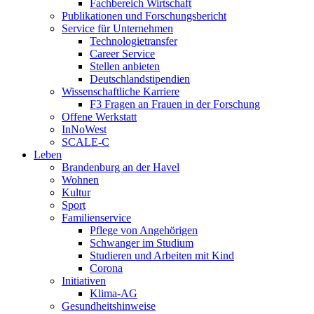
Fachbereich Wirtschaft
Publikationen und Forschungsbericht
Service für Unternehmen
Technologietransfer
Career Service
Stellen anbieten
Deutschlandstipendien
Wissenschaftliche Karriere
F3 Fragen an Frauen in der Forschung
Offene Werkstatt
InNoWest
SCALE-C
Leben
Brandenburg an der Havel
Wohnen
Kultur
Sport
Familienservice
Pflege von Angehörigen
Schwanger im Studium
Studieren und Arbeiten mit Kind
Corona
Initiativen
Klima-AG
Gesundheitshinweise