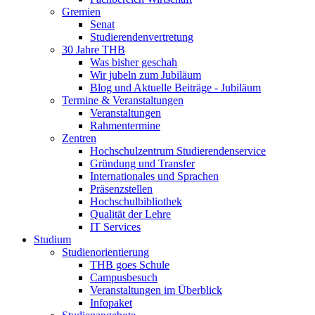
Gremien
Senat
Studierendenvertretung
30 Jahre THB
Was bisher geschah
Wir jubeln zum Jubiläum
Blog und Aktuelle Beiträge - Jubiläum
Termine & Veranstaltungen
Veranstaltungen
Rahmentermine
Zentren
Hochschulzentrum Studierendenservice
Gründung und Transfer
Internationales und Sprachen
Präsenzstellen
Hochschulbibliothek
Qualität der Lehre
IT Services
Studium
Studienorientierung
THB goes Schule
Campusbesuch
Veranstaltungen im Überblick
Infopaket