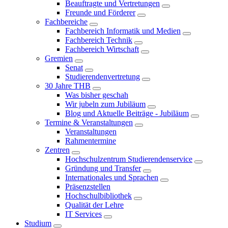
Beauftragte und Vertretungen
Freunde und Förderer
Fachbereiche
Fachbereich Informatik und Medien
Fachbereich Technik
Fachbereich Wirtschaft
Gremien
Senat
Studierendenvertretung
30 Jahre THB
Was bisher geschah
Wir jubeln zum Jubiläum
Blog und Aktuelle Beiträge - Jubiläum
Termine & Veranstaltungen
Veranstaltungen
Rahmentermine
Zentren
Hochschulzentrum Studierendenservice
Gründung und Transfer
Internationales und Sprachen
Präsenzstellen
Hochschulbibliothek
Qualität der Lehre
IT Services
Studium