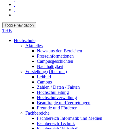
Toggle navigation
THB
Hochschule
Aktuelles
News aus den Bereichen
Presseinformationen
Campusgeschichten
Nachhaltigkeit
Vorstellung (Über uns)
Leitbild
Campus
Zahlen / Daten / Fakten
Hochschulleitung
Hochschulverwaltung
Beauftragte und Vertretungen
Freunde und Förderer
Fachbereiche
Fachbereich Informatik und Medien
Fachbereich Technik
Fachbereich Wirtschaft