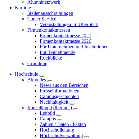
Alumninetzwerk
Karriere
Stellenausschreibungen
Career Service
Veranstaltungen im Überblick
Firmenkontaktmessen
Firmenkontaktmesse 2027
Firmenkontaktmesse 2026
Für Unternehmen und Institutionen
Für Teilnehmende
Rückblicke
Gründung
Hochschule
Aktuelles
News aus den Bereichen
Presseinformationen
Campusgeschichten
Nachhaltigkeit
Vorstellung (Über uns)
Leitbild
Campus
Zahlen / Daten / Fakten
Hochschulleitung
Hochschulverwaltung