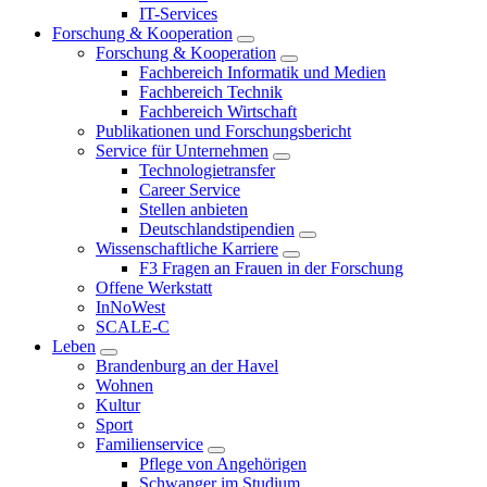
IT-Services
Forschung & Kooperation
Forschung & Kooperation
Fachbereich Informatik und Medien
Fachbereich Technik
Fachbereich Wirtschaft
Publikationen und Forschungsbericht
Service für Unternehmen
Technologietransfer
Career Service
Stellen anbieten
Deutschlandstipendien
Wissenschaftliche Karriere
F3 Fragen an Frauen in der Forschung
Offene Werkstatt
InNoWest
SCALE-C
Leben
Brandenburg an der Havel
Wohnen
Kultur
Sport
Familienservice
Pflege von Angehörigen
Schwanger im Studium