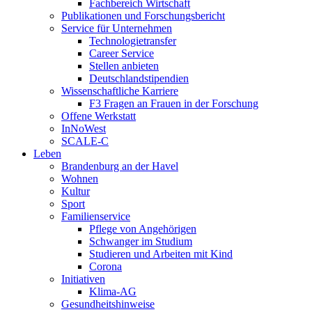
Fachbereich Wirtschaft
Publikationen und Forschungsbericht
Service für Unternehmen
Technologietransfer
Career Service
Stellen anbieten
Deutschlandstipendien
Wissenschaftliche Karriere
F3 Fragen an Frauen in der Forschung
Offene Werkstatt
InNoWest
SCALE-C
Leben
Brandenburg an der Havel
Wohnen
Kultur
Sport
Familienservice
Pflege von Angehörigen
Schwanger im Studium
Studieren und Arbeiten mit Kind
Corona
Initiativen
Klima-AG
Gesundheitshinweise