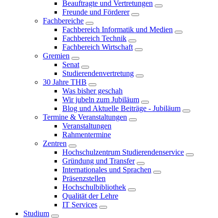
Beauftragte und Vertretungen
Freunde und Förderer
Fachbereiche
Fachbereich Informatik und Medien
Fachbereich Technik
Fachbereich Wirtschaft
Gremien
Senat
Studierendenvertretung
30 Jahre THB
Was bisher geschah
Wir jubeln zum Jubiläum
Blog und Aktuelle Beiträge - Jubiläum
Termine & Veranstaltungen
Veranstaltungen
Rahmentermine
Zentren
Hochschulzentrum Studierendenservice
Gründung und Transfer
Internationales und Sprachen
Präsenzstellen
Hochschulbibliothek
Qualität der Lehre
IT Services
Studium