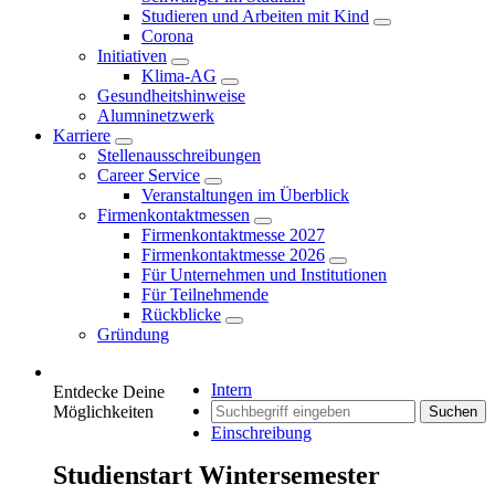
Studieren und Arbeiten mit Kind
Corona
Initiativen
Klima-AG
Gesundheitshinweise
Alumninetzwerk
Karriere
Stellenausschreibungen
Career Service
Veranstaltungen im Überblick
Firmenkontaktmessen
Firmenkontaktmesse 2027
Firmenkontaktmesse 2026
Für Unternehmen und Institutionen
Für Teilnehmende
Rückblicke
Gründung
Intern
Entdecke Deine
Möglichkeiten
Suchen
Einschreibung
Studienstart Wintersemester