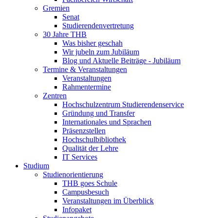
Gremien
Senat
Studierendenvertretung
30 Jahre THB
Was bisher geschah
Wir jubeln zum Jubiläum
Blog und Aktuelle Beiträge - Jubiläum
Termine & Veranstaltungen
Veranstaltungen
Rahmentermine
Zentren
Hochschulzentrum Studierendenservice
Gründung und Transfer
Internationales und Sprachen
Präsenzstellen
Hochschulbibliothek
Qualität der Lehre
IT Services
Studium
Studienorientierung
THB goes Schule
Campusbesuch
Veranstaltungen im Überblick
Infopaket