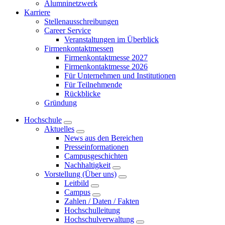
Alumninetzwerk
Karriere
Stellenausschreibungen
Career Service
Veranstaltungen im Überblick
Firmenkontaktmessen
Firmenkontaktmesse 2027
Firmenkontaktmesse 2026
Für Unternehmen und Institutionen
Für Teilnehmende
Rückblicke
Gründung
Hochschule
Aktuelles
News aus den Bereichen
Presseinformationen
Campusgeschichten
Nachhaltigkeit
Vorstellung (Über uns)
Leitbild
Campus
Zahlen / Daten / Fakten
Hochschulleitung
Hochschulverwaltung