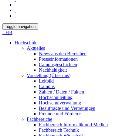
Toggle navigation
THB
Hochschule
Aktuelles
News aus den Bereichen
Presseinformationen
Campusgeschichten
Nachhaltigkeit
Vorstellung (Über uns)
Leitbild
Campus
Zahlen / Daten / Fakten
Hochschulleitung
Hochschulverwaltung
Beauftragte und Vertretungen
Freunde und Förderer
Fachbereiche
Fachbereich Informatik und Medien
Fachbereich Technik
Fachbereich Wirtschaft