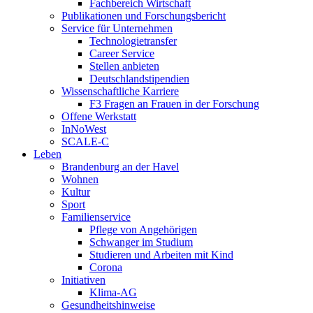
Fachbereich Wirtschaft
Publikationen und Forschungsbericht
Service für Unternehmen
Technologietransfer
Career Service
Stellen anbieten
Deutschlandstipendien
Wissenschaftliche Karriere
F3 Fragen an Frauen in der Forschung
Offene Werkstatt
InNoWest
SCALE-C
Leben
Brandenburg an der Havel
Wohnen
Kultur
Sport
Familienservice
Pflege von Angehörigen
Schwanger im Studium
Studieren und Arbeiten mit Kind
Corona
Initiativen
Klima-AG
Gesundheitshinweise