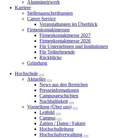
Alumninetzwerk
Karriere
Stellenausschreibungen
Career Service
Veranstaltungen im Überblick
Firmenkontaktmessen
Firmenkontaktmesse 2027
Firmenkontaktmesse 2026
Für Unternehmen und Institutionen
Für Teilnehmende
Rückblicke
Gründung
Hochschule
Aktuelles
News aus den Bereichen
Presseinformationen
Campusgeschichten
Nachhaltigkeit
Vorstellung (Über uns)
Leitbild
Campus
Zahlen / Daten / Fakten
Hochschulleitung
Hochschulverwaltung