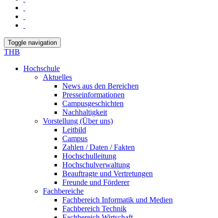
Toggle navigation
THB
Hochschule
Aktuelles
News aus den Bereichen
Presseinformationen
Campusgeschichten
Nachhaltigkeit
Vorstellung (Über uns)
Leitbild
Campus
Zahlen / Daten / Fakten
Hochschulleitung
Hochschulverwaltung
Beauftragte und Vertretungen
Freunde und Förderer
Fachbereiche
Fachbereich Informatik und Medien
Fachbereich Technik
Fachbereich Wirtschaft