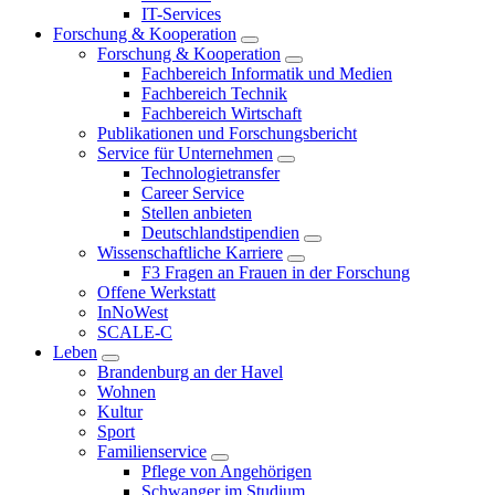
IT-Services
Forschung & Kooperation
Forschung & Kooperation
Fachbereich Informatik und Medien
Fachbereich Technik
Fachbereich Wirtschaft
Publikationen und Forschungsbericht
Service für Unternehmen
Technologietransfer
Career Service
Stellen anbieten
Deutschlandstipendien
Wissenschaftliche Karriere
F3 Fragen an Frauen in der Forschung
Offene Werkstatt
InNoWest
SCALE-C
Leben
Brandenburg an der Havel
Wohnen
Kultur
Sport
Familienservice
Pflege von Angehörigen
Schwanger im Studium