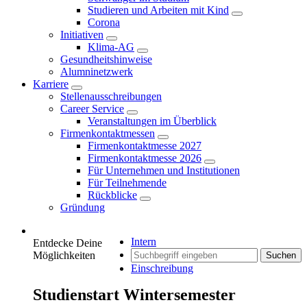
Studieren und Arbeiten mit Kind
Corona
Initiativen
Klima-AG
Gesundheitshinweise
Alumninetzwerk
Karriere
Stellenausschreibungen
Career Service
Veranstaltungen im Überblick
Firmenkontaktmessen
Firmenkontaktmesse 2027
Firmenkontaktmesse 2026
Für Unternehmen und Institutionen
Für Teilnehmende
Rückblicke
Gründung
Intern
Entdecke Deine
Möglichkeiten
Suchen
Einschreibung
Studienstart Wintersemester