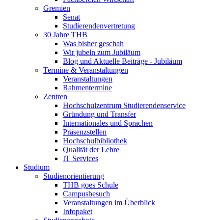
Gremien
Senat
Studierendenvertretung
30 Jahre THB
Was bisher geschah
Wir jubeln zum Jubiläum
Blog und Aktuelle Beiträge - Jubiläum
Termine & Veranstaltungen
Veranstaltungen
Rahmentermine
Zentren
Hochschulzentrum Studierendenservice
Gründung und Transfer
Internationales und Sprachen
Präsenzstellen
Hochschulbibliothek
Qualität der Lehre
IT Services
Studium
Studienorientierung
THB goes Schule
Campusbesuch
Veranstaltungen im Überblick
Infopaket