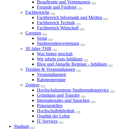
Beauftragte und Vertretungen
Freunde und Förderer
Fachbereiche
Fachbereich Informatik und Medien
Fachbereich Technik
Fachbereich Wirtschaft
Gremien
Senat
Studierendenvertretung
30 Jahre THB
Was bisher geschah
Wir jubeln zum Jubiläum
Blog und Aktuelle Beiträge - Jubiläum
Termine & Veranstaltungen
Veranstaltungen
Rahmentermine
Zentren
Hochschulzentrum Studierendenservice
Gründung und Transfer
Internationales und Sprachen
Präsenzstellen
Hochschulbibliothek
Qualität der Lehre
IT Services
Studium