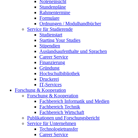
Noteneinsicht
Stundenpläne
Rahmentermine
Formulare
Ordnungen / Modulhandbücher
Service für Studierende
Studienstart
Starting Your Studies
Stipendien
Auslandsaufenthalte und Sprachen
Career Service
Finanzierung
Gründung
Hochschulbibliothek
Druckerei
IT-Services
Forschung & Kooperation
Forschung & Kooperation
Fachbereich Informatik und Medien
Fachbereich Technik
Fachbereich Wirtschaft
Publikationen und Forschungsbericht
Service für Unternehmen
Technologietransfer
Career Service