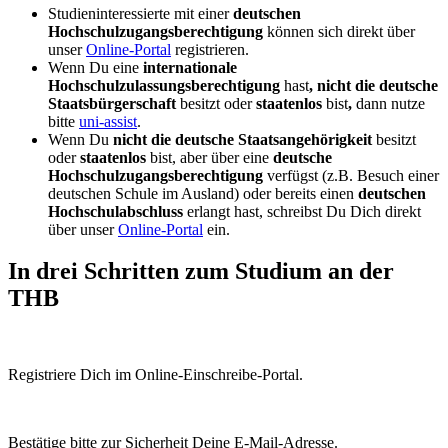
Studieninteressierte mit einer
deutschen
Hochschulzugangsberechtigung
können sich direkt über
unser
Online-Portal
registrieren.
Wenn Du eine
internationale
Hochschulzulassungsberechtigung
hast
, nicht die deutsche
Staatsbürgerschaft
besitzt oder
staatenlos
bist
,
dann nutze
bitte
uni-assist
.
Wenn Du
nicht die deutsche Staatsangehörigkeit
besitzt
oder
staatenlos
bist, aber über eine
deutsche
Hochschulzugangsberechtigung
verfügst (z.B. Besuch einer
deutschen Schule im Ausland) oder bereits einen
deutschen
Hochschulabschluss
erlangt hast, schreibst Du Dich direkt
über unser
Online-Portal
ein.
In drei Schritten zum Studium an der
THB
Registriere Dich im Online-Einschreibe-Portal.
Bestätige bitte zur Sicherheit Deine E-Mail-Adresse.