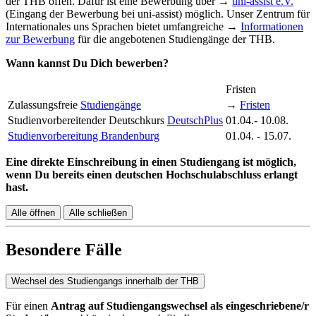
der THB offen. Dafür ist eine Bewerbung über →
uni-assist e.V.
(Eingang der Bewerbung bei uni-assist) möglich. Unser Zentrum für
Internationales uns Sprachen bietet umfangreiche →
Informationen
zur Bewerbung
für die angebotenen Studiengänge der THB.
Wann kannst Du Dich bewerben?
Fristen
Zulassungsfreie
Studiengänge
→
Fristen
Studienvorbereitender Deutschkurs
DeutschPlus
01.04.- 10.08.
Studienvorbereitung Brandenburg
01.04. - 15.07.
Eine direkte Einschreibung in einen Studiengang ist möglich,
wenn Du bereits einen deutschen Hochschulabschluss erlangt
hast.
Alle öffnen
Alle schließen
Besondere Fälle
Wechsel des Studiengangs innerhalb der THB
Für einen
Antrag auf Studiengangswechsel als eingeschriebene/r