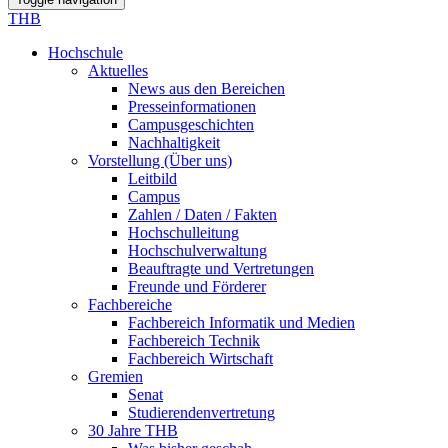
THB
Hochschule
Aktuelles
News aus den Bereichen
Presseinformationen
Campusgeschichten
Nachhaltigkeit
Vorstellung (Über uns)
Leitbild
Campus
Zahlen / Daten / Fakten
Hochschulleitung
Hochschulverwaltung
Beauftragte und Vertretungen
Freunde und Förderer
Fachbereiche
Fachbereich Informatik und Medien
Fachbereich Technik
Fachbereich Wirtschaft
Gremien
Senat
Studierendenvertretung
30 Jahre THB