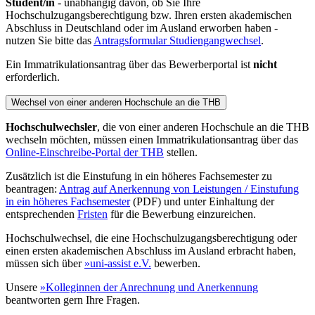
Student/in
- unabhängig davon, ob Sie Ihre
Hochschulzugangsberechtigung bzw. Ihren ersten akademischen
Abschluss in Deutschland oder im Ausland erworben haben -
nutzen Sie bitte das
Antragsformular Studiengangwechsel
.
Ein Immatrikulationsantrag über das Bewerberportal ist
nicht
erforderlich.
Wechsel von einer anderen Hochschule an die THB
Hochschulwechsler
, die von einer anderen Hochschule an die THB
wechseln möchten, müssen einen Immatrikulationsantrag über das
Online-Einschreibe-Portal der THB
stellen.
Zusätzlich ist die Einstufung in ein höheres Fachsemester zu
beantragen:
Antrag auf Anerkennung von Leistungen / Einstufung
in ein höheres Fachsemester
(PDF) und unter Einhaltung der
entsprechenden
Fristen
für die Bewerbung einzureichen.
Hochschulwechsel, die eine Hochschulzugangsberechtigung oder
einen ersten akademischen Abschluss im Ausland erbracht haben,
müssen sich über
»uni-assist e.V.
bewerben.
Unsere
»Kolleginnen der Anrechnung und Anerkennung
beantworten gern Ihre Fragen.