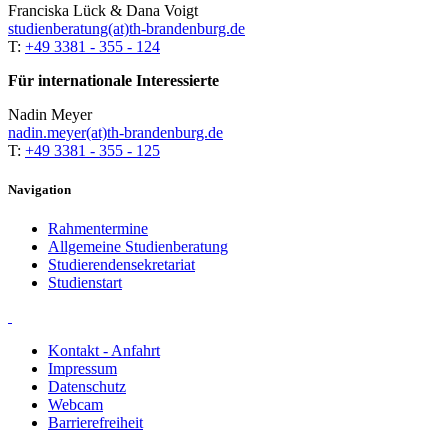
Franciska Lück & Dana Voigt
studienberatung(at)th-brandenburg.de
T:
+49 3381 - 355 - 124
Für internationale Interessierte
Nadin Meyer
nadin.meyer(at)th-brandenburg.de
T:
+49 3381 - 355 - 125
Navigation
Rahmentermine
Allgemeine Studienberatung
Studierendensekretariat
Studienstart
Kontakt - Anfahrt
Impressum
Datenschutz
Webcam
Barrierefreiheit