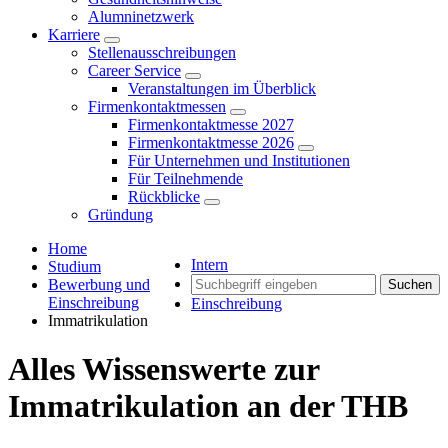
Alumninetzwerk
Karriere
Stellenausschreibungen
Career Service
Veranstaltungen im Überblick
Firmenkontaktmessen
Firmenkontaktmesse 2027
Firmenkontaktmesse 2026
Für Unternehmen und Institutionen
Für Teilnehmende
Rückblicke
Gründung
Home
Intern
Studium
Bewerbung und
Suchen
Einschreibung
Einschreibung
Immatrikulation
Alles Wissenswerte zur
Immatrikulation an der THB