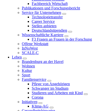
Fachbereich Wirtschaft
Publikationen und Forschungsbericht
Service für Unternehmen
Technologietransfer
Career Service
Stellen anbieten
Deutschlandstipendien
Wissenschaftliche Karriere
F3 Fragen an Frauen in der Forschung
Offene Werkstatt
InNoWest
SCALE-C
Leben
Brandenburg an der Havel
Wohnen
Kultur
Sport
Familienservice
Pflege von Angehörigen
Schwanger im Studium
Studieren und Arbeiten mit Kind
Corona
Initiativen
Klima-AG
Gesundheitshinweise