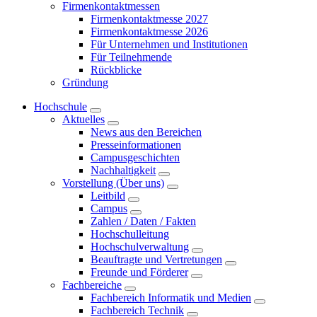
Firmenkontaktmessen
Firmenkontaktmesse 2027
Firmenkontaktmesse 2026
Für Unternehmen und Institutionen
Für Teilnehmende
Rückblicke
Gründung
Hochschule
Aktuelles
News aus den Bereichen
Presseinformationen
Campusgeschichten
Nachhaltigkeit
Vorstellung (Über uns)
Leitbild
Campus
Zahlen / Daten / Fakten
Hochschulleitung
Hochschulverwaltung
Beauftragte und Vertretungen
Freunde und Förderer
Fachbereiche
Fachbereich Informatik und Medien
Fachbereich Technik