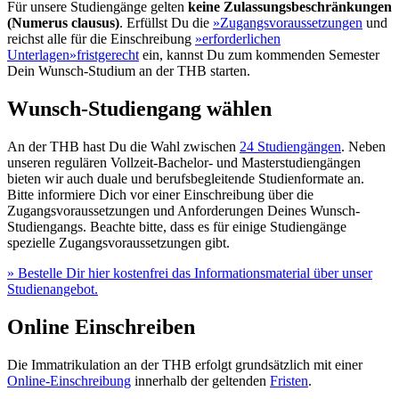
Für unsere Studiengänge gelten
keine Zulassungsbeschränkungen
(Numerus clausus)
. Erfüllst Du die
»Zugangsvoraussetzungen
und
reichst alle für die Einschreibung
»erforderlichen
Unterlagen
»fristgerecht
ein, kannst Du zum kommenden Semester
Dein Wunsch-Studium an der THB starten.
Wunsch-Studiengang wählen
An der THB hast Du die Wahl zwischen
24 Studiengängen
. Neben
unseren regulären Vollzeit-Bachelor- und Masterstudiengängen
bieten wir auch duale und berufsbegleitende Studienformate an.
Bitte informiere Dich vor einer Einschreibung über die
Zugangsvoraussetzungen und Anforderungen Deines Wunsch-
Studiengangs. Beachte bitte, dass es für einige Studiengänge
spezielle Zugangsvoraussetzungen gibt.
» Bestelle Dir hier kostenfrei das Informationsmaterial über unser
Studienangebot.
Online Einschreiben
Die Immatrikulation an der THB erfolgt grundsätzlich mit einer
Online-Einschreibung
innerhalb der geltenden
Fristen
.