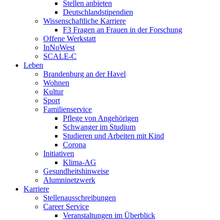
Stellen anbieten
Deutschlandstipendien
Wissenschaftliche Karriere
F3 Fragen an Frauen in der Forschung
Offene Werkstatt
InNoWest
SCALE-C
Leben
Brandenburg an der Havel
Wohnen
Kultur
Sport
Familienservice
Pflege von Angehörigen
Schwanger im Studium
Studieren und Arbeiten mit Kind
Corona
Initiativen
Klima-AG
Gesundheitshinweise
Alumninetzwerk
Karriere
Stellenausschreibungen
Career Service
Veranstaltungen im Überblick