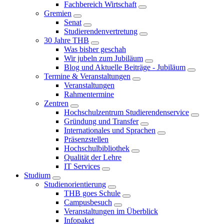
Fachbereich Wirtschaft
Gremien
Senat
Studierendenvertretung
30 Jahre THB
Was bisher geschah
Wir jubeln zum Jubiläum
Blog und Aktuelle Beiträge - Jubiläum
Termine & Veranstaltungen
Veranstaltungen
Rahmentermine
Zentren
Hochschulzentrum Studierendenservice
Gründung und Transfer
Internationales und Sprachen
Präsenzstellen
Hochschulbibliothek
Qualität der Lehre
IT Services
Studium
Studienorientierung
THB goes Schule
Campusbesuch
Veranstaltungen im Überblick
Infopaket