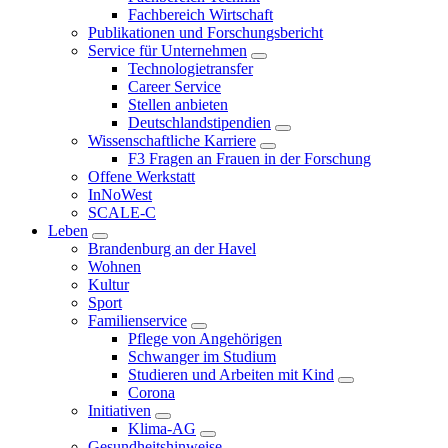
Fachbereich Wirtschaft
Publikationen und Forschungsbericht
Service für Unternehmen
Technologietransfer
Career Service
Stellen anbieten
Deutschlandstipendien
Wissenschaftliche Karriere
F3 Fragen an Frauen in der Forschung
Offene Werkstatt
InNoWest
SCALE-C
Leben
Brandenburg an der Havel
Wohnen
Kultur
Sport
Familienservice
Pflege von Angehörigen
Schwanger im Studium
Studieren und Arbeiten mit Kind
Corona
Initiativen
Klima-AG
Gesundheitshinweise