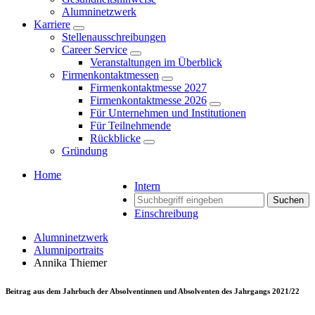
Alumninetzwerk
Karriere
Stellenausschreibungen
Career Service
Veranstaltungen im Überblick
Firmenkontaktmessen
Firmenkontaktmesse 2027
Firmenkontaktmesse 2026
Für Unternehmen und Institutionen
Für Teilnehmende
Rückblicke
Gründung
Home
Intern
Suchen
Einschreibung
Alumninetzwerk
Alumniportraits
Annika Thiemer
Beitrag aus dem Jahrbuch der Absolventinnen und Absolventen des Jahrgangs 2021/22