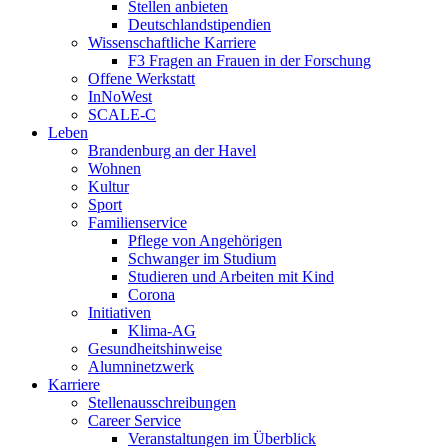
Stellen anbieten
Deutschlandstipendien
Wissenschaftliche Karriere
F3 Fragen an Frauen in der Forschung
Offene Werkstatt
InNoWest
SCALE-C
Leben
Brandenburg an der Havel
Wohnen
Kultur
Sport
Familienservice
Pflege von Angehörigen
Schwanger im Studium
Studieren und Arbeiten mit Kind
Corona
Initiativen
Klima-AG
Gesundheitshinweise
Alumninetzwerk
Karriere
Stellenausschreibungen
Career Service
Veranstaltungen im Überblick