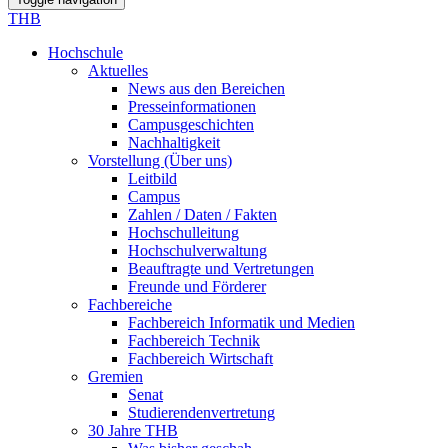
THB
Hochschule
Aktuelles
News aus den Bereichen
Presseinformationen
Campusgeschichten
Nachhaltigkeit
Vorstellung (Über uns)
Leitbild
Campus
Zahlen / Daten / Fakten
Hochschulleitung
Hochschulverwaltung
Beauftragte und Vertretungen
Freunde und Förderer
Fachbereiche
Fachbereich Informatik und Medien
Fachbereich Technik
Fachbereich Wirtschaft
Gremien
Senat
Studierendenvertretung
30 Jahre THB