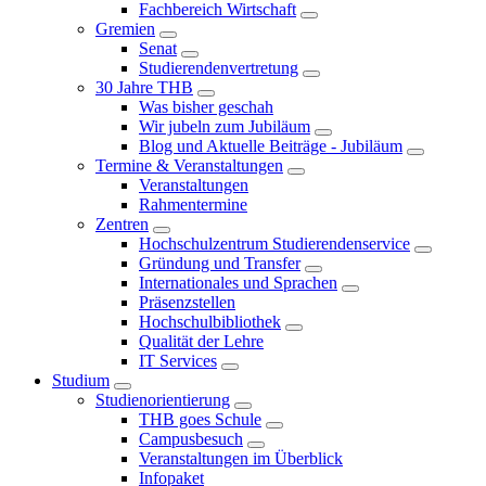
Fachbereich Wirtschaft
Gremien
Senat
Studierendenvertretung
30 Jahre THB
Was bisher geschah
Wir jubeln zum Jubiläum
Blog und Aktuelle Beiträge - Jubiläum
Termine & Veranstaltungen
Veranstaltungen
Rahmentermine
Zentren
Hochschulzentrum Studierendenservice
Gründung und Transfer
Internationales und Sprachen
Präsenzstellen
Hochschulbibliothek
Qualität der Lehre
IT Services
Studium
Studienorientierung
THB goes Schule
Campusbesuch
Veranstaltungen im Überblick
Infopaket