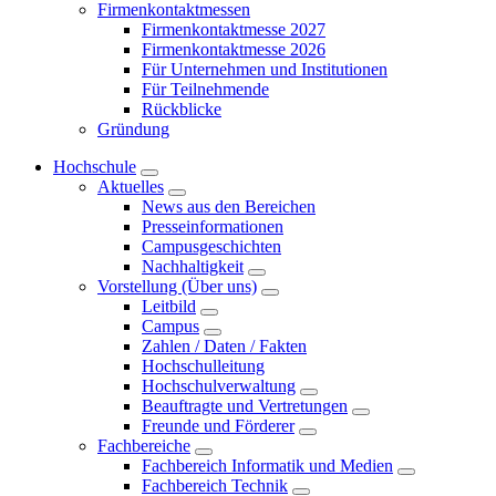
Firmenkontaktmessen
Firmenkontaktmesse 2027
Firmenkontaktmesse 2026
Für Unternehmen und Institutionen
Für Teilnehmende
Rückblicke
Gründung
Hochschule
Aktuelles
News aus den Bereichen
Presseinformationen
Campusgeschichten
Nachhaltigkeit
Vorstellung (Über uns)
Leitbild
Campus
Zahlen / Daten / Fakten
Hochschulleitung
Hochschulverwaltung
Beauftragte und Vertretungen
Freunde und Förderer
Fachbereiche
Fachbereich Informatik und Medien
Fachbereich Technik