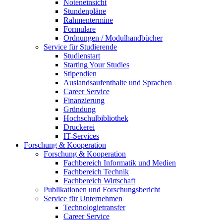
Noteneinsicht
Stundenpläne
Rahmentermine
Formulare
Ordnungen / Modulhandbücher
Service für Studierende
Studienstart
Starting Your Studies
Stipendien
Auslandsaufenthalte und Sprachen
Career Service
Finanzierung
Gründung
Hochschulbibliothek
Druckerei
IT-Services
Forschung & Kooperation
Forschung & Kooperation
Fachbereich Informatik und Medien
Fachbereich Technik
Fachbereich Wirtschaft
Publikationen und Forschungsbericht
Service für Unternehmen
Technologietransfer
Career Service