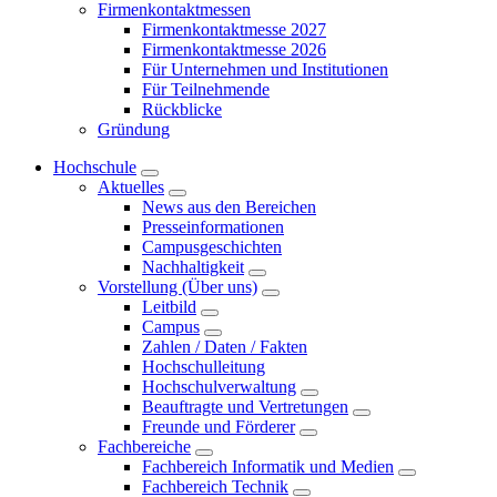
Firmenkontaktmessen
Firmenkontaktmesse 2027
Firmenkontaktmesse 2026
Für Unternehmen und Institutionen
Für Teilnehmende
Rückblicke
Gründung
Hochschule
Aktuelles
News aus den Bereichen
Presseinformationen
Campusgeschichten
Nachhaltigkeit
Vorstellung (Über uns)
Leitbild
Campus
Zahlen / Daten / Fakten
Hochschulleitung
Hochschulverwaltung
Beauftragte und Vertretungen
Freunde und Förderer
Fachbereiche
Fachbereich Informatik und Medien
Fachbereich Technik