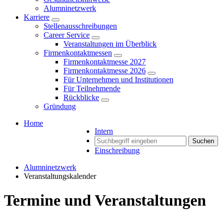
Alumninetzwerk
Karriere
Stellenausschreibungen
Career Service
Veranstaltungen im Überblick
Firmenkontaktmessen
Firmenkontaktmesse 2027
Firmenkontaktmesse 2026
Für Unternehmen und Institutionen
Für Teilnehmende
Rückblicke
Gründung
Home
Intern
Suchen
Einschreibung
Alumninetzwerk
Veranstaltungskalender
Termine und Veranstaltungen