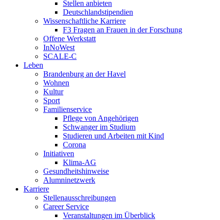
Stellen anbieten
Deutschlandstipendien
Wissenschaftliche Karriere
F3 Fragen an Frauen in der Forschung
Offene Werkstatt
InNoWest
SCALE-C
Leben
Brandenburg an der Havel
Wohnen
Kultur
Sport
Familienservice
Pflege von Angehörigen
Schwanger im Studium
Studieren und Arbeiten mit Kind
Corona
Initiativen
Klima-AG
Gesundheitshinweise
Alumninetzwerk
Karriere
Stellenausschreibungen
Career Service
Veranstaltungen im Überblick