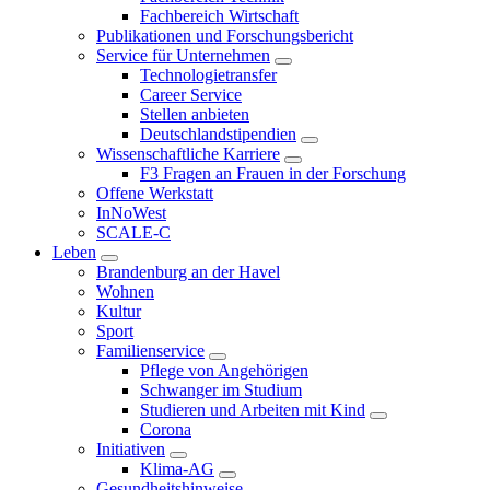
Fachbereich Wirtschaft
Publikationen und Forschungsbericht
Service für Unternehmen
Technologietransfer
Career Service
Stellen anbieten
Deutschlandstipendien
Wissenschaftliche Karriere
F3 Fragen an Frauen in der Forschung
Offene Werkstatt
InNoWest
SCALE-C
Leben
Brandenburg an der Havel
Wohnen
Kultur
Sport
Familienservice
Pflege von Angehörigen
Schwanger im Studium
Studieren und Arbeiten mit Kind
Corona
Initiativen
Klima-AG
Gesundheitshinweise