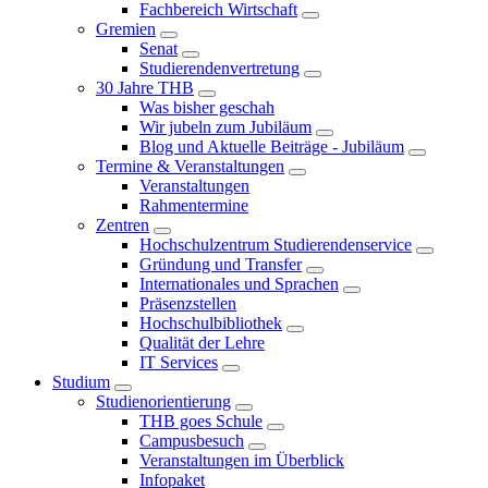
Fachbereich Wirtschaft
Gremien
Senat
Studierendenvertretung
30 Jahre THB
Was bisher geschah
Wir jubeln zum Jubiläum
Blog und Aktuelle Beiträge - Jubiläum
Termine & Veranstaltungen
Veranstaltungen
Rahmentermine
Zentren
Hochschulzentrum Studierendenservice
Gründung und Transfer
Internationales und Sprachen
Präsenzstellen
Hochschulbibliothek
Qualität der Lehre
IT Services
Studium
Studienorientierung
THB goes Schule
Campusbesuch
Veranstaltungen im Überblick
Infopaket