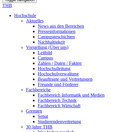
THB
Hochschule
Aktuelles
News aus den Bereichen
Presseinformationen
Campusgeschichten
Nachhaltigkeit
Vorstellung (Über uns)
Leitbild
Campus
Zahlen / Daten / Fakten
Hochschulleitung
Hochschulverwaltung
Beauftragte und Vertretungen
Freunde und Förderer
Fachbereiche
Fachbereich Informatik und Medien
Fachbereich Technik
Fachbereich Wirtschaft
Gremien
Senat
Studierendenvertretung
30 Jahre THB