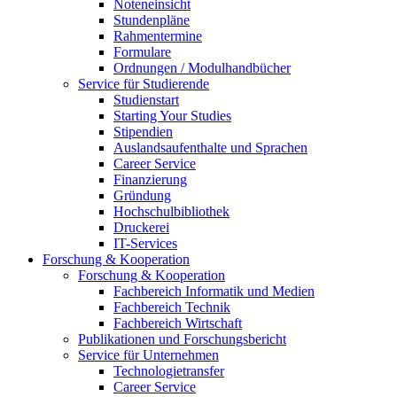
Noteneinsicht
Stundenpläne
Rahmentermine
Formulare
Ordnungen / Modulhandbücher
Service für Studierende
Studienstart
Starting Your Studies
Stipendien
Auslandsaufenthalte und Sprachen
Career Service
Finanzierung
Gründung
Hochschulbibliothek
Druckerei
IT-Services
Forschung & Kooperation
Forschung & Kooperation
Fachbereich Informatik und Medien
Fachbereich Technik
Fachbereich Wirtschaft
Publikationen und Forschungsbericht
Service für Unternehmen
Technologietransfer
Career Service