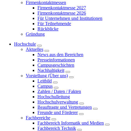
Firmenkontaktmessen
Firmenkontaktmesse 2027
Firmenkontaktmesse 2026
Für Unternehmen und Institutionen
Für Teilnehmende
Rückblicke
Gründung
Hochschule
Aktuelles
News aus den Bereichen
Presseinformationen
Campusgeschichten
Nachhaltigkeit
Vorstellung (Über uns)
Leitbild
Campus
Zahlen / Daten / Fakten
Hochschulleitung
Hochschulverwaltung
Beauftragte und Vertretungen
Freunde und Förderer
Fachbereiche
Fachbereich Informatik und Medien
Fachbereich Technik