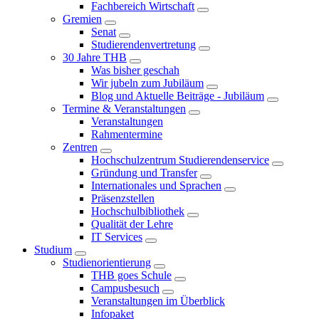
Fachbereich Wirtschaft
Gremien
Senat
Studierendenvertretung
30 Jahre THB
Was bisher geschah
Wir jubeln zum Jubiläum
Blog und Aktuelle Beiträge - Jubiläum
Termine & Veranstaltungen
Veranstaltungen
Rahmentermine
Zentren
Hochschulzentrum Studierendenservice
Gründung und Transfer
Internationales und Sprachen
Präsenzstellen
Hochschulbibliothek
Qualität der Lehre
IT Services
Studium
Studienorientierung
THB goes Schule
Campusbesuch
Veranstaltungen im Überblick
Infopaket