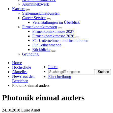
Alumninetzwerk
Karriere
Stellenausschreibungen
Career Service
Veranstaltungen im Überblick
Firmenkontaktmessen
Firmenkontaktmesse 2027
Firmenkontaktmesse 2026
Für Unternehmen und Institutionen
Für Teilnehmende
Rückblicke
Gründung
Home
Intern
Hochschule
Aktuelles
Suchen
News aus den
Einschreibung
Bereichen
Photonik einmal anders
Photonik einmal anders
24.10.2018
Luise Arndt