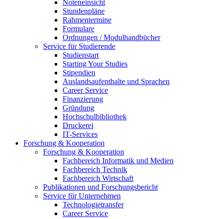
Noteneinsicht
Stundenpläne
Rahmentermine
Formulare
Ordnungen / Modulhandbücher
Service für Studierende
Studienstart
Starting Your Studies
Stipendien
Auslandsaufenthalte und Sprachen
Career Service
Finanzierung
Gründung
Hochschulbibliothek
Druckerei
IT-Services
Forschung & Kooperation
Forschung & Kooperation
Fachbereich Informatik und Medien
Fachbereich Technik
Fachbereich Wirtschaft
Publikationen und Forschungsbericht
Service für Unternehmen
Technologietransfer
Career Service