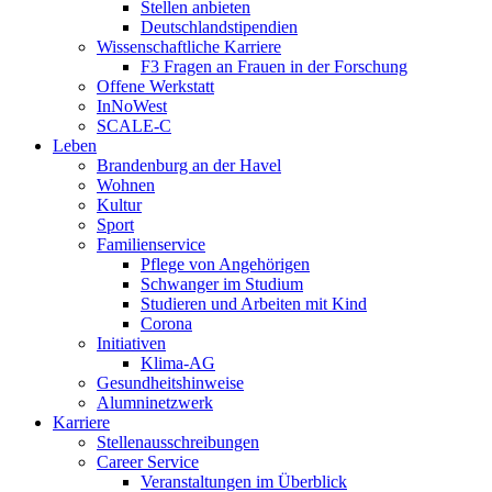
Stellen anbieten
Deutschlandstipendien
Wissenschaftliche Karriere
F3 Fragen an Frauen in der Forschung
Offene Werkstatt
InNoWest
SCALE-C
Leben
Brandenburg an der Havel
Wohnen
Kultur
Sport
Familienservice
Pflege von Angehörigen
Schwanger im Studium
Studieren und Arbeiten mit Kind
Corona
Initiativen
Klima-AG
Gesundheitshinweise
Alumninetzwerk
Karriere
Stellenausschreibungen
Career Service
Veranstaltungen im Überblick