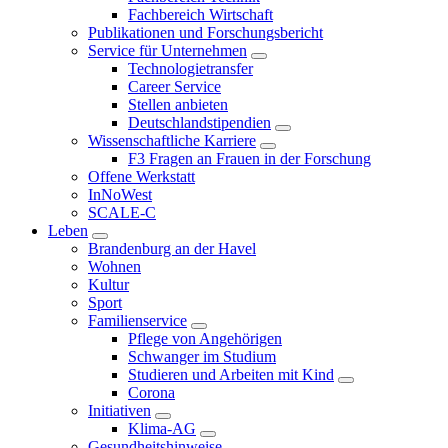
Fachbereich Wirtschaft
Publikationen und Forschungsbericht
Service für Unternehmen
Technologietransfer
Career Service
Stellen anbieten
Deutschlandstipendien
Wissenschaftliche Karriere
F3 Fragen an Frauen in der Forschung
Offene Werkstatt
InNoWest
SCALE-C
Leben
Brandenburg an der Havel
Wohnen
Kultur
Sport
Familienservice
Pflege von Angehörigen
Schwanger im Studium
Studieren und Arbeiten mit Kind
Corona
Initiativen
Klima-AG
Gesundheitshinweise