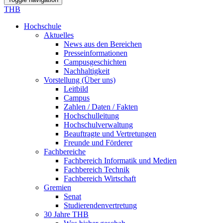
THB
Hochschule
Aktuelles
News aus den Bereichen
Presseinformationen
Campusgeschichten
Nachhaltigkeit
Vorstellung (Über uns)
Leitbild
Campus
Zahlen / Daten / Fakten
Hochschulleitung
Hochschulverwaltung
Beauftragte und Vertretungen
Freunde und Förderer
Fachbereiche
Fachbereich Informatik und Medien
Fachbereich Technik
Fachbereich Wirtschaft
Gremien
Senat
Studierendenvertretung
30 Jahre THB