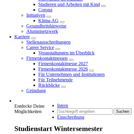
Studieren und Arbeiten mit Kind
Corona
Initiativen
Klima-AG
Gesundheitshinweise
Alumninetzwerk
Karriere
Stellenausschreibungen
Career Service
Veranstaltungen im Überblick
Firmenkontaktmessen
Firmenkontaktmesse 2027
Firmenkontaktmesse 2026
Für Unternehmen und Institutionen
Für Teilnehmende
Rückblicke
Gründung
Intern
Entdecke Deine
Möglichkeiten
Suchen
Einschreibung
Studienstart Wintersemester