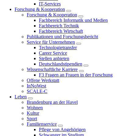
IT-Services
Forschung & Kooperation
Forschung & Kooperation
Fachbereich Informatik und Medien
Fachbereich Technik
Fachbereich Wirtschaft
Publikationen und Forschungsbericht
Service für Unternehmen
Technologietransfer
Career Service
Stellen anbieten
Deutschlandstipendien
Wissenschaftliche Karriere
F3 Fragen an Frauen in der Forschung
Offene Werkstatt
InNoWest
SCALE-C
Leben
Brandenburg an der Havel
Wohnen
Kultur
Sport
Familienservice
Pflege von Angehörigen
Schwanger im Studium