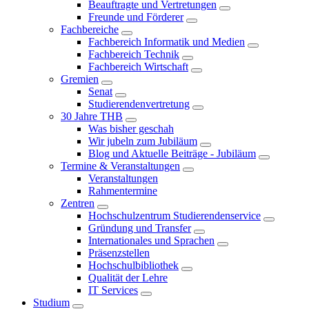
Beauftragte und Vertretungen
Freunde und Förderer
Fachbereiche
Fachbereich Informatik und Medien
Fachbereich Technik
Fachbereich Wirtschaft
Gremien
Senat
Studierendenvertretung
30 Jahre THB
Was bisher geschah
Wir jubeln zum Jubiläum
Blog und Aktuelle Beiträge - Jubiläum
Termine & Veranstaltungen
Veranstaltungen
Rahmentermine
Zentren
Hochschulzentrum Studierendenservice
Gründung und Transfer
Internationales und Sprachen
Präsenzstellen
Hochschulbibliothek
Qualität der Lehre
IT Services
Studium