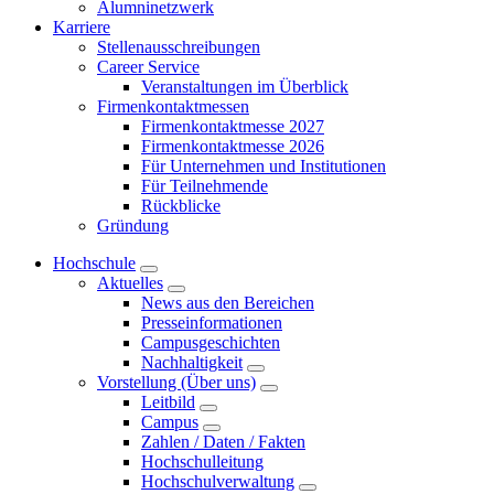
Alumninetzwerk
Karriere
Stellenausschreibungen
Career Service
Veranstaltungen im Überblick
Firmenkontaktmessen
Firmenkontaktmesse 2027
Firmenkontaktmesse 2026
Für Unternehmen und Institutionen
Für Teilnehmende
Rückblicke
Gründung
Hochschule
Aktuelles
News aus den Bereichen
Presseinformationen
Campusgeschichten
Nachhaltigkeit
Vorstellung (Über uns)
Leitbild
Campus
Zahlen / Daten / Fakten
Hochschulleitung
Hochschulverwaltung