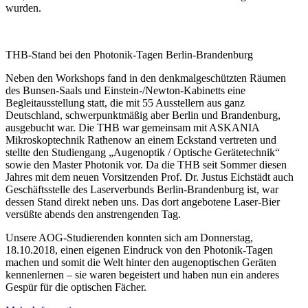
wurden.
THB-Stand bei den Photonik-Tagen Berlin-Brandenburg
Neben den Workshops fand in den denkmalgeschützten Räumen
des Bunsen-Saals und Einstein-/Newton-Kabinetts eine
Begleitausstellung statt, die mit 55 Ausstellern aus ganz
Deutschland, schwerpunktmäßig aber Berlin und Brandenburg,
ausgebucht war. Die THB war gemeinsam mit ASKANIA
Mikroskoptechnik Rathenow an einem Eckstand vertreten und
stellte den Studiengang „Augenoptik / Optische Gerätetechnik“
sowie den Master Photonik vor. Da die THB seit Sommer diesen
Jahres mit dem neuen Vorsitzenden Prof. Dr. Justus Eichstädt auch
Geschäftsstelle des Laserverbunds Berlin-Brandenburg ist, war
dessen Stand direkt neben uns. Das dort angebotene Laser-Bier
versüßte abends den anstrengenden Tag.
Unsere AOG-Studierenden konnten sich am Donnerstag,
18.10.2018, einen eigenen Eindruck von den Photonik-Tagen
machen und somit die Welt hinter den augenoptischen Geräten
kennenlernen – sie waren begeistert und haben nun ein anderes
Gespür für die optischen Fächer.