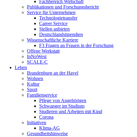
Fachbereich Wirtschaft
Publikationen und Forschungsbericht
Service für Unternehmen
Technologietransfer
Career Service
Stellen anbieten
Deutschlandstipendien
Wissenschaftliche Karriere
F3 Fragen an Frauen in der Forschung
Offene Werkstatt
InNoWest
SCALE-C
Leben
Brandenburg an der Havel
Wohnen
Kultur
Sport
Familienservice
Pflege von Angehörigen
Schwanger im Studium
Studieren und Arbeiten mit Kind
Corona
Initiativen
Klima-AG
Gesundheitshinweise