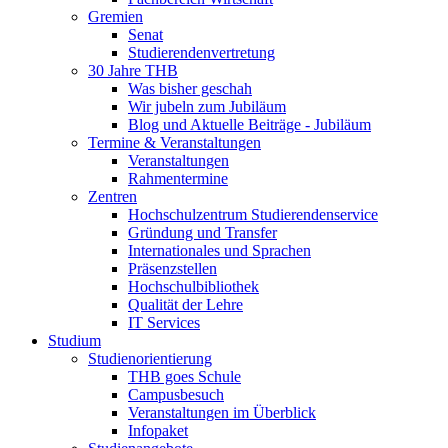
Gremien
Senat
Studierendenvertretung
30 Jahre THB
Was bisher geschah
Wir jubeln zum Jubiläum
Blog und Aktuelle Beiträge - Jubiläum
Termine & Veranstaltungen
Veranstaltungen
Rahmentermine
Zentren
Hochschulzentrum Studierendenservice
Gründung und Transfer
Internationales und Sprachen
Präsenzstellen
Hochschulbibliothek
Qualität der Lehre
IT Services
Studium
Studienorientierung
THB goes Schule
Campusbesuch
Veranstaltungen im Überblick
Infopaket