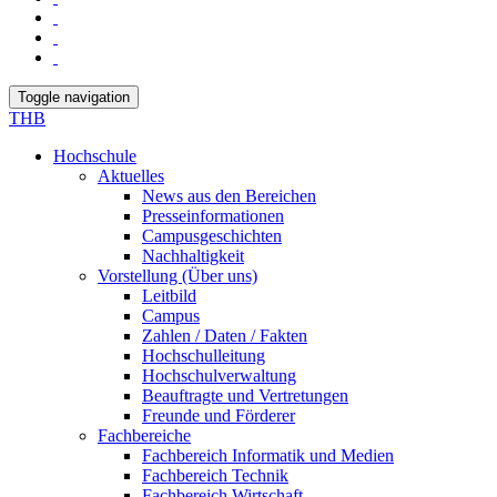
Toggle navigation
THB
Hochschule
Aktuelles
News aus den Bereichen
Presseinformationen
Campusgeschichten
Nachhaltigkeit
Vorstellung (Über uns)
Leitbild
Campus
Zahlen / Daten / Fakten
Hochschulleitung
Hochschulverwaltung
Beauftragte und Vertretungen
Freunde und Förderer
Fachbereiche
Fachbereich Informatik und Medien
Fachbereich Technik
Fachbereich Wirtschaft