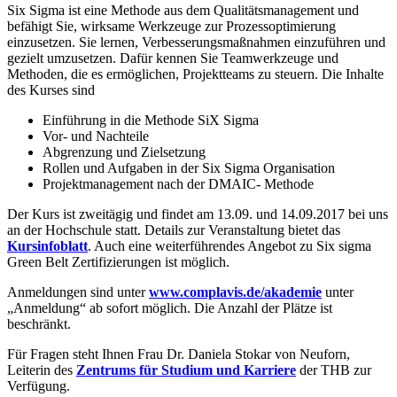
Six Sigma ist eine Methode aus dem Qualitätsmanagement und
befähigt Sie, wirksame Werkzeuge zur Prozessoptimierung
einzusetzen. Sie lernen, Verbesserungsmaßnahmen einzuführen und
gezielt umzusetzen. Dafür kennen Sie Teamwerkzeuge und
Methoden, die es ermöglichen, Projektteams zu steuern. Die Inhalte
des Kurses sind
Einführung in die Methode SiX Sigma
Vor- und Nachteile
Abgrenzung und Zielsetzung
Rollen und Aufgaben in der Six Sigma Organisation
Projektmanagement nach der DMAIC- Methode
Der Kurs ist zweitägig und findet am 13.09. und 14.09.2017 bei uns
an der Hochschule statt. Details zur Veranstaltung bietet das
Kursinfoblatt
. Auch eine weiterführendes Angebot zu Six sigma
Green Belt Zertifizierungen ist möglich.
Anmeldungen sind unter
www.complavis.de/akademie
unter
„Anmeldung“ ab sofort möglich. Die Anzahl der Plätze ist
beschränkt.
Für Fragen steht Ihnen Frau Dr. Daniela Stokar von Neuforn,
Leiterin des
Zentrums für Studium und Karriere
der THB zur
Verfügung.