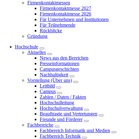
Firmenkontaktmessen
Firmenkontaktmesse 2027
Firmenkontaktmesse 2026
Für Unternehmen und Institutionen
Für Teilnehmende
Rückblicke
Gründung
Hochschule
Aktuelles
News aus den Bereichen
Presseinformationen
Campusgeschichten
Nachhaltigkeit
Vorstellung (Über uns)
Leitbild
Campus
Zahlen / Daten / Fakten
Hochschulleitung
Hochschulverwaltung
Beauftragte und Vertretungen
Freunde und Förderer
Fachbereiche
Fachbereich Informatik und Medien
Fachbereich Technik