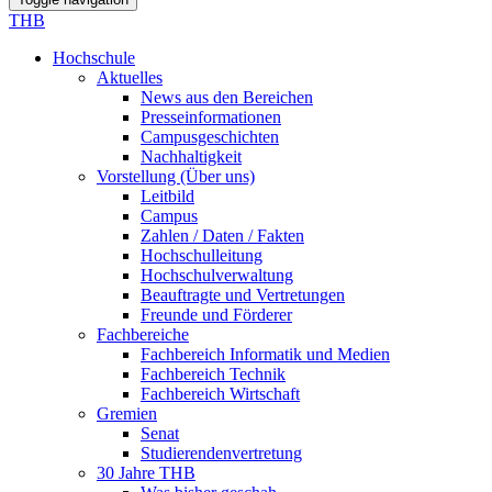
THB
Hochschule
Aktuelles
News aus den Bereichen
Presseinformationen
Campusgeschichten
Nachhaltigkeit
Vorstellung (Über uns)
Leitbild
Campus
Zahlen / Daten / Fakten
Hochschulleitung
Hochschulverwaltung
Beauftragte und Vertretungen
Freunde und Förderer
Fachbereiche
Fachbereich Informatik und Medien
Fachbereich Technik
Fachbereich Wirtschaft
Gremien
Senat
Studierendenvertretung
30 Jahre THB