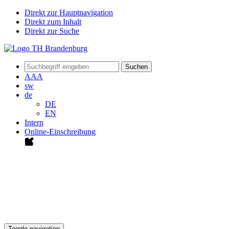
Direkt zur Hauptnavigation
Direkt zum Inhalt
Direkt zur Suche
Suchen
A
A
A
sw
de
DE
EN
Intern
Online-Einschreibung
Toggle navigation