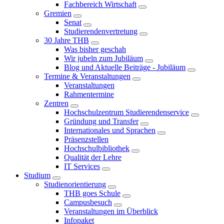
Fachbereich Wirtschaft
Gremien
Senat
Studierendenvertretung
30 Jahre THB
Was bisher geschah
Wir jubeln zum Jubiläum
Blog und Aktuelle Beiträge - Jubiläum
Termine & Veranstaltungen
Veranstaltungen
Rahmentermine
Zentren
Hochschulzentrum Studierendenservice
Gründung und Transfer
Internationales und Sprachen
Präsenzstellen
Hochschulbibliothek
Qualität der Lehre
IT Services
Studium
Studienorientierung
THB goes Schule
Campusbesuch
Veranstaltungen im Überblick
Infopaket