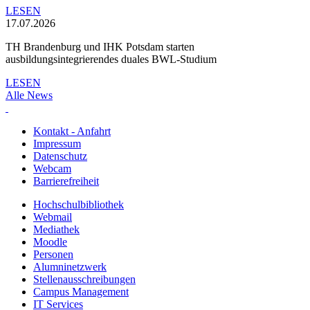
LESEN
17.07.2026
TH Brandenburg und IHK Potsdam starten
ausbildungsintegrierendes duales BWL-Studium
LESEN
Alle News
Kontakt - Anfahrt
Impressum
Datenschutz
Webcam
Barrierefreiheit
Hochschulbibliothek
Webmail
Mediathek
Moodle
Personen
Alumninetzwerk
Stellenausschreibungen
Campus Management
IT Services