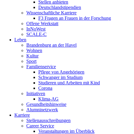
Stellen anbieten
Deutschlandstipendien
Wissenschaftliche Karriere
F3 Fragen an Frauen in der Forschung
Offene Werkstatt
InNoWest
SCALE-C
Leben
Brandenburg an der Havel
Wohnen
Kultur
Sport
Familienservice
Pflege von Angehörigen
Schwanger im Studium
Studieren und Arbeiten mit Kind
Corona
Initiativen
Klima-AG
Gesundheitshinweise
Alumninetzwerk
Karriere
Stellenausschreibungen
Career Service
Veranstaltungen im Überblick