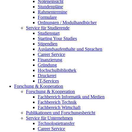
Noteneinsicht
Stundenpläne
Rahmentermine
Formulare
Ordnungen / Modulhandbücher
Service für Studierende
Studienstart
Starting Your Studies
Stipendien
Auslandsaufenthalte und Sprachen
Career Service
Finanzierung
Gründung
Hochschulbibliothek
Druckerei
IT-Services
Forschung & Kooperation
Forschung & Kooperation
Fachbereich Informatik und Medien
Fachbereich Technik
Fachbereich Wirtschaft
Publikationen und Forschungsbericht
Service für Unternehmen
Technologietransfer
Career Service