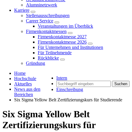
Alumninetzwerk
Karriere
Stellenausschreibungen
Career Service
Veranstaltungen im Überblick
Firmenkontaktmessen
Firmenkontaktmesse 2027
Firmenkontaktmesse 2026
Für Unternehmen und Institutionen
Für Teilnehmende
Rückblicke
Gründung
Home
Intern
Hochschule
Aktuelles
Suchen
News aus den
Einschreibung
Bereichen
Six Sigma Yellow Belt Zertifizierungskurs für Studierende
Six Sigma Yellow Belt
Zertifizierungskurs für