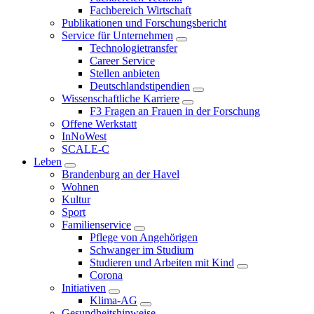
Fachbereich Wirtschaft
Publikationen und Forschungsbericht
Service für Unternehmen
Technologietransfer
Career Service
Stellen anbieten
Deutschlandstipendien
Wissenschaftliche Karriere
F3 Fragen an Frauen in der Forschung
Offene Werkstatt
InNoWest
SCALE-C
Leben
Brandenburg an der Havel
Wohnen
Kultur
Sport
Familienservice
Pflege von Angehörigen
Schwanger im Studium
Studieren und Arbeiten mit Kind
Corona
Initiativen
Klima-AG
Gesundheitshinweise