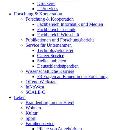
Druckerei
IT-Services
Forschung & Kooperation
Forschung & Kooperation
Fachbereich Informatik und Medien
Fachbereich Technik
Fachbereich Wirtschaft
Publikationen und Forschungsbericht
Service für Unternehmen
Technologietransfer
Career Service
Stellen anbieten
Deutschlandstipendien
Wissenschaftliche Karriere
F3 Fragen an Frauen in der Forschung
Offene Werkstatt
InNoWest
SCALE-C
Leben
Brandenburg an der Havel
Wohnen
Kultur
Sport
Familienservice
Pflege von Angehörigen