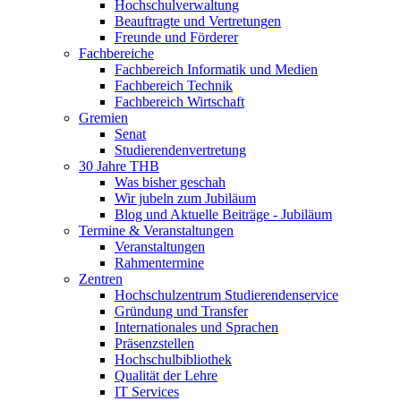
Hochschulverwaltung
Beauftragte und Vertretungen
Freunde und Förderer
Fachbereiche
Fachbereich Informatik und Medien
Fachbereich Technik
Fachbereich Wirtschaft
Gremien
Senat
Studierendenvertretung
30 Jahre THB
Was bisher geschah
Wir jubeln zum Jubiläum
Blog und Aktuelle Beiträge - Jubiläum
Termine & Veranstaltungen
Veranstaltungen
Rahmentermine
Zentren
Hochschulzentrum Studierendenservice
Gründung und Transfer
Internationales und Sprachen
Präsenzstellen
Hochschulbibliothek
Qualität der Lehre
IT Services