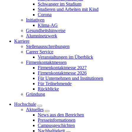
Schwanger im Studium
Studieren und Arbeiten mit Kind
Corona
Initiativen
Klima-AG
Gesundheitshinweise
Alumninetzwerk
Karriere
Stellenausschreibungen
Career Service
Veranstaltungen im Überblick
Firmenkontaktmessen
Firmenkontaktmesse 2027
Firmenkontaktmesse 2026
Für Unternehmen und Institutionen
Für Teilnehmende
Rückblicke
Gründung
Hochschule
Aktuelles
News aus den Bereichen
Presseinformationen
Campusgeschichten
Nachhaltigkeit