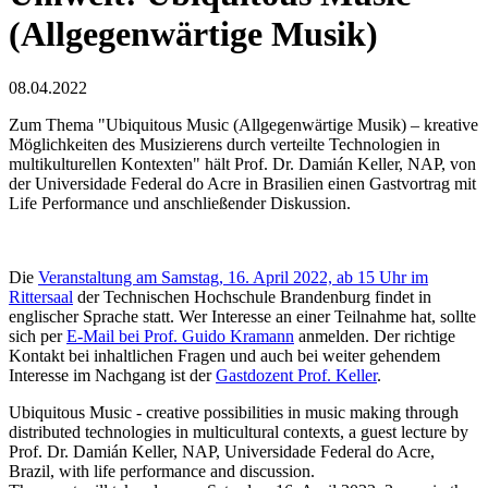
(Allgegenwärtige Musik)
08.04.2022
Zum Thema "Ubiquitous Music (Allgegenwärtige Musik) – kreative
Möglichkeiten des Musizierens durch verteilte Technologien in
multikulturellen Kontexten" hält Prof. Dr. Damián Keller, NAP, von
der Universidade Federal do Acre in Brasilien einen Gastvortrag mit
Life Performance und anschließender Diskussion.
Die
Veranstaltung am Samstag, 16. April 2022, ab 15 Uhr im
Rittersaal
der Technischen Hochschule Brandenburg findet in
englischer Sprache statt. Wer Interesse an einer Teilnahme hat, sollte
sich per
E-Mail bei Prof. Guido Kramann
anmelden. Der richtige
Kontakt bei inhaltlichen Fragen und auch bei weiter gehendem
Interesse im Nachgang ist der
Gastdozent Prof. Keller
.
Ubiquitous Music - creative possibilities in music making through
distributed technologies in multicultural contexts, a guest lecture by
Prof. Dr. Damián Keller, NAP, Universidade Federal do Acre,
Brazil, with life performance and discussion.