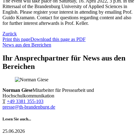
The event will take place on Saturday, 16. April 2022, 3 p.m. in the
Rittersaal of the Brandenburg University of Applied Sciences in
English. Please register your interest in attending by emailing Prof.
Guido Kramann. Contact for questions regarding content and also
for further interest afterwards is Prof. Keller.
Zurück
Print this page
Download this page as PDF
News aus den Bereichen
Ihr Ansprechpartner für News aus den
Bereichen
Norman Giese
Mitarbeiter für Pressearbeit und
Hochschulkommunikation
T
+49 3381 355-103
presse@th-brandenburg.de
Lesen Sie auch...
25.06.2026