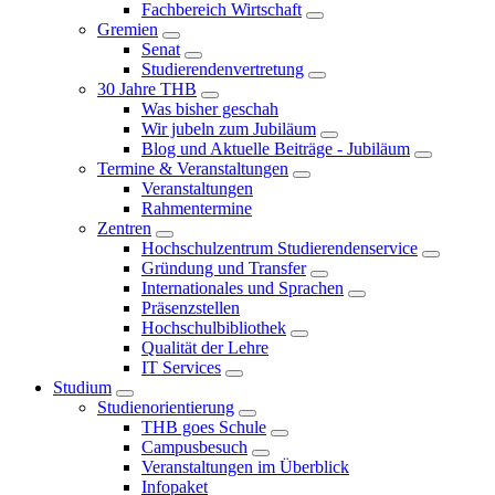
Fachbereich Wirtschaft
Gremien
Senat
Studierendenvertretung
30 Jahre THB
Was bisher geschah
Wir jubeln zum Jubiläum
Blog und Aktuelle Beiträge - Jubiläum
Termine & Veranstaltungen
Veranstaltungen
Rahmentermine
Zentren
Hochschulzentrum Studierendenservice
Gründung und Transfer
Internationales und Sprachen
Präsenzstellen
Hochschulbibliothek
Qualität der Lehre
IT Services
Studium
Studienorientierung
THB goes Schule
Campusbesuch
Veranstaltungen im Überblick
Infopaket