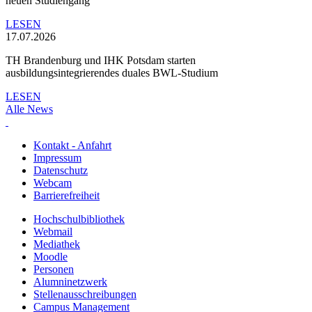
neuen Studiengang
LESEN
17.07.2026
TH Brandenburg und IHK Potsdam starten
ausbildungsintegrierendes duales BWL-Studium
LESEN
Alle News
Kontakt - Anfahrt
Impressum
Datenschutz
Webcam
Barrierefreiheit
Hochschulbibliothek
Webmail
Mediathek
Moodle
Personen
Alumninetzwerk
Stellenausschreibungen
Campus Management