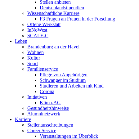
Stellen anbieten
Deutschlandstipendien
Wissenschaftliche Karriere
F3 Fragen an Frauen in der Forschung
Offene Werkstatt
InNoWest
SCALE-C
Leben
Brandenburg an der Havel
Wohnen
Kultur
Sport
Familienservice
Pflege von Angehörigen
Schwanger im Studium
Studieren und Arbeiten mit Kind
Corona
Initiativen
Klima-AG
Gesundheitshinweise
Alumninetzwerk
Karriere
Stellenausschreibungen
Career Service
Veranstaltungen im Überblick