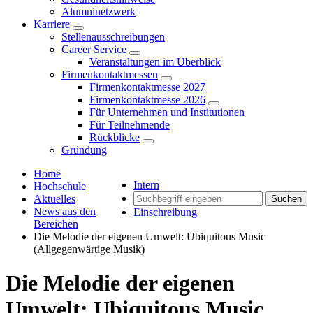
Alumninetzwerk
Karriere
Stellenausschreibungen
Career Service
Veranstaltungen im Überblick
Firmenkontaktmessen
Firmenkontaktmesse 2027
Firmenkontaktmesse 2026
Für Unternehmen und Institutionen
Für Teilnehmende
Rückblicke
Gründung
Home
Intern
Hochschule
Aktuelles
Suchen
News aus den
Einschreibung
Bereichen
Die Melodie der eigenen Umwelt: Ubiquitous Music
(Allgegenwärtige Musik)
Die Melodie der eigenen
Umwelt: Ubiquitous Music