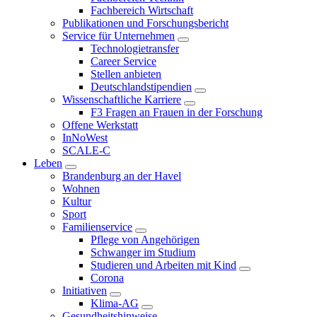
Fachbereich Wirtschaft
Publikationen und Forschungsbericht
Service für Unternehmen
Technologietransfer
Career Service
Stellen anbieten
Deutschlandstipendien
Wissenschaftliche Karriere
F3 Fragen an Frauen in der Forschung
Offene Werkstatt
InNoWest
SCALE-C
Leben
Brandenburg an der Havel
Wohnen
Kultur
Sport
Familienservice
Pflege von Angehörigen
Schwanger im Studium
Studieren und Arbeiten mit Kind
Corona
Initiativen
Klima-AG
Gesundheitshinweise