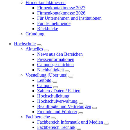
Firmenkontaktmessen
Firmenkontaktmesse 2027
Firmenkontaktmesse 2026
Für Unternehmen und Institutionen
Für Teilnehmende
Rückblicke
Gründung
Hochschule
Aktuelles
News aus den Bereichen
Presseinformationen
Campusgeschichten
Nachhaltigkeit
Vorstellung (Über uns)
Leitbild
Campus
Zahlen / Daten / Fakten
Hochschulleitung
Hochschulverwaltung
Beauftragte und Vertretungen
Freunde und Förderer
Fachbereiche
Fachbereich Informatik und Medien
Fachbereich Technik