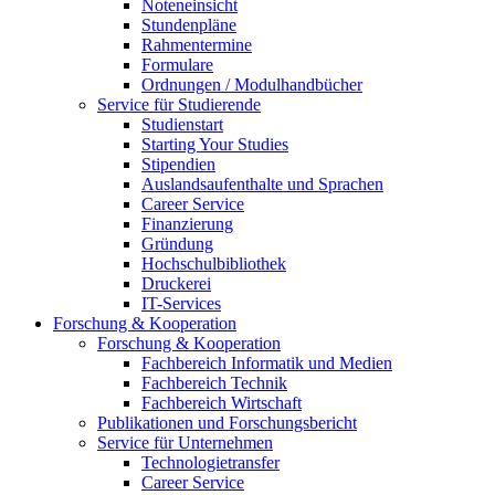
Noteneinsicht
Stundenpläne
Rahmentermine
Formulare
Ordnungen / Modulhandbücher
Service für Studierende
Studienstart
Starting Your Studies
Stipendien
Auslandsaufenthalte und Sprachen
Career Service
Finanzierung
Gründung
Hochschulbibliothek
Druckerei
IT-Services
Forschung & Kooperation
Forschung & Kooperation
Fachbereich Informatik und Medien
Fachbereich Technik
Fachbereich Wirtschaft
Publikationen und Forschungsbericht
Service für Unternehmen
Technologietransfer
Career Service