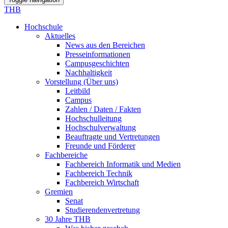
THB
Hochschule
Aktuelles
News aus den Bereichen
Presseinformationen
Campusgeschichten
Nachhaltigkeit
Vorstellung (Über uns)
Leitbild
Campus
Zahlen / Daten / Fakten
Hochschulleitung
Hochschulverwaltung
Beauftragte und Vertretungen
Freunde und Förderer
Fachbereiche
Fachbereich Informatik und Medien
Fachbereich Technik
Fachbereich Wirtschaft
Gremien
Senat
Studierendenvertretung
30 Jahre THB