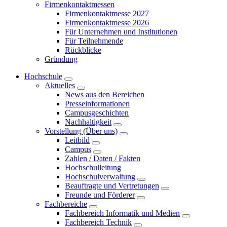
Firmenkontaktmessen
Firmenkontaktmesse 2027
Firmenkontaktmesse 2026
Für Unternehmen und Institutionen
Für Teilnehmende
Rückblicke
Gründung
Hochschule
Aktuelles
News aus den Bereichen
Presseinformationen
Campusgeschichten
Nachhaltigkeit
Vorstellung (Über uns)
Leitbild
Campus
Zahlen / Daten / Fakten
Hochschulleitung
Hochschulverwaltung
Beauftragte und Vertretungen
Freunde und Förderer
Fachbereiche
Fachbereich Informatik und Medien
Fachbereich Technik