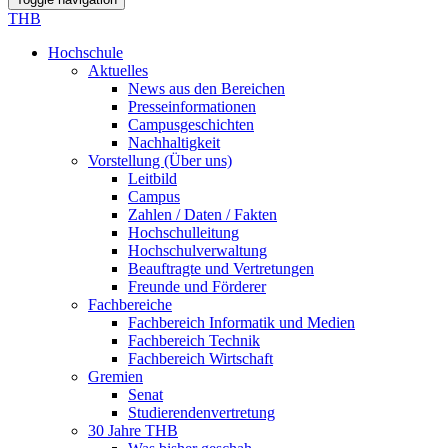
THB
Hochschule
Aktuelles
News aus den Bereichen
Presseinformationen
Campusgeschichten
Nachhaltigkeit
Vorstellung (Über uns)
Leitbild
Campus
Zahlen / Daten / Fakten
Hochschulleitung
Hochschulverwaltung
Beauftragte und Vertretungen
Freunde und Förderer
Fachbereiche
Fachbereich Informatik und Medien
Fachbereich Technik
Fachbereich Wirtschaft
Gremien
Senat
Studierendenvertretung
30 Jahre THB