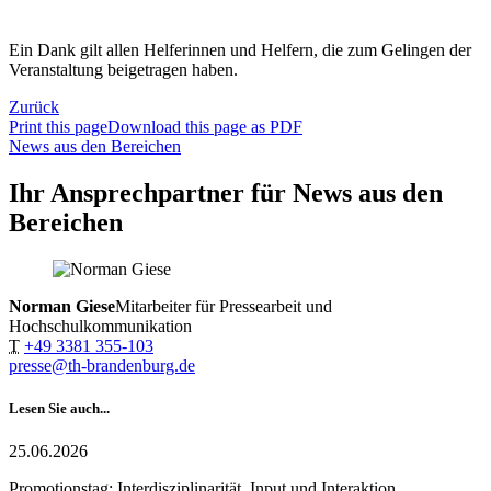
Ein Dank gilt allen Helferinnen und Helfern, die zum Gelingen der
Veranstaltung beigetragen haben.
Zurück
Print this page
Download this page as PDF
News aus den Bereichen
Ihr Ansprechpartner für News aus den
Bereichen
Norman Giese
Mitarbeiter für Pressearbeit und
Hochschulkommunikation
T
+49 3381 355-103
presse@th-brandenburg.de
Lesen Sie auch...
25.06.2026
Promotionstag: Interdisziplinarität, Input und Interaktion