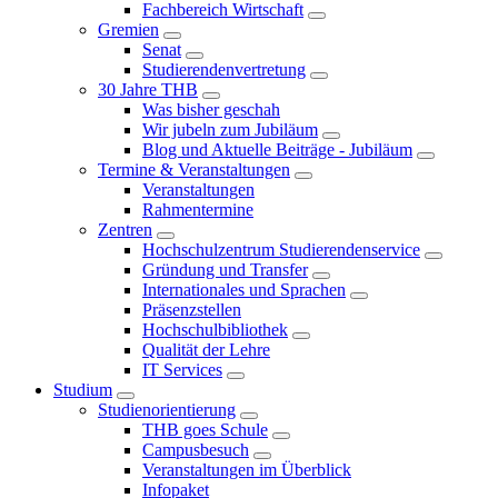
Fachbereich Wirtschaft
Gremien
Senat
Studierendenvertretung
30 Jahre THB
Was bisher geschah
Wir jubeln zum Jubiläum
Blog und Aktuelle Beiträge - Jubiläum
Termine & Veranstaltungen
Veranstaltungen
Rahmentermine
Zentren
Hochschulzentrum Studierendenservice
Gründung und Transfer
Internationales und Sprachen
Präsenzstellen
Hochschulbibliothek
Qualität der Lehre
IT Services
Studium
Studienorientierung
THB goes Schule
Campusbesuch
Veranstaltungen im Überblick
Infopaket