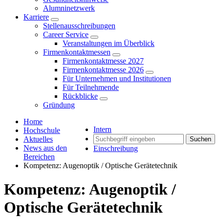
Alumninetzwerk
Karriere
Stellenausschreibungen
Career Service
Veranstaltungen im Überblick
Firmenkontaktmessen
Firmenkontaktmesse 2027
Firmenkontaktmesse 2026
Für Unternehmen und Institutionen
Für Teilnehmende
Rückblicke
Gründung
Home
Intern
Hochschule
Aktuelles
Suchen
News aus den
Einschreibung
Bereichen
Kompetenz: Augenoptik / Optische Gerätetechnik
Kompetenz: Augenoptik /
Optische Gerätetechnik