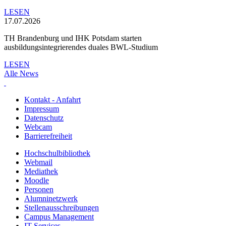
LESEN
17.07.2026
TH Brandenburg und IHK Potsdam starten
ausbildungsintegrierendes duales BWL-Studium
LESEN
Alle News
Kontakt - Anfahrt
Impressum
Datenschutz
Webcam
Barrierefreiheit
Hochschulbibliothek
Webmail
Mediathek
Moodle
Personen
Alumninetzwerk
Stellenausschreibungen
Campus Management
IT Services