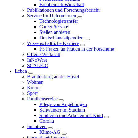
Fachbereich Wirtschaft
Publikationen und Forschungsbericht
Service für Unternehmen
Technologietransfer
Career Service
Stellen anbieten
Deutschlandstipendien
Wissenschaftliche Karriere
F3 Fragen an Frauen in der Forschung
Offene Werkstatt
InNoWest
SCALE-C
Leben
Brandenburg an der Havel
Wohnen
Kultur
Sport
Familienservice
Pflege von Angehörigen
Schwanger im Studium
Studieren und Arbeiten mit Kind
Corona
Initiativen
Klima-AG
Gesundheitshinweise