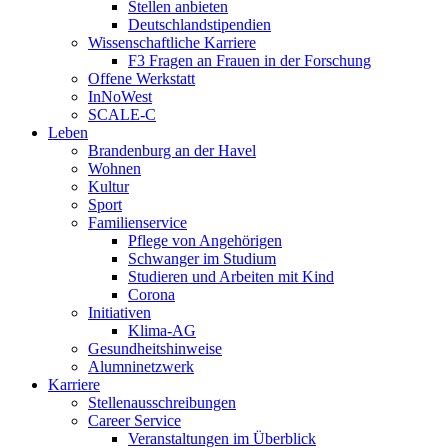
Stellen anbieten
Deutschlandstipendien
Wissenschaftliche Karriere
F3 Fragen an Frauen in der Forschung
Offene Werkstatt
InNoWest
SCALE-C
Leben
Brandenburg an der Havel
Wohnen
Kultur
Sport
Familienservice
Pflege von Angehörigen
Schwanger im Studium
Studieren und Arbeiten mit Kind
Corona
Initiativen
Klima-AG
Gesundheitshinweise
Alumninetzwerk
Karriere
Stellenausschreibungen
Career Service
Veranstaltungen im Überblick