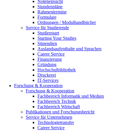
Noteneinsicht
Stundenpläne
Rahmentermine
Formulare
Ordnungen / Modulhandbücher
Service für Studierende
Studienstart
Starting Your Studies
Stipendien
Auslandsaufenthalte und Sprachen
Career Service
Finanzierung
Gründung
Hochschulbibliothek
Druckerei
IT-Services
Forschung & Kooperation
Forschung & Kooperation
Fachbereich Informatik und Medien
Fachbereich Technik
Fachbereich Wirtschaft
Publikationen und Forschungsbericht
Service für Unternehmen
Technologietransfer
Career Service