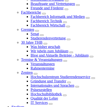
Beauftragte und Vertretungen
Freunde und Förderer
Fachbereiche
Fachbereich Informatik und Medien
Fachbereich Technik
Fachbereich Wirtschaft
Gremien
Senat
Studierendenvertretung
30 Jahre THB
Was bisher geschah
Wir jubeln zum Jubiläum
Blog und Aktuelle Beiträge - Jubiläum
Termine & Veranstaltungen
Veranstaltungen
Rahmentermine
Zentren
Hochschulzentrum Studierendenservice
Gründung und Transfer
Internationales und Sprachen
Präsenzstellen
Hochschulbibliothek
Qualität der Lehre
IT Services
Studium