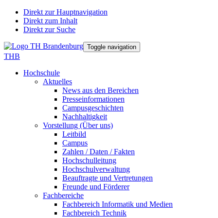
Direkt zur Hauptnavigation
Direkt zum Inhalt
Direkt zur Suche
Toggle navigation
THB
Hochschule
Aktuelles
News aus den Bereichen
Presseinformationen
Campusgeschichten
Nachhaltigkeit
Vorstellung (Über uns)
Leitbild
Campus
Zahlen / Daten / Fakten
Hochschulleitung
Hochschulverwaltung
Beauftragte und Vertretungen
Freunde und Förderer
Fachbereiche
Fachbereich Informatik und Medien
Fachbereich Technik