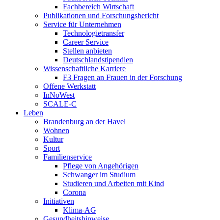
Fachbereich Wirtschaft
Publikationen und Forschungsbericht
Service für Unternehmen
Technologietransfer
Career Service
Stellen anbieten
Deutschlandstipendien
Wissenschaftliche Karriere
F3 Fragen an Frauen in der Forschung
Offene Werkstatt
InNoWest
SCALE-C
Leben
Brandenburg an der Havel
Wohnen
Kultur
Sport
Familienservice
Pflege von Angehörigen
Schwanger im Studium
Studieren und Arbeiten mit Kind
Corona
Initiativen
Klima-AG
Gesundheitshinweise