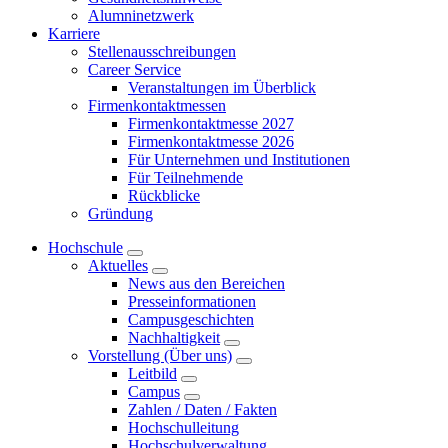
Alumninetzwerk
Karriere
Stellenausschreibungen
Career Service
Veranstaltungen im Überblick
Firmenkontaktmessen
Firmenkontaktmesse 2027
Firmenkontaktmesse 2026
Für Unternehmen und Institutionen
Für Teilnehmende
Rückblicke
Gründung
Hochschule
Aktuelles
News aus den Bereichen
Presseinformationen
Campusgeschichten
Nachhaltigkeit
Vorstellung (Über uns)
Leitbild
Campus
Zahlen / Daten / Fakten
Hochschulleitung
Hochschulverwaltung