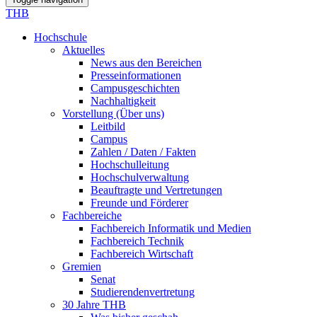
THB
Hochschule
Aktuelles
News aus den Bereichen
Presseinformationen
Campusgeschichten
Nachhaltigkeit
Vorstellung (Über uns)
Leitbild
Campus
Zahlen / Daten / Fakten
Hochschulleitung
Hochschulverwaltung
Beauftragte und Vertretungen
Freunde und Förderer
Fachbereiche
Fachbereich Informatik und Medien
Fachbereich Technik
Fachbereich Wirtschaft
Gremien
Senat
Studierendenvertretung
30 Jahre THB