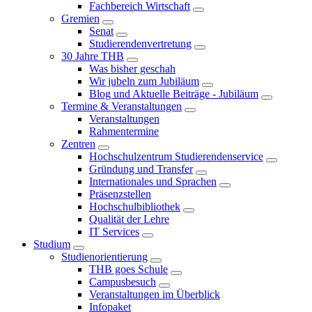
Fachbereich Wirtschaft
Gremien
Senat
Studierendenvertretung
30 Jahre THB
Was bisher geschah
Wir jubeln zum Jubiläum
Blog und Aktuelle Beiträge - Jubiläum
Termine & Veranstaltungen
Veranstaltungen
Rahmentermine
Zentren
Hochschulzentrum Studierendenservice
Gründung und Transfer
Internationales und Sprachen
Präsenzstellen
Hochschulbibliothek
Qualität der Lehre
IT Services
Studium
Studienorientierung
THB goes Schule
Campusbesuch
Veranstaltungen im Überblick
Infopaket