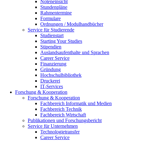
Noteneinsicht
Stundenpläne
Rahmentermine
Formulare
Ordnungen / Modulhandbücher
Service für Studierende
Studienstart
Starting Your Studies
Stipendien
Auslandsaufenthalte und Sprachen
Career Service
Finanzierung
Gründung
Hochschulbibliothek
Druckerei
IT-Services
Forschung & Kooperation
Forschung & Kooperation
Fachbereich Informatik und Medien
Fachbereich Technik
Fachbereich Wirtschaft
Publikationen und Forschungsbericht
Service für Unternehmen
Technologietransfer
Career Service