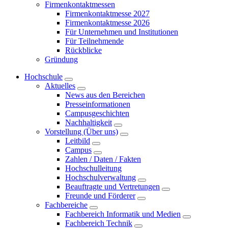
Firmenkontaktmessen
Firmenkontaktmesse 2027
Firmenkontaktmesse 2026
Für Unternehmen und Institutionen
Für Teilnehmende
Rückblicke
Gründung
Hochschule
Aktuelles
News aus den Bereichen
Presseinformationen
Campusgeschichten
Nachhaltigkeit
Vorstellung (Über uns)
Leitbild
Campus
Zahlen / Daten / Fakten
Hochschulleitung
Hochschulverwaltung
Beauftragte und Vertretungen
Freunde und Förderer
Fachbereiche
Fachbereich Informatik und Medien
Fachbereich Technik