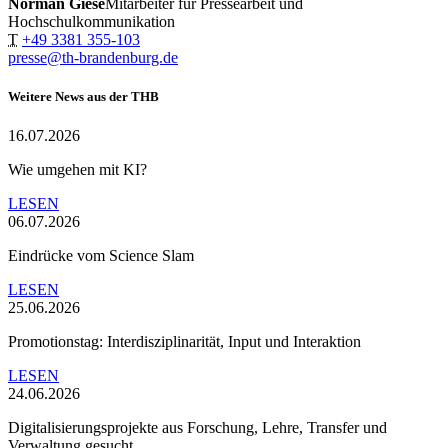
Norman Giese
Mitarbeiter für Pressearbeit und
Hochschulkommunikation
T
+49 3381 355-103
presse@th-brandenburg.de
Weitere News aus der THB
16.07.2026
Wie umgehen mit KI?
LESEN
06.07.2026
Eindrücke vom Science Slam
LESEN
25.06.2026
Promotionstag: Interdisziplinarität, Input und Interaktion
LESEN
24.06.2026
Digitalisierungsprojekte aus Forschung, Lehre, Transfer und
Verwaltung gesucht