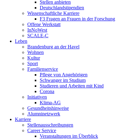
Stellen anbieten
Deutschlandstipendien
Wissenschaftliche Karriere
F3 Fragen an Frauen in der Forschung
Offene Werkstatt
InNoWest
SCALE-C
Leben
Brandenburg an der Havel
Wohnen
Kultur
Sport
Familienservice
Pflege von Angehörigen
Schwanger im Studium
Studieren und Arbeiten mit Kind
Corona
Initiativen
Klima-AG
Gesundheitshinweise
Alumninetzwerk
Karriere
Stellenausschreibungen
Career Service
Veranstaltungen im Überblick