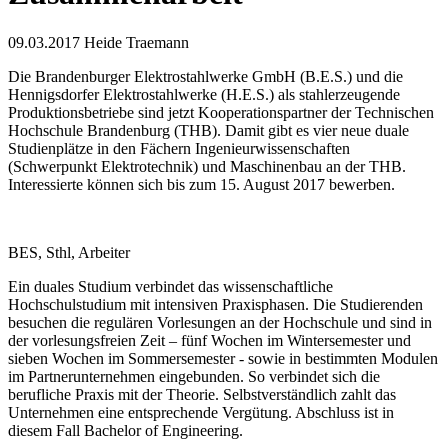
09.03.2017
Heide Traemann
Die Brandenburger Elektrostahlwerke GmbH (B.E.S.) und die
Hennigsdorfer Elektrostahlwerke (H.E.S.) als stahlerzeugende
Produktionsbetriebe sind jetzt Kooperationspartner der Technischen
Hochschule Brandenburg (THB). Damit gibt es vier neue duale
Studienplätze in den Fächern Ingenieurwissenschaften
(Schwerpunkt Elektrotechnik) und Maschinenbau an der THB.
Interessierte können sich bis zum 15. August 2017 bewerben.
BES, Sthl, Arbeiter
Ein duales Studium verbindet das wissenschaftliche
Hochschulstudium mit intensiven Praxisphasen. Die Studierenden
besuchen die regulären Vorlesungen an der Hochschule und sind in
der vorlesungsfreien Zeit – fünf Wochen im Wintersemester und
sieben Wochen im Sommersemester - sowie in bestimmten Modulen
im Partnerunternehmen eingebunden. So verbindet sich die
berufliche Praxis mit der Theorie. Selbstverständlich zahlt das
Unternehmen eine entsprechende Vergütung. Abschluss ist in
diesem Fall Bachelor of Engineering.