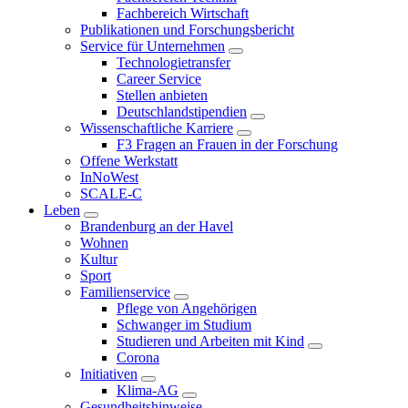
Fachbereich Wirtschaft
Publikationen und Forschungsbericht
Service für Unternehmen
Technologietransfer
Career Service
Stellen anbieten
Deutschlandstipendien
Wissenschaftliche Karriere
F3 Fragen an Frauen in der Forschung
Offene Werkstatt
InNoWest
SCALE-C
Leben
Brandenburg an der Havel
Wohnen
Kultur
Sport
Familienservice
Pflege von Angehörigen
Schwanger im Studium
Studieren und Arbeiten mit Kind
Corona
Initiativen
Klima-AG
Gesundheitshinweise