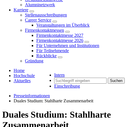
Alumninetzwerk
Karriere
Stellenausschreibungen
Career Service
Veranstaltungen im Überblick
Firmenkontaktmessen
Firmenkontaktmesse 2027
Firmenkontaktmesse 2026
Für Unternehmen und Institutionen
Für Teilnehmende
Rückblicke
Gründung
Home
Intern
Hochschule
Aktuelles
Suchen
Einschreibung
Presseinformationen
Duales Studium: Stahlharte Zusammenarbeit
Duales Studium: Stahlharte
Zusammenarbeit