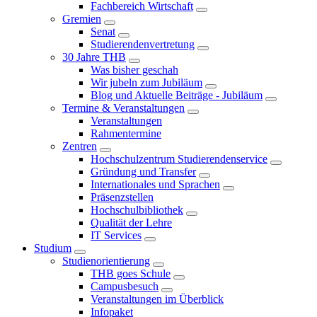
Fachbereich Wirtschaft
Gremien
Senat
Studierendenvertretung
30 Jahre THB
Was bisher geschah
Wir jubeln zum Jubiläum
Blog und Aktuelle Beiträge - Jubiläum
Termine & Veranstaltungen
Veranstaltungen
Rahmentermine
Zentren
Hochschulzentrum Studierendenservice
Gründung und Transfer
Internationales und Sprachen
Präsenzstellen
Hochschulbibliothek
Qualität der Lehre
IT Services
Studium
Studienorientierung
THB goes Schule
Campusbesuch
Veranstaltungen im Überblick
Infopaket