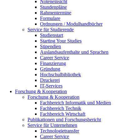
Noteneinsicht
Stundenpläne
Rahmentermine
Formulare
Ordnungen / Modulhandbücher
Service für Studierende
Studienstart
Starting Your Studies
Stipendien
Auslandsaufenthalte und Sprachen
Career Service
Finanzierung
Gründung
Hochschulbibliothek
Druckerei
IT-Services
Forschung & Kooperation
Forschung & Kooperation
Fachbereich Informatik und Medien
Fachbereich Technik
Fachbereich Wirtschaft
Publikationen und Forschungsbericht
Service für Unternehmen
Technologietransfer
Career Service