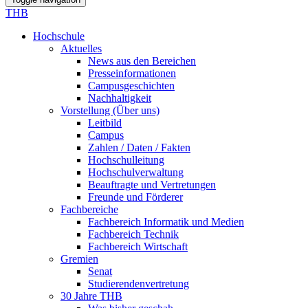
THB
Hochschule
Aktuelles
News aus den Bereichen
Presseinformationen
Campusgeschichten
Nachhaltigkeit
Vorstellung (Über uns)
Leitbild
Campus
Zahlen / Daten / Fakten
Hochschulleitung
Hochschulverwaltung
Beauftragte und Vertretungen
Freunde und Förderer
Fachbereiche
Fachbereich Informatik und Medien
Fachbereich Technik
Fachbereich Wirtschaft
Gremien
Senat
Studierendenvertretung
30 Jahre THB