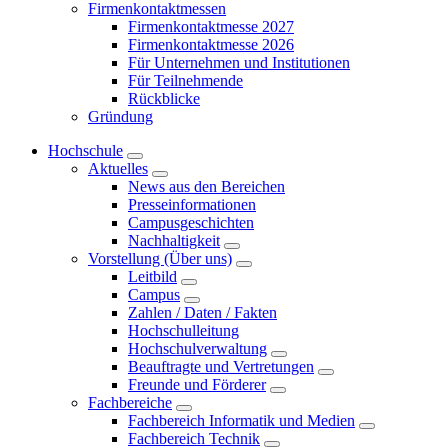
Firmenkontaktmessen
Firmenkontaktmesse 2027
Firmenkontaktmesse 2026
Für Unternehmen und Institutionen
Für Teilnehmende
Rückblicke
Gründung
Hochschule
Aktuelles
News aus den Bereichen
Presseinformationen
Campusgeschichten
Nachhaltigkeit
Vorstellung (Über uns)
Leitbild
Campus
Zahlen / Daten / Fakten
Hochschulleitung
Hochschulverwaltung
Beauftragte und Vertretungen
Freunde und Förderer
Fachbereiche
Fachbereich Informatik und Medien
Fachbereich Technik