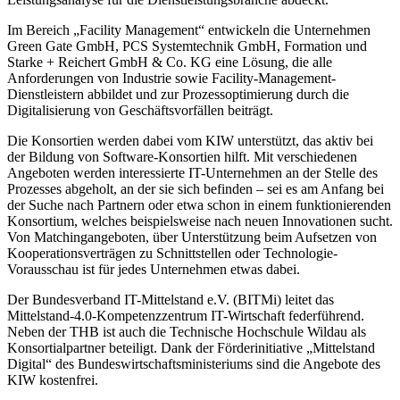
Im Bereich „Facility Management“ entwickeln die Unternehmen
Green Gate GmbH, PCS Systemtechnik GmbH, Formation und
Starke + Reichert GmbH & Co. KG eine Lösung, die alle
Anforderungen von Industrie sowie Facility-Management-
Dienstleistern abbildet und zur Prozessoptimierung durch die
Digitalisierung von Geschäftsvorfällen beiträgt.
Die Konsortien werden dabei vom KIW unterstützt, das aktiv bei
der Bildung von Software-Konsortien hilft. Mit verschiedenen
Angeboten werden interessierte IT-Unternehmen an der Stelle des
Prozesses abgeholt, an der sie sich befinden – sei es am Anfang bei
der Suche nach Partnern oder etwa schon in einem funktionierenden
Konsortium, welches beispielsweise nach neuen Innovationen sucht.
Von Matchingangeboten, über Unterstützung beim Aufsetzen von
Kooperationsverträgen zu Schnittstellen oder Technologie-
Vorausschau ist für jedes Unternehmen etwas dabei.
Der Bundesverband IT-Mittelstand e.V. (BITMi) leitet das
Mittelstand-4.0-Kompetenzzentrum IT-Wirtschaft federführend.
Neben der THB ist auch die Technische Hochschule Wildau als
Konsortial­partner beteiligt. Dank der Förderinitiative „Mittelstand
Digital“ des Bundeswirtschaftsministeriums sind die Angebote des
KIW kostenfrei.