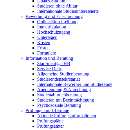
Duales Studium
Studieren ohne Abitur
Internationale Studieninteressierte
Bewerbung und Einschreibung
Online-Einschreibung
Immatrikulation
Hochschulzugang
Unterlagen
Kosten
Fristen
Formulare
Information und Beratung
StartSmart@THB
Service Desk
Allgemeine Studienberatung
Studierendensekretariat
Internationale Bewerber und Studierende
Anerkennung & Anrechnung
Studienabbruchberatung
Studieren mit Beeinträchtigung
Psychosoziale Beratung
Prüfungen und Termine
Aktuelle Prüfungsinformationen
Prüfungspläne
Prüfungsämter