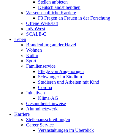
Stellen anbieten
Deutschlandstipendien
Wissenschaftliche Karriere
F3 Fragen an Frauen in der Forschung
Offene Werkstatt
InNoWest
SCALE-C
Leben
Brandenburg an der Havel
Wohnen
Kultur
Sport
Familienservice
Pflege von Angehörigen
Schwanger im Studium
Studieren und Arbeiten mit Kind
Corona
Initiativen
Klima-AG
Gesundheitshinweise
Alumninetzwerk
Karriere
Stellenausschreibungen
Career Service
Veranstaltungen im Überblick