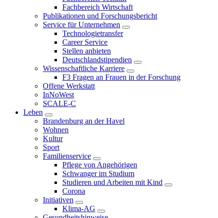
Fachbereich Wirtschaft
Publikationen und Forschungsbericht
Service für Unternehmen
Technologietransfer
Career Service
Stellen anbieten
Deutschlandstipendien
Wissenschaftliche Karriere
F3 Fragen an Frauen in der Forschung
Offene Werkstatt
InNoWest
SCALE-C
Leben
Brandenburg an der Havel
Wohnen
Kultur
Sport
Familienservice
Pflege von Angehörigen
Schwanger im Studium
Studieren und Arbeiten mit Kind
Corona
Initiativen
Klima-AG
Gesundheitshinweise