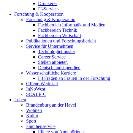
Druckerei
IT-Services
Forschung & Kooperation
Forschung & Kooperation
Fachbereich Informatik und Medien
Fachbereich Technik
Fachbereich Wirtschaft
Publikationen und Forschungsbericht
Service für Unternehmen
Technologietransfer
Career Service
Stellen anbieten
Deutschlandstipendien
Wissenschaftliche Karriere
F3 Fragen an Frauen in der Forschung
Offene Werkstatt
InNoWest
SCALE-C
Leben
Brandenburg an der Havel
Wohnen
Kultur
Sport
Familienservice
Pflege von Angehörigen