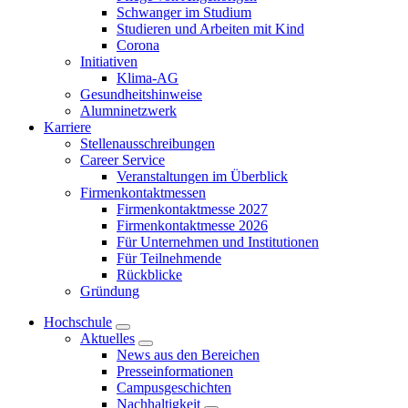
Schwanger im Studium
Studieren und Arbeiten mit Kind
Corona
Initiativen
Klima-AG
Gesundheitshinweise
Alumninetzwerk
Karriere
Stellenausschreibungen
Career Service
Veranstaltungen im Überblick
Firmenkontaktmessen
Firmenkontaktmesse 2027
Firmenkontaktmesse 2026
Für Unternehmen und Institutionen
Für Teilnehmende
Rückblicke
Gründung
Hochschule
Aktuelles
News aus den Bereichen
Presseinformationen
Campusgeschichten
Nachhaltigkeit