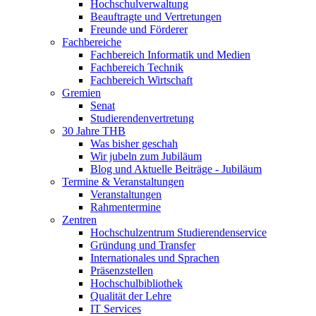
Hochschulverwaltung
Beauftragte und Vertretungen
Freunde und Förderer
Fachbereiche
Fachbereich Informatik und Medien
Fachbereich Technik
Fachbereich Wirtschaft
Gremien
Senat
Studierendenvertretung
30 Jahre THB
Was bisher geschah
Wir jubeln zum Jubiläum
Blog und Aktuelle Beiträge - Jubiläum
Termine & Veranstaltungen
Veranstaltungen
Rahmentermine
Zentren
Hochschulzentrum Studierendenservice
Gründung und Transfer
Internationales und Sprachen
Präsenzstellen
Hochschulbibliothek
Qualität der Lehre
IT Services