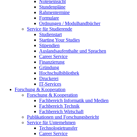
Noteneinsicht
Stundenpläne
Rahmentermine
Formulare
Ordnungen / Modulhandbücher
Service für Studierende
Studienstart
Starting Your Studies
Stipendien
Auslandsaufenthalte und Sprachen
Career Service
Finanzierung
Gründung
Hochschulbibliothek
Druckerei
IT-Services
Forschung & Kooperation
Forschung & Kooperation
Fachbereich Informatik und Medien
Fachbereich Technik
Fachbereich Wirtschaft
Publikationen und Forschungsbericht
Service für Unternehmen
Technologietransfer
Career Service