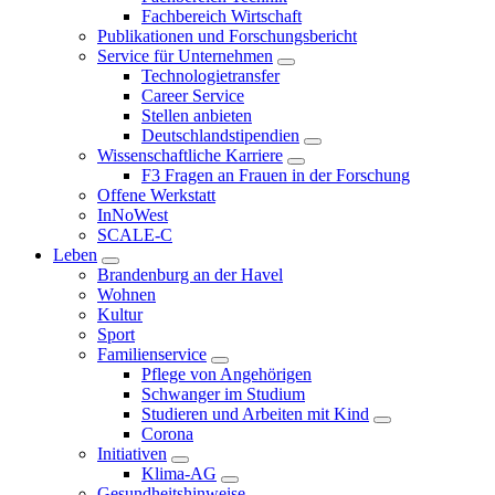
Fachbereich Wirtschaft
Publikationen und Forschungsbericht
Service für Unternehmen
Technologietransfer
Career Service
Stellen anbieten
Deutschlandstipendien
Wissenschaftliche Karriere
F3 Fragen an Frauen in der Forschung
Offene Werkstatt
InNoWest
SCALE-C
Leben
Brandenburg an der Havel
Wohnen
Kultur
Sport
Familienservice
Pflege von Angehörigen
Schwanger im Studium
Studieren und Arbeiten mit Kind
Corona
Initiativen
Klima-AG
Gesundheitshinweise