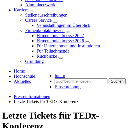
Alumninetzwerk
Karriere
Stellenausschreibungen
Career Service
Veranstaltungen im Überblick
Firmenkontaktmessen
Firmenkontaktmesse 2027
Firmenkontaktmesse 2026
Für Unternehmen und Institutionen
Für Teilnehmende
Rückblicke
Gründung
Home
Intern
Hochschule
Aktuelles
Suchen
Einschreibung
Presseinformationen
Letzte Tickets für TEDx-Konferenz
Letzte Tickets für TEDx-
Konferenz