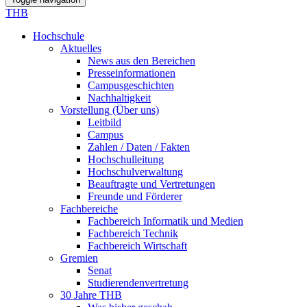
THB
Hochschule
Aktuelles
News aus den Bereichen
Presseinformationen
Campusgeschichten
Nachhaltigkeit
Vorstellung (Über uns)
Leitbild
Campus
Zahlen / Daten / Fakten
Hochschulleitung
Hochschulverwaltung
Beauftragte und Vertretungen
Freunde und Förderer
Fachbereiche
Fachbereich Informatik und Medien
Fachbereich Technik
Fachbereich Wirtschaft
Gremien
Senat
Studierendenvertretung
30 Jahre THB