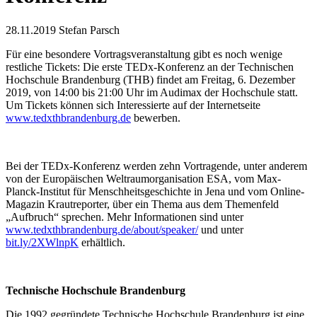
28.11.2019
Stefan Parsch
Für eine besondere Vortragsveranstaltung gibt es noch wenige
restliche Tickets: Die erste TEDx-Konferenz an der Technischen
Hochschule Brandenburg (THB) findet am Freitag, 6. Dezember
2019, von 14:00 bis 21:00 Uhr im Audimax der Hochschule statt.
Um Tickets können sich Interessierte auf der Internetseite
www.tedxthbrandenburg.de
bewerben.
Bei der TEDx-Konferenz werden zehn Vortragende, unter anderem
von der Europäischen Weltraumorganisation ESA, vom Max-
Planck-Institut für Menschheitsgeschichte in Jena und vom Online-
Magazin Krautreporter, über ein Thema aus dem Themenfeld
„Aufbruch“ sprechen. Mehr Informationen sind unter
www.tedxthbrandenburg.de/about/speaker/
und unter
bit.ly/2XWlnpK
erhältlich.
Technische Hochschule Brandenburg
Die 1992 gegründete Technische Hochschule Brandenburg ist eine