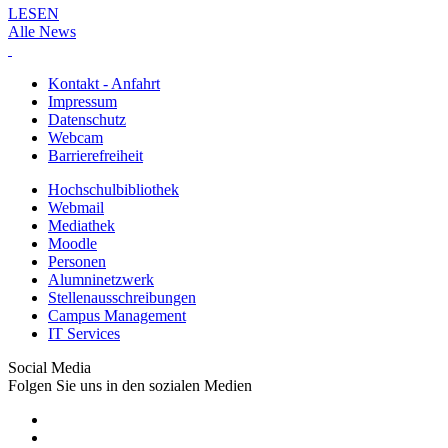
LESEN
Alle News
Kontakt - Anfahrt
Impressum
Datenschutz
Webcam
Barrierefreiheit
Hochschulbibliothek
Webmail
Mediathek
Moodle
Personen
Alumninetzwerk
Stellenausschreibungen
Campus Management
IT Services
Social Media
Folgen Sie uns in den sozialen Medien