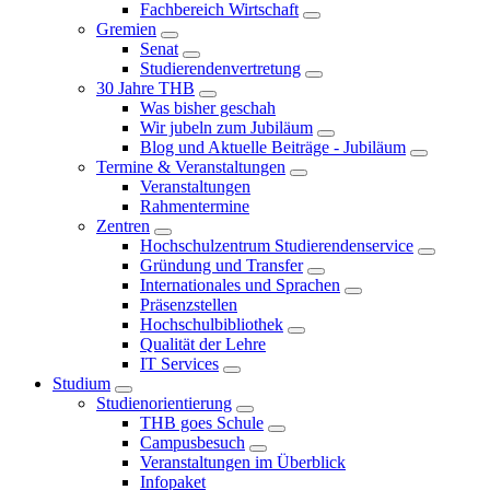
Fachbereich Wirtschaft
Gremien
Senat
Studierendenvertretung
30 Jahre THB
Was bisher geschah
Wir jubeln zum Jubiläum
Blog und Aktuelle Beiträge - Jubiläum
Termine & Veranstaltungen
Veranstaltungen
Rahmentermine
Zentren
Hochschulzentrum Studierendenservice
Gründung und Transfer
Internationales und Sprachen
Präsenzstellen
Hochschulbibliothek
Qualität der Lehre
IT Services
Studium
Studienorientierung
THB goes Schule
Campusbesuch
Veranstaltungen im Überblick
Infopaket