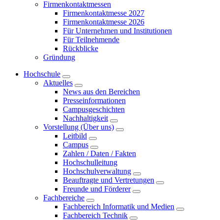
Firmenkontaktmessen
Firmenkontaktmesse 2027
Firmenkontaktmesse 2026
Für Unternehmen und Institutionen
Für Teilnehmende
Rückblicke
Gründung
Hochschule
Aktuelles
News aus den Bereichen
Presseinformationen
Campusgeschichten
Nachhaltigkeit
Vorstellung (Über uns)
Leitbild
Campus
Zahlen / Daten / Fakten
Hochschulleitung
Hochschulverwaltung
Beauftragte und Vertretungen
Freunde und Förderer
Fachbereiche
Fachbereich Informatik und Medien
Fachbereich Technik