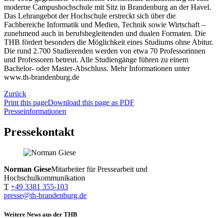
moderne Campushochschule mit Sitz in Brandenburg an der Havel.
Das Lehrangebot der Hochschule erstreckt sich über die
Fachbereiche Informatik und Medien, Technik sowie Wirtschaft –
zunehmend auch in berufsbegleitenden und dualen Formaten. Die
THB fördert besonders die Möglichkeit eines Studiums ohne Abitur.
Die rund 2.700 Studierenden werden von etwa 70 Professorinnen
und Professoren betreut. Alle Studiengänge führen zu einem
Bachelor- oder Master-Abschluss. Mehr Informationen unter
www.th-brandenburg.de
Zurück
Print this page
Download this page as PDF
Presseinformationen
Pressekontakt
Norman Giese
Mitarbeiter für Pressearbeit und
Hochschulkommunikation
T
+49 3381 355-103
presse@th-brandenburg.de
Weitere News aus der THB