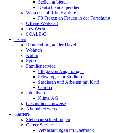
Stellen anbieten
Deutschlandstipendien
Wissenschaftliche Karriere
F3 Fragen an Frauen in der Forschung
Offene Werkstatt
InNoWest
SCALE-C
Leben
Brandenburg an der Havel
Wohnen
Kultur
Sport
Familienservice
Pflege von Angehörigen
Schwanger im Studium
Studieren und Arbeiten mit Kind
Corona
Initiativen
Klima-AG
Gesundheitshinweise
Alumninetzwerk
Karriere
Stellenausschreibungen
Career Service
Veranstaltungen im Überblick