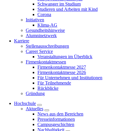
Schwanger im Studium
Studieren und Arbeiten mit Kind
Corona
Initiativen
Klima-AG
Gesundheitshinweise
Alumninetzwerk
Karriere
Stellenausschreibungen
Career Service
Veranstaltungen im Überblick
Firmenkontaktmessen
Firmenkontaktmesse 2027
Firmenkontaktmesse 2026
Für Unternehmen und Institutionen
Für Teilnehmende
Rückblicke
Gründung
Hochschule
Aktuelles
News aus den Bereichen
Presseinformationen
Campusgeschichten
Nachhaltigkeit