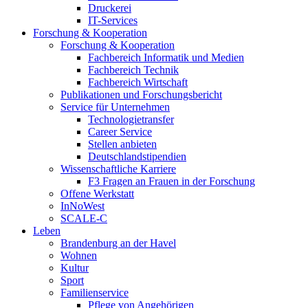
Druckerei
IT-Services
Forschung & Kooperation
Forschung & Kooperation
Fachbereich Informatik und Medien
Fachbereich Technik
Fachbereich Wirtschaft
Publikationen und Forschungsbericht
Service für Unternehmen
Technologietransfer
Career Service
Stellen anbieten
Deutschlandstipendien
Wissenschaftliche Karriere
F3 Fragen an Frauen in der Forschung
Offene Werkstatt
InNoWest
SCALE-C
Leben
Brandenburg an der Havel
Wohnen
Kultur
Sport
Familienservice
Pflege von Angehörigen