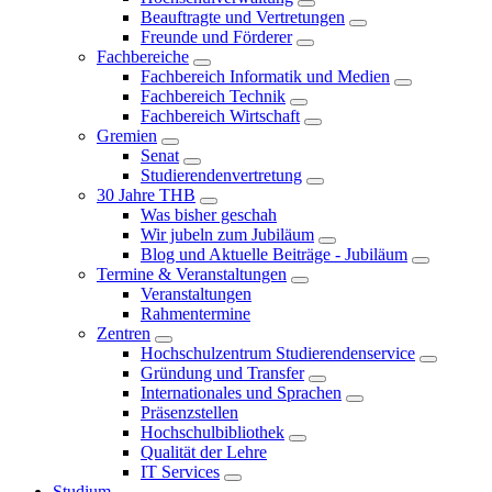
Beauftragte und Vertretungen
Freunde und Förderer
Fachbereiche
Fachbereich Informatik und Medien
Fachbereich Technik
Fachbereich Wirtschaft
Gremien
Senat
Studierendenvertretung
30 Jahre THB
Was bisher geschah
Wir jubeln zum Jubiläum
Blog und Aktuelle Beiträge - Jubiläum
Termine & Veranstaltungen
Veranstaltungen
Rahmentermine
Zentren
Hochschulzentrum Studierendenservice
Gründung und Transfer
Internationales und Sprachen
Präsenzstellen
Hochschulbibliothek
Qualität der Lehre
IT Services
Studium