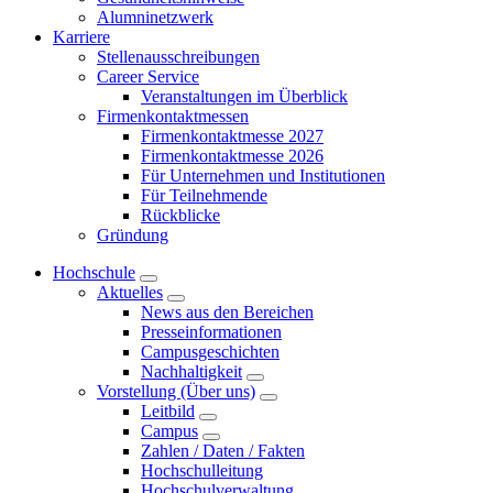
Alumninetzwerk
Karriere
Stellenausschreibungen
Career Service
Veranstaltungen im Überblick
Firmenkontaktmessen
Firmenkontaktmesse 2027
Firmenkontaktmesse 2026
Für Unternehmen und Institutionen
Für Teilnehmende
Rückblicke
Gründung
Hochschule
Aktuelles
News aus den Bereichen
Presseinformationen
Campusgeschichten
Nachhaltigkeit
Vorstellung (Über uns)
Leitbild
Campus
Zahlen / Daten / Fakten
Hochschulleitung
Hochschulverwaltung