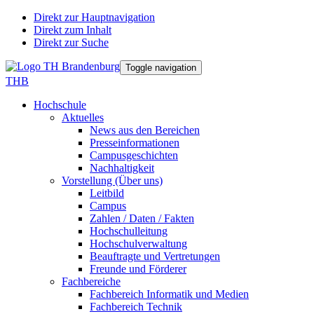
Direkt zur Hauptnavigation
Direkt zum Inhalt
Direkt zur Suche
Toggle navigation
THB
Hochschule
Aktuelles
News aus den Bereichen
Presseinformationen
Campusgeschichten
Nachhaltigkeit
Vorstellung (Über uns)
Leitbild
Campus
Zahlen / Daten / Fakten
Hochschulleitung
Hochschulverwaltung
Beauftragte und Vertretungen
Freunde und Förderer
Fachbereiche
Fachbereich Informatik und Medien
Fachbereich Technik