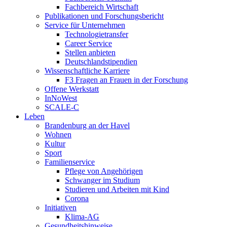
Fachbereich Wirtschaft
Publikationen und Forschungsbericht
Service für Unternehmen
Technologietransfer
Career Service
Stellen anbieten
Deutschlandstipendien
Wissenschaftliche Karriere
F3 Fragen an Frauen in der Forschung
Offene Werkstatt
InNoWest
SCALE-C
Leben
Brandenburg an der Havel
Wohnen
Kultur
Sport
Familienservice
Pflege von Angehörigen
Schwanger im Studium
Studieren und Arbeiten mit Kind
Corona
Initiativen
Klima-AG
Gesundheitshinweise