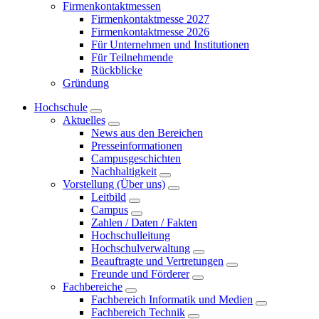
Firmenkontaktmessen
Firmenkontaktmesse 2027
Firmenkontaktmesse 2026
Für Unternehmen und Institutionen
Für Teilnehmende
Rückblicke
Gründung
Hochschule
Aktuelles
News aus den Bereichen
Presseinformationen
Campusgeschichten
Nachhaltigkeit
Vorstellung (Über uns)
Leitbild
Campus
Zahlen / Daten / Fakten
Hochschulleitung
Hochschulverwaltung
Beauftragte und Vertretungen
Freunde und Förderer
Fachbereiche
Fachbereich Informatik und Medien
Fachbereich Technik