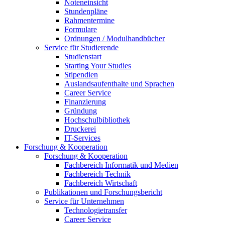
Noteneinsicht
Stundenpläne
Rahmentermine
Formulare
Ordnungen / Modulhandbücher
Service für Studierende
Studienstart
Starting Your Studies
Stipendien
Auslandsaufenthalte und Sprachen
Career Service
Finanzierung
Gründung
Hochschulbibliothek
Druckerei
IT-Services
Forschung & Kooperation
Forschung & Kooperation
Fachbereich Informatik und Medien
Fachbereich Technik
Fachbereich Wirtschaft
Publikationen und Forschungsbericht
Service für Unternehmen
Technologietransfer
Career Service