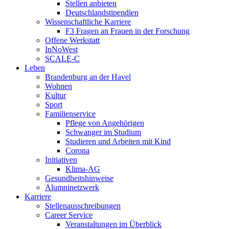
Stellen anbieten
Deutschlandstipendien
Wissenschaftliche Karriere
F3 Fragen an Frauen in der Forschung
Offene Werkstatt
InNoWest
SCALE-C
Leben
Brandenburg an der Havel
Wohnen
Kultur
Sport
Familienservice
Pflege von Angehörigen
Schwanger im Studium
Studieren und Arbeiten mit Kind
Corona
Initiativen
Klima-AG
Gesundheitshinweise
Alumninetzwerk
Karriere
Stellenausschreibungen
Career Service
Veranstaltungen im Überblick