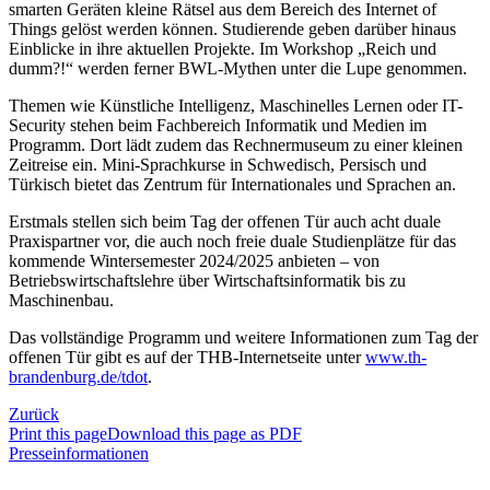
smarten Geräten kleine Rätsel aus dem Bereich des Internet of
Things gelöst werden können. Studierende geben darüber hinaus
Einblicke in ihre aktuellen Projekte. Im Workshop „Reich und
dumm?!“ werden ferner BWL-Mythen unter die Lupe genommen.
Themen wie Künstliche Intelligenz, Maschinelles Lernen oder IT-
Security stehen beim Fachbereich Informatik und Medien im
Programm. Dort lädt zudem das Rechnermuseum zu einer kleinen
Zeitreise ein. Mini-Sprachkurse in Schwedisch, Persisch und
Türkisch bietet das Zentrum für Internationales und Sprachen an.
Erstmals stellen sich beim Tag der offenen Tür auch acht duale
Praxispartner vor, die auch noch freie duale Studienplätze für das
kommende Wintersemester 2024/2025 anbieten – von
Betriebswirtschaftslehre über Wirtschaftsinformatik bis zu
Maschinenbau.
Das vollständige Programm und weitere Informationen zum Tag der
offenen Tür gibt es auf der THB-Internetseite unter
www.th-
brandenburg.de/tdot
.
Zurück
Print this page
Download this page as PDF
Presseinformationen