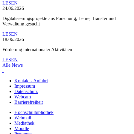
LESEN
24.06.2026
Digitalisierungsprojekte aus Forschung, Lehre, Transfer und
Verwaltung gesucht
LESEN
18.06.2026
Förderung internationaler Aktivitäten
LESEN
Alle News
Kontakt - Anfahrt
Impressum
Datenschutz
Webcam
Barrierefreiheit
Hochschulbibliothek
Webmail
Mediathek
Moodle
Personen