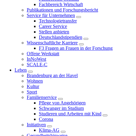
Fachbereich Wirtschaft
Publikationen und Forschungsbericht
Service für Unternehmen
Technologietransfer
Career Service
Stellen anbieten
Deutschlandstipendien
Wissenschaftliche Karriere
F3 Fragen an Frauen in der Forschung
Offene Werkstatt
InNoWest
SCALE-C
Leben
Brandenburg an der Havel
Wohnen
Kultur
Sport
Familienservice
Pflege von Angehörigen
Schwanger im Studium
Studieren und Arbeiten mit Kind
Corona
Initiativen
Klima-AG
Gesundheitshinweise