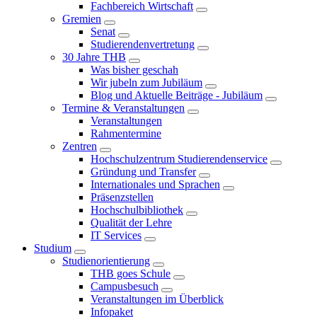
Fachbereich Wirtschaft
Gremien
Senat
Studierendenvertretung
30 Jahre THB
Was bisher geschah
Wir jubeln zum Jubiläum
Blog und Aktuelle Beiträge - Jubiläum
Termine & Veranstaltungen
Veranstaltungen
Rahmentermine
Zentren
Hochschulzentrum Studierendenservice
Gründung und Transfer
Internationales und Sprachen
Präsenzstellen
Hochschulbibliothek
Qualität der Lehre
IT Services
Studium
Studienorientierung
THB goes Schule
Campusbesuch
Veranstaltungen im Überblick
Infopaket