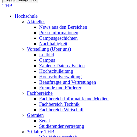
THB
Hochschule
Aktuelles
News aus den Bereichen
Presseinformationen
Campusgeschichten
Nachhaltigkeit
Vorstellung (Über uns)
Leitbild
Campus
Zahlen / Daten / Fakten
Hochschulleitung
Hochschulverwaltung
Beauftragte und Vertretungen
Freunde und Förderer
Fachbereiche
Fachbereich Informatik und Medien
Fachbereich Technik
Fachbereich Wirtschaft
Gremien
Senat
Studierendenvertretung
30 Jahre THB