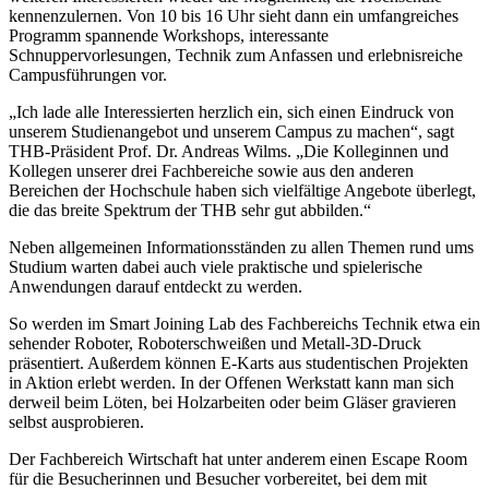
kennenzulernen. Von 10 bis 16 Uhr sieht dann ein umfangreiches
Programm spannende Workshops, interessante
Schnuppervorlesungen, Technik zum Anfassen und erlebnisreiche
Campusführungen vor.
„Ich lade alle Interessierten herzlich ein, sich einen Eindruck von
unserem Studienangebot und unserem Campus zu machen“, sagt
THB-Präsident Prof. Dr. Andreas Wilms. „Die Kolleginnen und
Kollegen unserer drei Fachbereiche sowie aus den anderen
Bereichen der Hochschule haben sich vielfältige Angebote überlegt,
die das breite Spektrum der THB sehr gut abbilden.“
Neben allgemeinen Informationsständen zu allen Themen rund ums
Studium warten dabei auch viele praktische und spielerische
Anwendungen darauf entdeckt zu werden.
So werden im Smart Joining Lab des Fachbereichs Technik etwa ein
sehender Roboter, Roboterschweißen und Metall-3D-Druck
präsentiert. Außerdem können E-Karts aus studentischen Projekten
in Aktion erlebt werden. In der Offenen Werkstatt kann man sich
derweil beim Löten, bei Holzarbeiten oder beim Gläser gravieren
selbst ausprobieren.
Der Fachbereich Wirtschaft hat unter anderem einen Escape Room
für die Besucherinnen und Besucher vorbereitet, bei dem mit