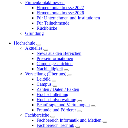
Firmenkontaktmessen
Firmenkontaktmesse 2027
Firmenkontaktmesse 2026
Für Unternehmen und Institutionen
Für Teilnehmende
Rückblicke
Gründung
Hochschule
Aktuelles
News aus den Bereichen
Presseinformationen
Campusgeschichten
Nachhaltigkeit
Vorstellung (Über uns)
Leitbild
Campus
Zahlen / Daten / Fakten
Hochschulleitung
Hochschulverwaltung
Beauftragte und Vertretungen
Freunde und Förderer
Fachbereiche
Fachbereich Informatik und Medien
Fachbereich Technik