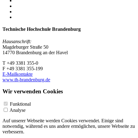
Technische Hochschule Brandenburg
Hausanschrift:
Magdeburger Straße 50
14770 Brandenburg an der Havel
T +49 3381 355-0
F +49 3381 355-199
E-Mailkontakte
www.th-brandenburg.de
Wir verwenden Cookies
Funktional
Analyse
Auf unserer Webseite werden Cookies verwendet. Einige sind
notwendig, während es uns andere ermöglichen, unsere Webseite zu
verbessern.