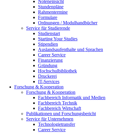
Noteneinsicht
Stundenpläne
Rahmentermine
Formulare
Ordnungen / Modulhandbücher
Service für Studierende
Studienstart
Starting Your Studies
Stipendien
Auslandsaufenthalte und Sprachen
Career Service
Finanzierung
Gründung
Hochschulbibliothek
Druckerei
IT-Services
Forschung & Kooperation
Forschung & Kooperation
Fachbereich Informatik und Medien
Fachbereich Technik
Fachbereich Wirtschaft
Publikationen und Forschungsbericht
Service für Unternehmen
Technologietransfer
Career Service