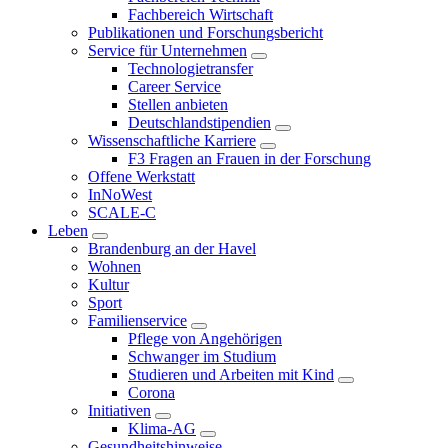
Fachbereich Wirtschaft
Publikationen und Forschungsbericht
Service für Unternehmen
Technologietransfer
Career Service
Stellen anbieten
Deutschlandstipendien
Wissenschaftliche Karriere
F3 Fragen an Frauen in der Forschung
Offene Werkstatt
InNoWest
SCALE-C
Leben
Brandenburg an der Havel
Wohnen
Kultur
Sport
Familienservice
Pflege von Angehörigen
Schwanger im Studium
Studieren und Arbeiten mit Kind
Corona
Initiativen
Klima-AG
Gesundheitshinweise