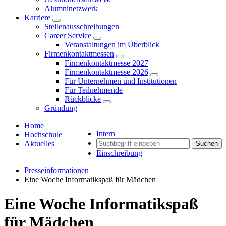
Alumninetzwerk
Karriere
Stellenausschreibungen
Career Service
Veranstaltungen im Überblick
Firmenkontaktmessen
Firmenkontaktmesse 2027
Firmenkontaktmesse 2026
Für Unternehmen und Institutionen
Für Teilnehmende
Rückblicke
Gründung
Home
Intern
Hochschule
Aktuelles
Suchen
Einschreibung
Presseinformationen
Eine Woche Informatikspaß für Mädchen
Eine Woche Informatikspaß
für Mädchen