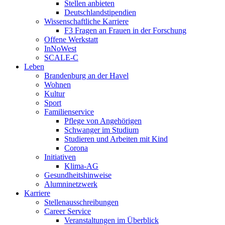
Stellen anbieten
Deutschlandstipendien
Wissenschaftliche Karriere
F3 Fragen an Frauen in der Forschung
Offene Werkstatt
InNoWest
SCALE-C
Leben
Brandenburg an der Havel
Wohnen
Kultur
Sport
Familienservice
Pflege von Angehörigen
Schwanger im Studium
Studieren und Arbeiten mit Kind
Corona
Initiativen
Klima-AG
Gesundheitshinweise
Alumninetzwerk
Karriere
Stellenausschreibungen
Career Service
Veranstaltungen im Überblick