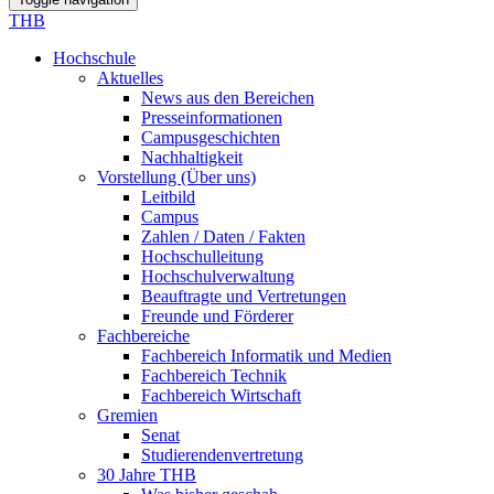
THB
Hochschule
Aktuelles
News aus den Bereichen
Presseinformationen
Campusgeschichten
Nachhaltigkeit
Vorstellung (Über uns)
Leitbild
Campus
Zahlen / Daten / Fakten
Hochschulleitung
Hochschulverwaltung
Beauftragte und Vertretungen
Freunde und Förderer
Fachbereiche
Fachbereich Informatik und Medien
Fachbereich Technik
Fachbereich Wirtschaft
Gremien
Senat
Studierendenvertretung
30 Jahre THB