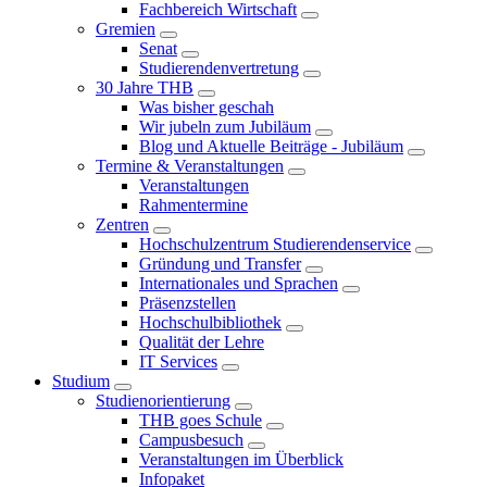
Fachbereich Wirtschaft
Gremien
Senat
Studierendenvertretung
30 Jahre THB
Was bisher geschah
Wir jubeln zum Jubiläum
Blog und Aktuelle Beiträge - Jubiläum
Termine & Veranstaltungen
Veranstaltungen
Rahmentermine
Zentren
Hochschulzentrum Studierendenservice
Gründung und Transfer
Internationales und Sprachen
Präsenzstellen
Hochschulbibliothek
Qualität der Lehre
IT Services
Studium
Studienorientierung
THB goes Schule
Campusbesuch
Veranstaltungen im Überblick
Infopaket