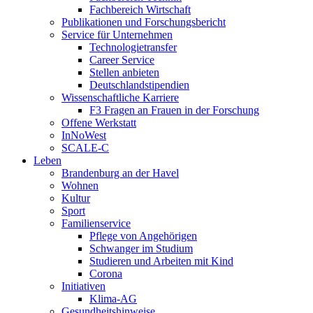
Fachbereich Wirtschaft
Publikationen und Forschungsbericht
Service für Unternehmen
Technologietransfer
Career Service
Stellen anbieten
Deutschlandstipendien
Wissenschaftliche Karriere
F3 Fragen an Frauen in der Forschung
Offene Werkstatt
InNoWest
SCALE-C
Leben
Brandenburg an der Havel
Wohnen
Kultur
Sport
Familienservice
Pflege von Angehörigen
Schwanger im Studium
Studieren und Arbeiten mit Kind
Corona
Initiativen
Klima-AG
Gesundheitshinweise