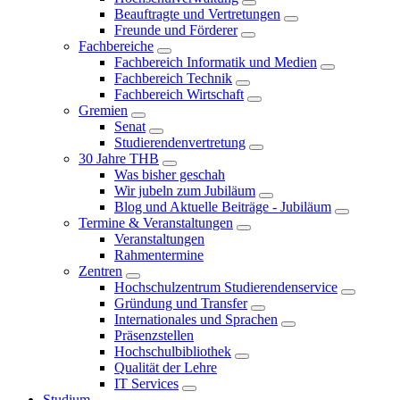
Beauftragte und Vertretungen
Freunde und Förderer
Fachbereiche
Fachbereich Informatik und Medien
Fachbereich Technik
Fachbereich Wirtschaft
Gremien
Senat
Studierendenvertretung
30 Jahre THB
Was bisher geschah
Wir jubeln zum Jubiläum
Blog und Aktuelle Beiträge - Jubiläum
Termine & Veranstaltungen
Veranstaltungen
Rahmentermine
Zentren
Hochschulzentrum Studierendenservice
Gründung und Transfer
Internationales und Sprachen
Präsenzstellen
Hochschulbibliothek
Qualität der Lehre
IT Services
Studium