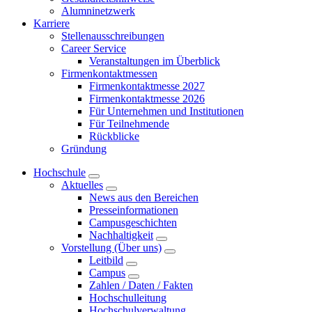
Alumninetzwerk
Karriere
Stellenausschreibungen
Career Service
Veranstaltungen im Überblick
Firmenkontaktmessen
Firmenkontaktmesse 2027
Firmenkontaktmesse 2026
Für Unternehmen und Institutionen
Für Teilnehmende
Rückblicke
Gründung
Hochschule
Aktuelles
News aus den Bereichen
Presseinformationen
Campusgeschichten
Nachhaltigkeit
Vorstellung (Über uns)
Leitbild
Campus
Zahlen / Daten / Fakten
Hochschulleitung
Hochschulverwaltung