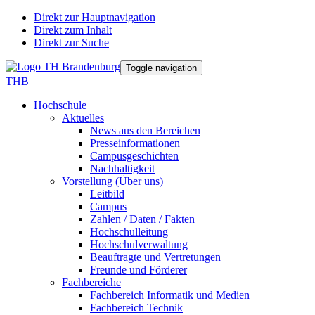
Direkt zur Hauptnavigation
Direkt zum Inhalt
Direkt zur Suche
Toggle navigation
THB
Hochschule
Aktuelles
News aus den Bereichen
Presseinformationen
Campusgeschichten
Nachhaltigkeit
Vorstellung (Über uns)
Leitbild
Campus
Zahlen / Daten / Fakten
Hochschulleitung
Hochschulverwaltung
Beauftragte und Vertretungen
Freunde und Förderer
Fachbereiche
Fachbereich Informatik und Medien
Fachbereich Technik