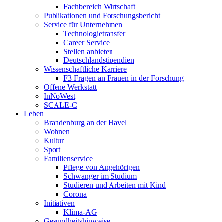
Fachbereich Wirtschaft
Publikationen und Forschungsbericht
Service für Unternehmen
Technologietransfer
Career Service
Stellen anbieten
Deutschlandstipendien
Wissenschaftliche Karriere
F3 Fragen an Frauen in der Forschung
Offene Werkstatt
InNoWest
SCALE-C
Leben
Brandenburg an der Havel
Wohnen
Kultur
Sport
Familienservice
Pflege von Angehörigen
Schwanger im Studium
Studieren und Arbeiten mit Kind
Corona
Initiativen
Klima-AG
Gesundheitshinweise