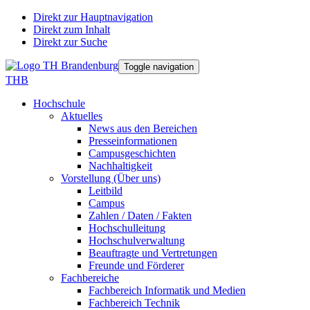
Direkt zur Hauptnavigation
Direkt zum Inhalt
Direkt zur Suche
Toggle navigation
THB
Hochschule
Aktuelles
News aus den Bereichen
Presseinformationen
Campusgeschichten
Nachhaltigkeit
Vorstellung (Über uns)
Leitbild
Campus
Zahlen / Daten / Fakten
Hochschulleitung
Hochschulverwaltung
Beauftragte und Vertretungen
Freunde und Förderer
Fachbereiche
Fachbereich Informatik und Medien
Fachbereich Technik