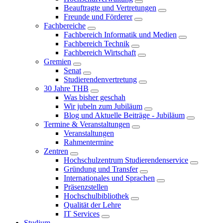
Beauftragte und Vertretungen
Freunde und Förderer
Fachbereiche
Fachbereich Informatik und Medien
Fachbereich Technik
Fachbereich Wirtschaft
Gremien
Senat
Studierendenvertretung
30 Jahre THB
Was bisher geschah
Wir jubeln zum Jubiläum
Blog und Aktuelle Beiträge - Jubiläum
Termine & Veranstaltungen
Veranstaltungen
Rahmentermine
Zentren
Hochschulzentrum Studierendenservice
Gründung und Transfer
Internationales und Sprachen
Präsenzstellen
Hochschulbibliothek
Qualität der Lehre
IT Services
Studium