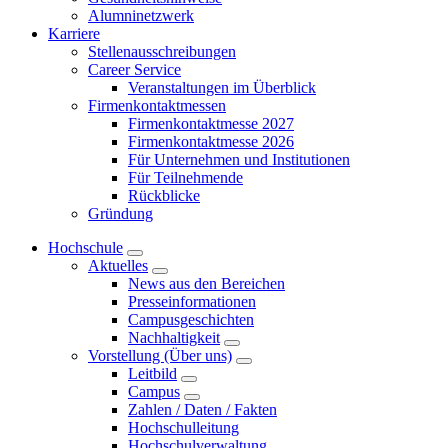
Alumninetzwerk
Karriere
Stellenausschreibungen
Career Service
Veranstaltungen im Überblick
Firmenkontaktmessen
Firmenkontaktmesse 2027
Firmenkontaktmesse 2026
Für Unternehmen und Institutionen
Für Teilnehmende
Rückblicke
Gründung
Hochschule
Aktuelles
News aus den Bereichen
Presseinformationen
Campusgeschichten
Nachhaltigkeit
Vorstellung (Über uns)
Leitbild
Campus
Zahlen / Daten / Fakten
Hochschulleitung
Hochschulverwaltung