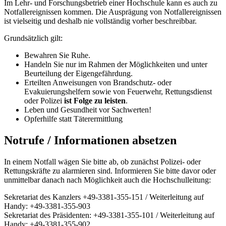
Im Lehr- und Forschungsbetrieb einer Hochschule kann es auch zu
Notfallereignissen kommen. Die Ausprägung von Notfallereignissen
ist vielseitig und deshalb nie vollständig vorher beschreibbar.
Grundsätzlich gilt:
Bewahren Sie Ruhe.
Handeln Sie nur im Rahmen der Möglichkeiten und unter
Beurteilung der Eigengefährdung.
Erteilten Anweisungen von Brandschutz- oder
Evakuierungshelfern sowie von Feuerwehr, Rettungsdienst
oder Polizei
ist Folge zu leisten
.
Leben und Gesundheit vor Sachwerten!
Opferhilfe statt Täterermittlung
Notrufe / Informationen absetzen
In einem Notfall wägen Sie bitte ab, ob zunächst Polizei- oder
Rettungskräfte zu alarmieren sind. Informieren Sie bitte davor oder
unmittelbar danach nach Möglichkeit auch die Hochschulleitung:
Sekretariat des Kanzlers +49-3381-355-151 / Weiterleitung auf
Handy: +49-3381-355-903
Sekretariat des Präsidenten: +49-3381-355-101 / Weiterleitung auf
Handy: +49-3381-355-902