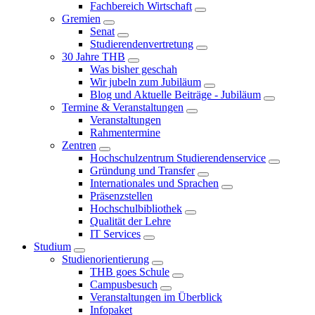
Fachbereich Wirtschaft
Gremien
Senat
Studierendenvertretung
30 Jahre THB
Was bisher geschah
Wir jubeln zum Jubiläum
Blog und Aktuelle Beiträge - Jubiläum
Termine & Veranstaltungen
Veranstaltungen
Rahmentermine
Zentren
Hochschulzentrum Studierendenservice
Gründung und Transfer
Internationales und Sprachen
Präsenzstellen
Hochschulbibliothek
Qualität der Lehre
IT Services
Studium
Studienorientierung
THB goes Schule
Campusbesuch
Veranstaltungen im Überblick
Infopaket