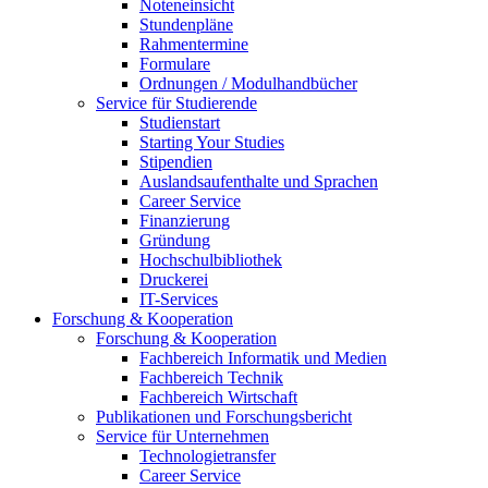
Noteneinsicht
Stundenpläne
Rahmentermine
Formulare
Ordnungen / Modulhandbücher
Service für Studierende
Studienstart
Starting Your Studies
Stipendien
Auslandsaufenthalte und Sprachen
Career Service
Finanzierung
Gründung
Hochschulbibliothek
Druckerei
IT-Services
Forschung & Kooperation
Forschung & Kooperation
Fachbereich Informatik und Medien
Fachbereich Technik
Fachbereich Wirtschaft
Publikationen und Forschungsbericht
Service für Unternehmen
Technologietransfer
Career Service