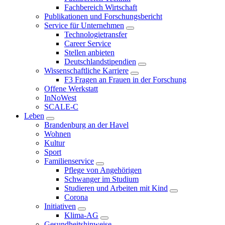
Fachbereich Wirtschaft
Publikationen und Forschungsbericht
Service für Unternehmen
Technologietransfer
Career Service
Stellen anbieten
Deutschlandstipendien
Wissenschaftliche Karriere
F3 Fragen an Frauen in der Forschung
Offene Werkstatt
InNoWest
SCALE-C
Leben
Brandenburg an der Havel
Wohnen
Kultur
Sport
Familienservice
Pflege von Angehörigen
Schwanger im Studium
Studieren und Arbeiten mit Kind
Corona
Initiativen
Klima-AG
Gesundheitshinweise