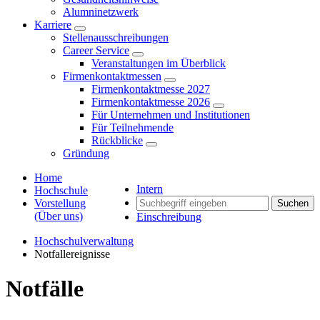
Alumninetzwerk
Karriere
Stellenausschreibungen
Career Service
Veranstaltungen im Überblick
Firmenkontaktmessen
Firmenkontaktmesse 2027
Firmenkontaktmesse 2026
Für Unternehmen und Institutionen
Für Teilnehmende
Rückblicke
Gründung
Home
Intern
Hochschule
Vorstellung
Suchen
(Über uns)
Einschreibung
Hochschulverwaltung
Notfallereignisse
Notfälle