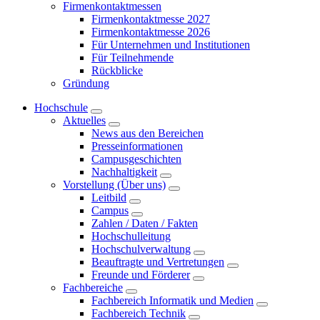
Firmenkontaktmessen
Firmenkontaktmesse 2027
Firmenkontaktmesse 2026
Für Unternehmen und Institutionen
Für Teilnehmende
Rückblicke
Gründung
Hochschule
Aktuelles
News aus den Bereichen
Presseinformationen
Campusgeschichten
Nachhaltigkeit
Vorstellung (Über uns)
Leitbild
Campus
Zahlen / Daten / Fakten
Hochschulleitung
Hochschulverwaltung
Beauftragte und Vertretungen
Freunde und Förderer
Fachbereiche
Fachbereich Informatik und Medien
Fachbereich Technik