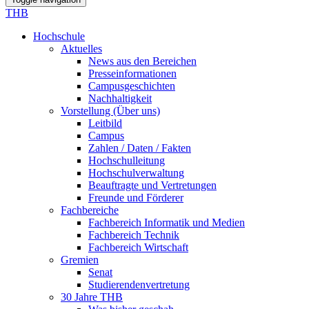
THB
Hochschule
Aktuelles
News aus den Bereichen
Presseinformationen
Campusgeschichten
Nachhaltigkeit
Vorstellung (Über uns)
Leitbild
Campus
Zahlen / Daten / Fakten
Hochschulleitung
Hochschulverwaltung
Beauftragte und Vertretungen
Freunde und Förderer
Fachbereiche
Fachbereich Informatik und Medien
Fachbereich Technik
Fachbereich Wirtschaft
Gremien
Senat
Studierendenvertretung
30 Jahre THB