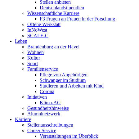
Stellen anbieten
Deutschlandstipendien
Wissenschaftliche Karriere
F3 Fragen an Frauen in der Forschung
Offene Werkstatt
InNoWest
SCALE-C
Leben
Brandenburg an der Havel
Wohnen
Kultur
Sport
Familienservice
Pflege von Angehörigen
Schwanger im Studium
Studieren und Arbeiten mit Kind
Corona
Initiativen
Klima-AG
Gesundheitshinweise
Alumninetzwerk
Karriere
Stellenausschreibungen
Career Service
Veranstaltungen im Überblick