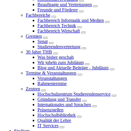
Beauftragte und Vertretungen
Freunde und Förderer
Fachbereiche
Fachbereich Informatik und Medien
Fachbereich Technik
Fachbereich Wirtschaft
Gremien
Senat
Studierendenvertretung
30 Jahre THB
Was bisher geschah
Wir jubeln zum Jubiläum
Blog und Aktuelle Beiträge - Jubiläum
Termine & Veranstaltungen
Veranstaltungen
Rahmentermine
Zentren
Hochschulzentrum Studierendenservice
Gründung und Transfer
Internationales und Sprachen
Präsenzstellen
Hochschulbibliothek
Qualität der Lehre
IT Services
Studium