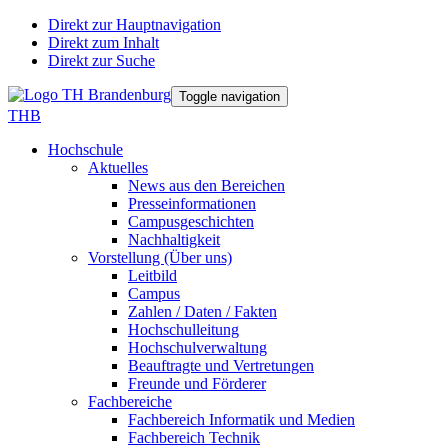
Direkt zur Hauptnavigation
Direkt zum Inhalt
Direkt zur Suche
Toggle navigation
THB
Hochschule
Aktuelles
News aus den Bereichen
Presseinformationen
Campusgeschichten
Nachhaltigkeit
Vorstellung (Über uns)
Leitbild
Campus
Zahlen / Daten / Fakten
Hochschulleitung
Hochschulverwaltung
Beauftragte und Vertretungen
Freunde und Förderer
Fachbereiche
Fachbereich Informatik und Medien
Fachbereich Technik