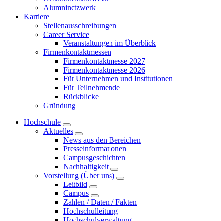
Alumninetzwerk
Karriere
Stellenausschreibungen
Career Service
Veranstaltungen im Überblick
Firmenkontaktmessen
Firmenkontaktmesse 2027
Firmenkontaktmesse 2026
Für Unternehmen und Institutionen
Für Teilnehmende
Rückblicke
Gründung
Hochschule
Aktuelles
News aus den Bereichen
Presseinformationen
Campusgeschichten
Nachhaltigkeit
Vorstellung (Über uns)
Leitbild
Campus
Zahlen / Daten / Fakten
Hochschulleitung
Hochschulverwaltung