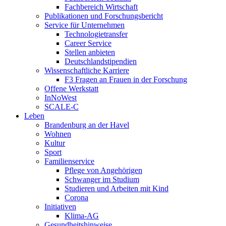
Fachbereich Wirtschaft
Publikationen und Forschungsbericht
Service für Unternehmen
Technologietransfer
Career Service
Stellen anbieten
Deutschlandstipendien
Wissenschaftliche Karriere
F3 Fragen an Frauen in der Forschung
Offene Werkstatt
InNoWest
SCALE-C
Leben
Brandenburg an der Havel
Wohnen
Kultur
Sport
Familienservice
Pflege von Angehörigen
Schwanger im Studium
Studieren und Arbeiten mit Kind
Corona
Initiativen
Klima-AG
Gesundheitshinweise