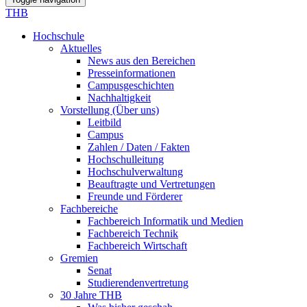
THB
Hochschule
Aktuelles
News aus den Bereichen
Presseinformationen
Campusgeschichten
Nachhaltigkeit
Vorstellung (Über uns)
Leitbild
Campus
Zahlen / Daten / Fakten
Hochschulleitung
Hochschulverwaltung
Beauftragte und Vertretungen
Freunde und Förderer
Fachbereiche
Fachbereich Informatik und Medien
Fachbereich Technik
Fachbereich Wirtschaft
Gremien
Senat
Studierendenvertretung
30 Jahre THB