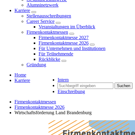
Alumninetzwerk
Karriere
Stellenausschreibungen
Career Service
Veranstaltungen im Überblick
Firmenkontaktmessen
Firmenkontaktmesse 2027
Firmenkontaktmesse 2026
Für Unternehmen und Institutionen
Für Teilnehmende
Rückblicke
Gründung
Home
Intern
Karriere
Suchen
Einschreibung
Firmenkontaktmessen
Firmenkontaktmesse 2026
Wirtschaftsförderung Land Brandenburg