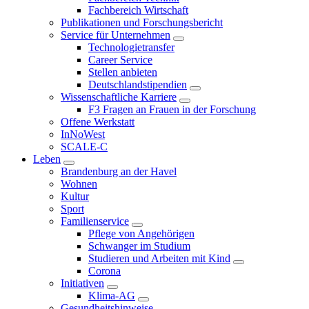
Fachbereich Wirtschaft
Publikationen und Forschungsbericht
Service für Unternehmen
Technologietransfer
Career Service
Stellen anbieten
Deutschlandstipendien
Wissenschaftliche Karriere
F3 Fragen an Frauen in der Forschung
Offene Werkstatt
InNoWest
SCALE-C
Leben
Brandenburg an der Havel
Wohnen
Kultur
Sport
Familienservice
Pflege von Angehörigen
Schwanger im Studium
Studieren und Arbeiten mit Kind
Corona
Initiativen
Klima-AG
Gesundheitshinweise