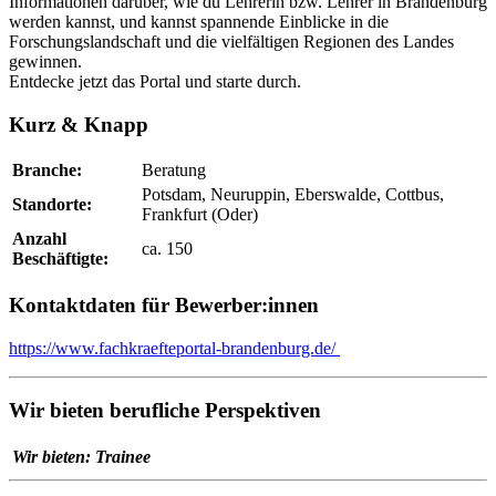
Informationen darüber, wie du Lehrerin bzw. Lehrer in Brandenburg
werden kannst, und kannst spannende Einblicke in die
Forschungslandschaft und die vielfältigen Regionen des Landes
gewinnen.
Entdecke jetzt das Portal und starte durch.
Kurz & Knapp
Branche:
Beratung
Potsdam, Neuruppin, Eberswalde, Cottbus,
Standorte:
Frankfurt (Oder)
Anzahl
ca. 150
Beschäftigte:
Kontaktdaten für Bewerber:innen
https://www.fachkraefteportal-brandenburg.de/
Wir bieten berufliche Perspektiven
Wir bieten:
Trainee