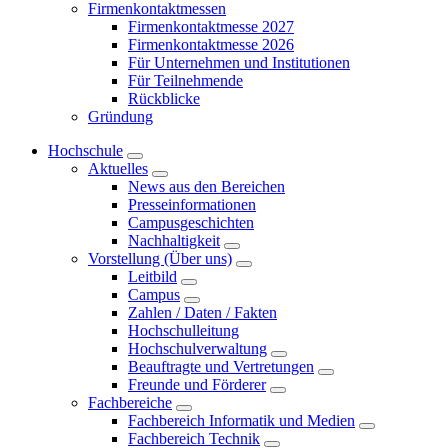
Firmenkontaktmessen
Firmenkontaktmesse 2027
Firmenkontaktmesse 2026
Für Unternehmen und Institutionen
Für Teilnehmende
Rückblicke
Gründung
Hochschule
Aktuelles
News aus den Bereichen
Presseinformationen
Campusgeschichten
Nachhaltigkeit
Vorstellung (Über uns)
Leitbild
Campus
Zahlen / Daten / Fakten
Hochschulleitung
Hochschulverwaltung
Beauftragte und Vertretungen
Freunde und Förderer
Fachbereiche
Fachbereich Informatik und Medien
Fachbereich Technik