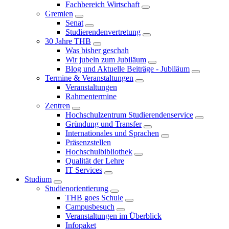
Fachbereich Wirtschaft
Gremien
Senat
Studierendenvertretung
30 Jahre THB
Was bisher geschah
Wir jubeln zum Jubiläum
Blog und Aktuelle Beiträge - Jubiläum
Termine & Veranstaltungen
Veranstaltungen
Rahmentermine
Zentren
Hochschulzentrum Studierendenservice
Gründung und Transfer
Internationales und Sprachen
Präsenzstellen
Hochschulbibliothek
Qualität der Lehre
IT Services
Studium
Studienorientierung
THB goes Schule
Campusbesuch
Veranstaltungen im Überblick
Infopaket