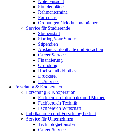
Noteneinsicht
Stundenpläne
Rahmentermine
Formulare
Ordnungen / Modulhandbücher
Service für Studierende
Studienstart
Starting Your Studies
Stipendien
Auslandsaufenthalte und Sprachen
Career Service
Finanzierung
Gründung
Hochschulbibliothek
Druckerei
IT-Services
Forschung & Kooperation
Forschung & Kooperation
Fachbereich Informatik und Medien
Fachbereich Technik
Fachbereich Wirtschaft
Publikationen und Forschungsbericht
Service für Unternehmen
Technologietransfer
Career Service