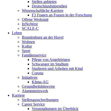
Stellen anbieten
Deutschlandstipendien
Wissenschaftliche Karriere
F3 Fragen an Frauen in der Forschung
Offene Werkstatt
InNoWest
SCALE-C
Leben
Brandenburg an der Havel
Wohnen
Kultur
Sport
Familienservice
Pflege von Angehörigen
Schwanger im Studium
Studieren und Arbeiten mit Kind
Corona
Initiativen
Klima-AG
Gesundheitshinweise
Alumninetzwerk
Karriere
Stellenausschreibungen
Career Service
Veranstaltungen im Überblick