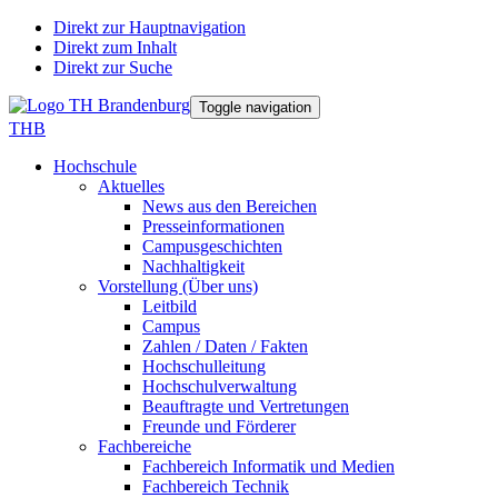
Direkt zur Hauptnavigation
Direkt zum Inhalt
Direkt zur Suche
Toggle navigation
THB
Hochschule
Aktuelles
News aus den Bereichen
Presseinformationen
Campusgeschichten
Nachhaltigkeit
Vorstellung (Über uns)
Leitbild
Campus
Zahlen / Daten / Fakten
Hochschulleitung
Hochschulverwaltung
Beauftragte und Vertretungen
Freunde und Förderer
Fachbereiche
Fachbereich Informatik und Medien
Fachbereich Technik