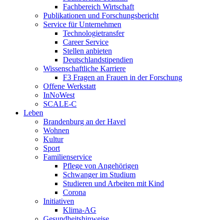
Fachbereich Wirtschaft
Publikationen und Forschungsbericht
Service für Unternehmen
Technologietransfer
Career Service
Stellen anbieten
Deutschlandstipendien
Wissenschaftliche Karriere
F3 Fragen an Frauen in der Forschung
Offene Werkstatt
InNoWest
SCALE-C
Leben
Brandenburg an der Havel
Wohnen
Kultur
Sport
Familienservice
Pflege von Angehörigen
Schwanger im Studium
Studieren und Arbeiten mit Kind
Corona
Initiativen
Klima-AG
Gesundheitshinweise