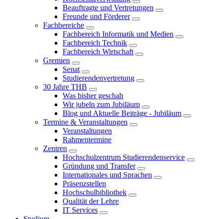
Beauftragte und Vertretungen
Freunde und Förderer
Fachbereiche
Fachbereich Informatik und Medien
Fachbereich Technik
Fachbereich Wirtschaft
Gremien
Senat
Studierendenvertretung
30 Jahre THB
Was bisher geschah
Wir jubeln zum Jubiläum
Blog und Aktuelle Beiträge - Jubiläum
Termine & Veranstaltungen
Veranstaltungen
Rahmentermine
Zentren
Hochschulzentrum Studierendenservice
Gründung und Transfer
Internationales und Sprachen
Präsenzstellen
Hochschulbibliothek
Qualität der Lehre
IT Services
Studium