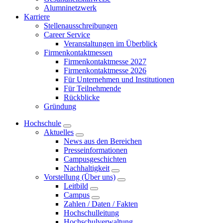
Alumninetzwerk
Karriere
Stellenausschreibungen
Career Service
Veranstaltungen im Überblick
Firmenkontaktmessen
Firmenkontaktmesse 2027
Firmenkontaktmesse 2026
Für Unternehmen und Institutionen
Für Teilnehmende
Rückblicke
Gründung
Hochschule
Aktuelles
News aus den Bereichen
Presseinformationen
Campusgeschichten
Nachhaltigkeit
Vorstellung (Über uns)
Leitbild
Campus
Zahlen / Daten / Fakten
Hochschulleitung
Hochschulverwaltung