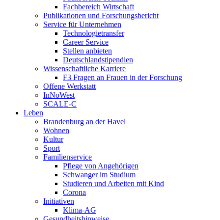
Fachbereich Wirtschaft
Publikationen und Forschungsbericht
Service für Unternehmen
Technologietransfer
Career Service
Stellen anbieten
Deutschlandstipendien
Wissenschaftliche Karriere
F3 Fragen an Frauen in der Forschung
Offene Werkstatt
InNoWest
SCALE-C
Leben
Brandenburg an der Havel
Wohnen
Kultur
Sport
Familienservice
Pflege von Angehörigen
Schwanger im Studium
Studieren und Arbeiten mit Kind
Corona
Initiativen
Klima-AG
Gesundheitshinweise