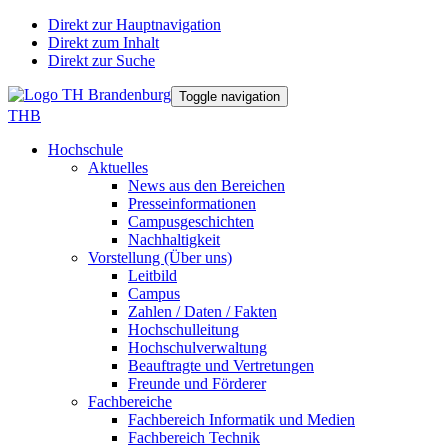
Direkt zur Hauptnavigation
Direkt zum Inhalt
Direkt zur Suche
Toggle navigation
THB
Hochschule
Aktuelles
News aus den Bereichen
Presseinformationen
Campusgeschichten
Nachhaltigkeit
Vorstellung (Über uns)
Leitbild
Campus
Zahlen / Daten / Fakten
Hochschulleitung
Hochschulverwaltung
Beauftragte und Vertretungen
Freunde und Förderer
Fachbereiche
Fachbereich Informatik und Medien
Fachbereich Technik