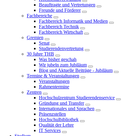
Beauftragte und Vertretungen
Freunde und Förderer
Fachbereiche
Fachbereich Informatik und Medien
Fachbereich Technik
Fachbereich Wirtschaft
Gremien
Senat
Studierendenvertretung
30 Jahre THB
Was bisher geschah
Wir jubeln zum Jubiläum
Blog und Aktuelle Beiträge - Jubiläum
Termine & Veranstaltungen
Veranstaltungen
Rahmentermine
Zentren
Hochschulzentrum Studierendenservice
Gründung und Transfer
Internationales und Sprachen
Präsenzstellen
Hochschulbibliothek
Qualität der Lehre
IT Services
Studium