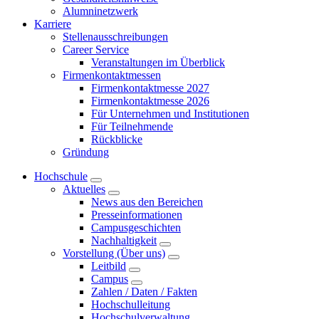
Alumninetzwerk
Karriere
Stellenausschreibungen
Career Service
Veranstaltungen im Überblick
Firmenkontaktmessen
Firmenkontaktmesse 2027
Firmenkontaktmesse 2026
Für Unternehmen und Institutionen
Für Teilnehmende
Rückblicke
Gründung
Hochschule
Aktuelles
News aus den Bereichen
Presseinformationen
Campusgeschichten
Nachhaltigkeit
Vorstellung (Über uns)
Leitbild
Campus
Zahlen / Daten / Fakten
Hochschulleitung
Hochschulverwaltung