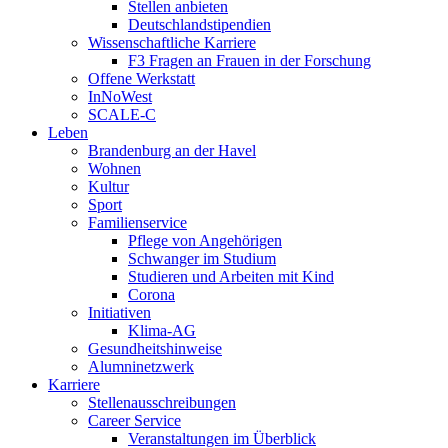
Stellen anbieten
Deutschlandstipendien
Wissenschaftliche Karriere
F3 Fragen an Frauen in der Forschung
Offene Werkstatt
InNoWest
SCALE-C
Leben
Brandenburg an der Havel
Wohnen
Kultur
Sport
Familienservice
Pflege von Angehörigen
Schwanger im Studium
Studieren und Arbeiten mit Kind
Corona
Initiativen
Klima-AG
Gesundheitshinweise
Alumninetzwerk
Karriere
Stellenausschreibungen
Career Service
Veranstaltungen im Überblick