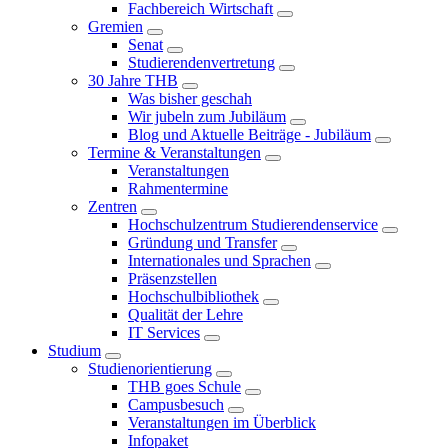
Fachbereich Wirtschaft
Gremien
Senat
Studierendenvertretung
30 Jahre THB
Was bisher geschah
Wir jubeln zum Jubiläum
Blog und Aktuelle Beiträge - Jubiläum
Termine & Veranstaltungen
Veranstaltungen
Rahmentermine
Zentren
Hochschulzentrum Studierendenservice
Gründung und Transfer
Internationales und Sprachen
Präsenzstellen
Hochschulbibliothek
Qualität der Lehre
IT Services
Studium
Studienorientierung
THB goes Schule
Campusbesuch
Veranstaltungen im Überblick
Infopaket