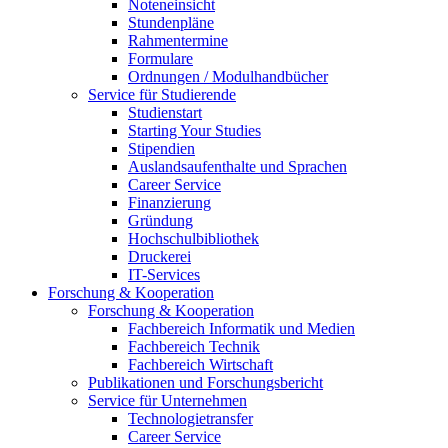
Noteneinsicht
Stundenpläne
Rahmentermine
Formulare
Ordnungen / Modulhandbücher
Service für Studierende
Studienstart
Starting Your Studies
Stipendien
Auslandsaufenthalte und Sprachen
Career Service
Finanzierung
Gründung
Hochschulbibliothek
Druckerei
IT-Services
Forschung & Kooperation
Forschung & Kooperation
Fachbereich Informatik und Medien
Fachbereich Technik
Fachbereich Wirtschaft
Publikationen und Forschungsbericht
Service für Unternehmen
Technologietransfer
Career Service