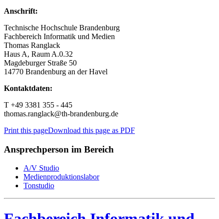
Anschrift:
Technische Hochschule Brandenburg
Fachbereich Informatik und Medien
Thomas Ranglack
Haus A, Raum A.0.32
Magdeburger Straße 50
14770 Brandenburg an der Havel
Kontaktdaten:
T +49 3381 355 - 445
thomas.ranglack@th-brandenburg.de
Print this page
Download this page as PDF
Ansprechperson im Bereich
A/V Studio
Medienproduktionslabor
Tonstudio
Fachbereich Informatik und