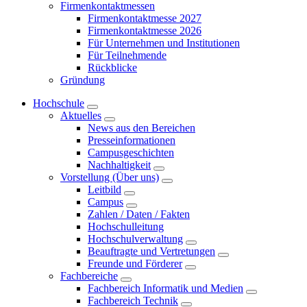
Firmenkontaktmessen
Firmenkontaktmesse 2027
Firmenkontaktmesse 2026
Für Unternehmen und Institutionen
Für Teilnehmende
Rückblicke
Gründung
Hochschule
Aktuelles
News aus den Bereichen
Presseinformationen
Campusgeschichten
Nachhaltigkeit
Vorstellung (Über uns)
Leitbild
Campus
Zahlen / Daten / Fakten
Hochschulleitung
Hochschulverwaltung
Beauftragte und Vertretungen
Freunde und Förderer
Fachbereiche
Fachbereich Informatik und Medien
Fachbereich Technik