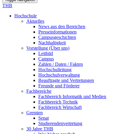
THB
Hochschule
Aktuelles
News aus den Bereichen
Presseinformationen
Campusgeschichten
Nachhaltigkeit
Vorstellung (Über uns)
Leitbild
Campus
Zahlen / Daten / Fakten
Hochschulleitung
Hochschulverwaltung
Beauftragte und Vertretungen
Freunde und Förderer
Fachbereiche
Fachbereich Informatik und Medien
Fachbereich Technik
Fachbereich Wirtschaft
Gremien
Senat
Studierendenvertretung
30 Jahre THB