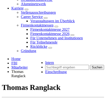
Alumninetzwerk
Karriere
Stellenausschreibungen
Career Service
Veranstaltungen im Überblick
Firmenkontaktmessen
Firmenkontaktmesse 2027
Firmenkontaktmesse 2026
Für Unternehmen und Institutionen
Für Teilnehmende
Rückblicke
Gründung
Home
Intern
FBI
Mitarbeiter
Suchen
Thomas
Einschreibung
Ranglack
Thomas Ranglack