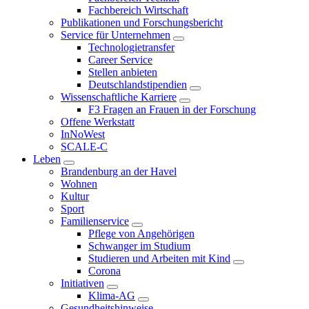
Fachbereich Wirtschaft
Publikationen und Forschungsbericht
Service für Unternehmen
Technologietransfer
Career Service
Stellen anbieten
Deutschlandstipendien
Wissenschaftliche Karriere
F3 Fragen an Frauen in der Forschung
Offene Werkstatt
InNoWest
SCALE-C
Leben
Brandenburg an der Havel
Wohnen
Kultur
Sport
Familienservice
Pflege von Angehörigen
Schwanger im Studium
Studieren und Arbeiten mit Kind
Corona
Initiativen
Klima-AG
Gesundheitshinweise