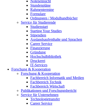
Noteneinsicht
Stundenpläne
Rahmentermine
Formulare
Ordnungen / Modulhandbücher
Service für Studierende
Studienstart
Starting Your Studies
Stipendien
Auslandsaufenthalte und Sprachen
Career Service
Finanzierung
Gründung
Hochschulbibliothek
Druckerei
IT-Services
Forschung & Kooperation
Forschung & Kooperation
Fachbereich Informatik und Medien
Fachbereich Technik
Fachbereich Wirtschaft
Publikationen und Forschungsbericht
Service für Unternehmen
Technologietransfer
Career Service