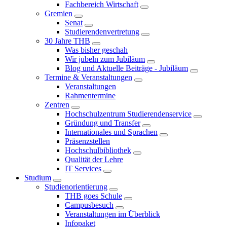
Fachbereich Wirtschaft
Gremien
Senat
Studierendenvertretung
30 Jahre THB
Was bisher geschah
Wir jubeln zum Jubiläum
Blog und Aktuelle Beiträge - Jubiläum
Termine & Veranstaltungen
Veranstaltungen
Rahmentermine
Zentren
Hochschulzentrum Studierendenservice
Gründung und Transfer
Internationales und Sprachen
Präsenzstellen
Hochschulbibliothek
Qualität der Lehre
IT Services
Studium
Studienorientierung
THB goes Schule
Campusbesuch
Veranstaltungen im Überblick
Infopaket