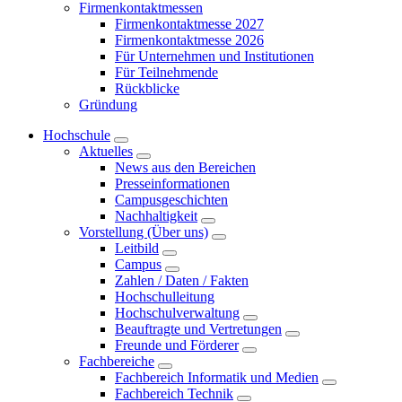
Firmenkontaktmessen
Firmenkontaktmesse 2027
Firmenkontaktmesse 2026
Für Unternehmen und Institutionen
Für Teilnehmende
Rückblicke
Gründung
Hochschule
Aktuelles
News aus den Bereichen
Presseinformationen
Campusgeschichten
Nachhaltigkeit
Vorstellung (Über uns)
Leitbild
Campus
Zahlen / Daten / Fakten
Hochschulleitung
Hochschulverwaltung
Beauftragte und Vertretungen
Freunde und Förderer
Fachbereiche
Fachbereich Informatik und Medien
Fachbereich Technik