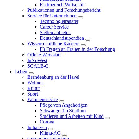
Fachbereich Wirtschaft
Publikationen und Forschungsbericht
Service für Unternehmen
Technologietransfer
Career Service
Stellen anbieten
Deutschlandstipendien
Wissenschaftliche Karriere
F3 Fragen an Frauen in der Forschung
Offene Werkstatt
InNoWest
SCALE-C
Leben
Brandenburg an der Havel
Wohnen
Kultur
Sport
Familienservice
Pflege von Angehörigen
Schwanger im Studium
Studieren und Arbeiten mit Kind
Corona
Initiativen
Klima-AG
Gesundheitshinweise