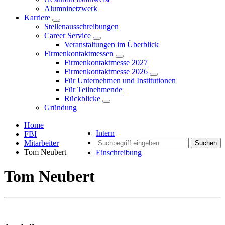
Alumninetzwerk
Karriere
Stellenausschreibungen
Career Service
Veranstaltungen im Überblick
Firmenkontaktmessen
Firmenkontaktmesse 2027
Firmenkontaktmesse 2026
Für Unternehmen und Institutionen
Für Teilnehmende
Rückblicke
Gründung
Home
Intern
FBI
Mitarbeiter
Suchen
Tom Neubert
Einschreibung
Tom Neubert