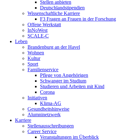
Stellen anbieten
Deutschlandstipendien
Wissenschaftliche Karriere
F3 Fragen an Frauen in der Forschung
Offene Werkstatt
InNoWest
SCALE-C
Leben
Brandenburg an der Havel
Wohnen
Kultur
Sport
Familienservice
Pflege von Angehörigen
Schwanger im Studium
Studieren und Arbeiten mit Kind
Corona
Initiativen
Klima-AG
Gesundheitshinweise
Alumninetzwerk
Karriere
Stellenausschreibungen
Career Service
Veranstaltungen im Überblick