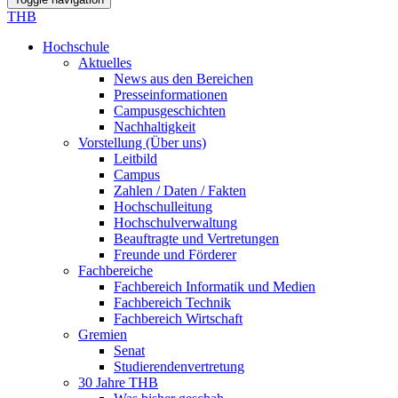
THB
Hochschule
Aktuelles
News aus den Bereichen
Presseinformationen
Campusgeschichten
Nachhaltigkeit
Vorstellung (Über uns)
Leitbild
Campus
Zahlen / Daten / Fakten
Hochschulleitung
Hochschulverwaltung
Beauftragte und Vertretungen
Freunde und Förderer
Fachbereiche
Fachbereich Informatik und Medien
Fachbereich Technik
Fachbereich Wirtschaft
Gremien
Senat
Studierendenvertretung
30 Jahre THB