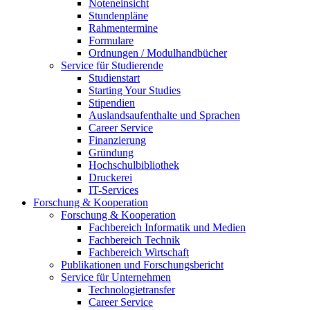
Noteneinsicht
Stundenpläne
Rahmentermine
Formulare
Ordnungen / Modulhandbücher
Service für Studierende
Studienstart
Starting Your Studies
Stipendien
Auslandsaufenthalte und Sprachen
Career Service
Finanzierung
Gründung
Hochschulbibliothek
Druckerei
IT-Services
Forschung & Kooperation
Forschung & Kooperation
Fachbereich Informatik und Medien
Fachbereich Technik
Fachbereich Wirtschaft
Publikationen und Forschungsbericht
Service für Unternehmen
Technologietransfer
Career Service