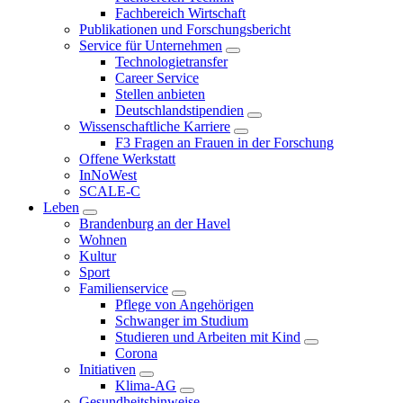
Fachbereich Wirtschaft
Publikationen und Forschungsbericht
Service für Unternehmen
Technologietransfer
Career Service
Stellen anbieten
Deutschlandstipendien
Wissenschaftliche Karriere
F3 Fragen an Frauen in der Forschung
Offene Werkstatt
InNoWest
SCALE-C
Leben
Brandenburg an der Havel
Wohnen
Kultur
Sport
Familienservice
Pflege von Angehörigen
Schwanger im Studium
Studieren und Arbeiten mit Kind
Corona
Initiativen
Klima-AG
Gesundheitshinweise