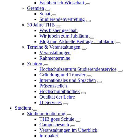
Fachbereich Wirtschaft
Gremien
Senat
Studierendenvertretung
30 Jahre THB
Was bisher geschah
Wir jubeln zum Jubiläum
Blog und Aktuelle Beiträge - Jubiläum
Termine & Veranstaltungen
Veranstaltungen
Rahmentermine
Zentren
Hochschulzentrum Studierendenservice
Gründung und Transfer
Internationales und Sprachen
Präsenzstellen
Hochschulbibliothek
Qualität der Lehre
IT Services
Studium
Studienorientierung
THB goes Schule
Campusbesuch
Veranstaltungen im Überblick
Infopaket