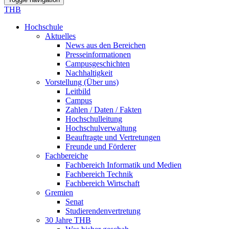
THB
Hochschule
Aktuelles
News aus den Bereichen
Presseinformationen
Campusgeschichten
Nachhaltigkeit
Vorstellung (Über uns)
Leitbild
Campus
Zahlen / Daten / Fakten
Hochschulleitung
Hochschulverwaltung
Beauftragte und Vertretungen
Freunde und Förderer
Fachbereiche
Fachbereich Informatik und Medien
Fachbereich Technik
Fachbereich Wirtschaft
Gremien
Senat
Studierendenvertretung
30 Jahre THB