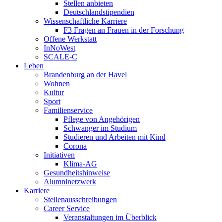
Stellen anbieten
Deutschlandstipendien
Wissenschaftliche Karriere
F3 Fragen an Frauen in der Forschung
Offene Werkstatt
InNoWest
SCALE-C
Leben
Brandenburg an der Havel
Wohnen
Kultur
Sport
Familienservice
Pflege von Angehörigen
Schwanger im Studium
Studieren und Arbeiten mit Kind
Corona
Initiativen
Klima-AG
Gesundheitshinweise
Alumninetzwerk
Karriere
Stellenausschreibungen
Career Service
Veranstaltungen im Überblick