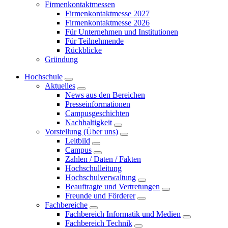
Firmenkontaktmessen
Firmenkontaktmesse 2027
Firmenkontaktmesse 2026
Für Unternehmen und Institutionen
Für Teilnehmende
Rückblicke
Gründung
Hochschule
Aktuelles
News aus den Bereichen
Presseinformationen
Campusgeschichten
Nachhaltigkeit
Vorstellung (Über uns)
Leitbild
Campus
Zahlen / Daten / Fakten
Hochschulleitung
Hochschulverwaltung
Beauftragte und Vertretungen
Freunde und Förderer
Fachbereiche
Fachbereich Informatik und Medien
Fachbereich Technik