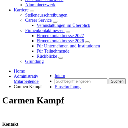
Alumninetzwerk
Karriere
Stellenausschreibungen
Career Service
Veranstaltungen im Überblick
Firmenkontaktmessen
Firmenkontaktmesse 2027
Firmenkontaktmesse 2026
Für Unternehmen und Institutionen
Für Teilnehmende
Rückblicke
Gründung
Home
Intern
Administrativ
Mitarbeitende
Suchen
Carmen Kampf
Einschreibung
Carmen Kampf
Kontakt