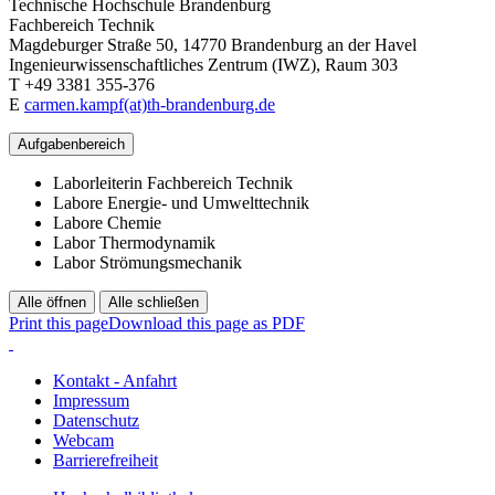
Technische Hochschule Brandenburg
Fachbereich Technik
Magdeburger Straße 50, 14770 Brandenburg an der Havel
Ingenieurwissenschaftliches Zentrum (IWZ), Raum 303
T +49 3381 355-376
E
carmen.kampf(at)th-brandenburg.de
Aufgabenbereich
Laborleiterin Fachbereich Technik
Labore Energie- und Umwelttechnik
Labore Chemie
Labor Thermodynamik
Labor Strömungsmechanik
Alle öffnen
Alle schließen
Print this page
Download this page as PDF
Kontakt - Anfahrt
Impressum
Datenschutz
Webcam
Barrierefreiheit