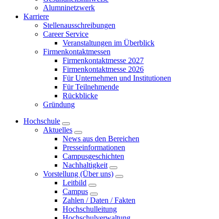
Alumninetzwerk
Karriere
Stellenausschreibungen
Career Service
Veranstaltungen im Überblick
Firmenkontaktmessen
Firmenkontaktmesse 2027
Firmenkontaktmesse 2026
Für Unternehmen und Institutionen
Für Teilnehmende
Rückblicke
Gründung
Hochschule
Aktuelles
News aus den Bereichen
Presseinformationen
Campusgeschichten
Nachhaltigkeit
Vorstellung (Über uns)
Leitbild
Campus
Zahlen / Daten / Fakten
Hochschulleitung
Hochschulverwaltung