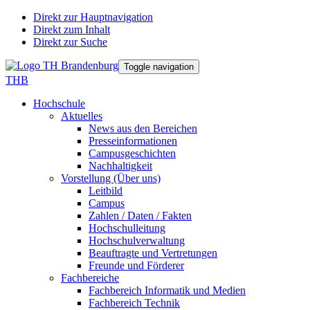
Direkt zur Hauptnavigation
Direkt zum Inhalt
Direkt zur Suche
Toggle navigation
THB
Hochschule
Aktuelles
News aus den Bereichen
Presseinformationen
Campusgeschichten
Nachhaltigkeit
Vorstellung (Über uns)
Leitbild
Campus
Zahlen / Daten / Fakten
Hochschulleitung
Hochschulverwaltung
Beauftragte und Vertretungen
Freunde und Förderer
Fachbereiche
Fachbereich Informatik und Medien
Fachbereich Technik