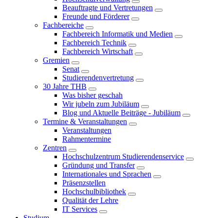
Beauftragte und Vertretungen
Freunde und Förderer
Fachbereiche
Fachbereich Informatik und Medien
Fachbereich Technik
Fachbereich Wirtschaft
Gremien
Senat
Studierendenvertretung
30 Jahre THB
Was bisher geschah
Wir jubeln zum Jubiläum
Blog und Aktuelle Beiträge - Jubiläum
Termine & Veranstaltungen
Veranstaltungen
Rahmentermine
Zentren
Hochschulzentrum Studierendenservice
Gründung und Transfer
Internationales und Sprachen
Präsenzstellen
Hochschulbibliothek
Qualität der Lehre
IT Services
Studium