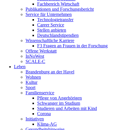
Fachbereich Wirtschaft
Publikationen und Forschungsbericht
Service für Unternehmen
Technologietransfer
Career Service
Stellen anbieten
Deutschlandstipendien
Wissenschaftliche Karriere
F3 Fragen an Frauen in der Forschung
Offene Werkstatt
InNoWest
SCALE-C
Leben
Brandenburg an der Havel
Wohnen
Kultur
Sport
Familienservice
Pflege von Angehörigen
Schwanger im Studium
Studieren und Arbeiten mit Kind
Corona
Initiativen
Klima-AG
Gesundheitshinweise