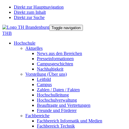
Direkt zur Hauptnavigation
Direkt zum Inhalt
Direkt zur Suche
Toggle navigation
THB
Hochschule
Aktuelles
News aus den Bereichen
Presseinformationen
Campusgeschichten
Nachhaltigkeit
Vorstellung (Über uns)
Leitbild
Campus
Zahlen / Daten / Fakten
Hochschulleitung
Hochschulverwaltung
Beauftragte und Vertretungen
Freunde und Förderer
Fachbereiche
Fachbereich Informatik und Medien
Fachbereich Technik