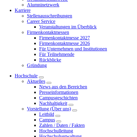
Alumninetzwerk
Karriere
Stellenausschreibungen
Career Service
Veranstaltungen im Überblick
Firmenkontaktmessen
Firmenkontaktmesse 2027
Firmenkontaktmesse 2026
Für Unternehmen und Institutionen
Für Teilnehmende
Rückblicke
Gründung
Hochschule
Aktuelles
News aus den Bereichen
Presseinformationen
Campusgeschichten
Nachhaltigkeit
Vorstellung (Über uns)
Leitbild
Campus
Zahlen / Daten / Fakten
Hochschulleitung
Hochschulverwaltung