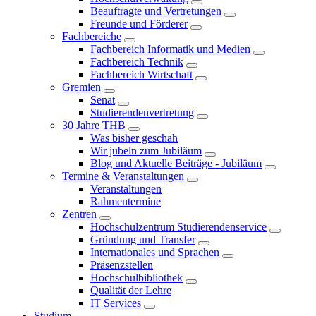
Beauftragte und Vertretungen
Freunde und Förderer
Fachbereiche
Fachbereich Informatik und Medien
Fachbereich Technik
Fachbereich Wirtschaft
Gremien
Senat
Studierendenvertretung
30 Jahre THB
Was bisher geschah
Wir jubeln zum Jubiläum
Blog und Aktuelle Beiträge - Jubiläum
Termine & Veranstaltungen
Veranstaltungen
Rahmentermine
Zentren
Hochschulzentrum Studierendenservice
Gründung und Transfer
Internationales und Sprachen
Präsenzstellen
Hochschulbibliothek
Qualität der Lehre
IT Services
Studium