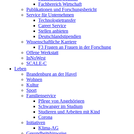
Fachbereich Wirtschaft
Publikationen und Forschungsbericht
Service für Unternehmen
Technologietransfer
Career Service
Stellen anbieten
Deutschlandstipendien
Wissenschaftliche Karriere
F3 Fragen an Frauen in der Forschung
Offene Werkstatt
InNoWest
SCALE-C
Leben
Brandenburg an der Havel
Wohnen
Kultur
Sport
Familienservice
Pflege von Angehörigen
Schwanger im Studium
Studieren und Arbeiten mit Kind
Corona
Initiativen
Klima-AG
Gesundheitshinweise