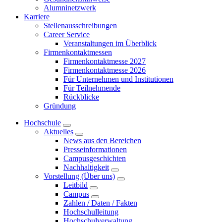
Alumninetzwerk
Karriere
Stellenausschreibungen
Career Service
Veranstaltungen im Überblick
Firmenkontaktmessen
Firmenkontaktmesse 2027
Firmenkontaktmesse 2026
Für Unternehmen und Institutionen
Für Teilnehmende
Rückblicke
Gründung
Hochschule
Aktuelles
News aus den Bereichen
Presseinformationen
Campusgeschichten
Nachhaltigkeit
Vorstellung (Über uns)
Leitbild
Campus
Zahlen / Daten / Fakten
Hochschulleitung
Hochschulverwaltung