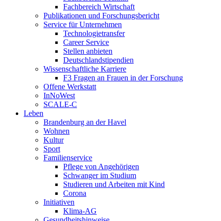
Fachbereich Wirtschaft
Publikationen und Forschungsbericht
Service für Unternehmen
Technologietransfer
Career Service
Stellen anbieten
Deutschlandstipendien
Wissenschaftliche Karriere
F3 Fragen an Frauen in der Forschung
Offene Werkstatt
InNoWest
SCALE-C
Leben
Brandenburg an der Havel
Wohnen
Kultur
Sport
Familienservice
Pflege von Angehörigen
Schwanger im Studium
Studieren und Arbeiten mit Kind
Corona
Initiativen
Klima-AG
Gesundheitshinweise