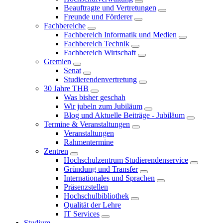
Beauftragte und Vertretungen
Freunde und Förderer
Fachbereiche
Fachbereich Informatik und Medien
Fachbereich Technik
Fachbereich Wirtschaft
Gremien
Senat
Studierendenvertretung
30 Jahre THB
Was bisher geschah
Wir jubeln zum Jubiläum
Blog und Aktuelle Beiträge - Jubiläum
Termine & Veranstaltungen
Veranstaltungen
Rahmentermine
Zentren
Hochschulzentrum Studierendenservice
Gründung und Transfer
Internationales und Sprachen
Präsenzstellen
Hochschulbibliothek
Qualität der Lehre
IT Services
Studium