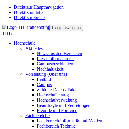
Direkt zur Hauptnavigation
Direkt zum Inhalt
Direkt zur Suche
Toggle navigation
THB
Hochschule
Aktuelles
News aus den Bereichen
Presseinformationen
Campusgeschichten
Nachhaltigkeit
Vorstellung (Über uns)
Leitbild
Campus
Zahlen / Daten / Fakten
Hochschulleitung
Hochschulverwaltung
Beauftragte und Vertretungen
Freunde und Förderer
Fachbereiche
Fachbereich Informatik und Medien
Fachbereich Technik