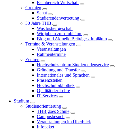
Fachbereich Wirtschaft
Gremien
Senat
Studierendenvertretung
30 Jahre THB
Was bisher geschah
Wir jubeln zum Jubiläum
Blog und Aktuelle Beiträge - Jubiläum
Termine & Veranstaltungen
Veranstaltungen
Rahmentermine
Zentren
Hochschulzentrum Studierendenservice
Gründung und Transfer
Internationales und Sprachen
Präsenzstellen
Hochschulbibliothek
Qualität der Lehre
IT Services
Studium
Studienorientierung
THB goes Schule
Campusbesuch
Veranstaltungen im Überblick
Infopaket