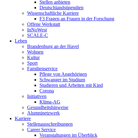
Stellen anbieten
Deutschlandstipendien
Wissenschaftliche Karriere
F3 Fragen an Frauen in der Forschung
Offene Werkstatt
InNoWest
SCALE-C
Leben
Brandenburg an der Havel
Wohnen
Kultur
Sport
Familienservice
Pflege von Angehörigen
Schwanger im Studium
Studieren und Arbeiten mit Kind
Corona
Initiativen
Klima-AG
Gesundheitshinweise
Alumninetzwerk
Karriere
Stellenausschreibungen
Career Service
Veranstaltungen im Überblick