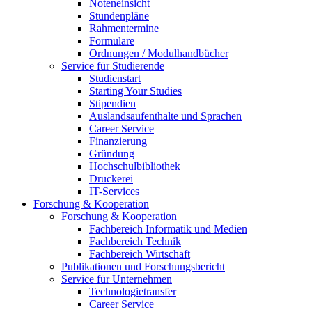
Noteneinsicht
Stundenpläne
Rahmentermine
Formulare
Ordnungen / Modulhandbücher
Service für Studierende
Studienstart
Starting Your Studies
Stipendien
Auslandsaufenthalte und Sprachen
Career Service
Finanzierung
Gründung
Hochschulbibliothek
Druckerei
IT-Services
Forschung & Kooperation
Forschung & Kooperation
Fachbereich Informatik und Medien
Fachbereich Technik
Fachbereich Wirtschaft
Publikationen und Forschungsbericht
Service für Unternehmen
Technologietransfer
Career Service