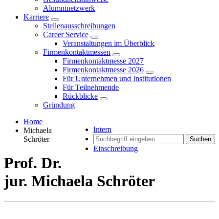
Alumninetzwerk
Karriere
Stellenausschreibungen
Career Service
Veranstaltungen im Überblick
Firmenkontaktmessen
Firmenkontaktmesse 2027
Firmenkontaktmesse 2026
Für Unternehmen und Institutionen
Für Teilnehmende
Rückblicke
Gründung
Home
Intern
Michaela
Schröter
Suchen
Einschreibung
Prof. Dr.
jur. Michaela Schröter