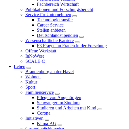
Fachbereich Wirtschaft
Publikationen und Forschungsbericht
Service für Unternehmen
Technologietransfer
Career Service
Stellen anbieten
Deutschlandstipendien
Wissenschaftliche Karriere
F3 Fragen an Frauen in der Forschung
Offene Werkstatt
InNoWest
SCALE-C
Leben
Brandenburg an der Havel
Wohnen
Kultur
Sport
Familienservice
Pflege von Angehörigen
Schwanger im Studium
Studieren und Arbeiten mit Kind
Corona
Initiativen
Klima-AG
Gesundheitshinweise