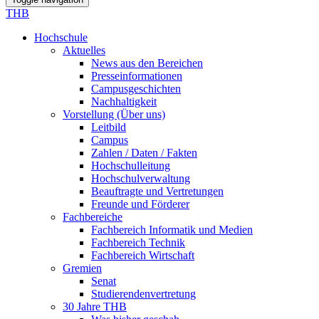
THB
Hochschule
Aktuelles
News aus den Bereichen
Presseinformationen
Campusgeschichten
Nachhaltigkeit
Vorstellung (Über uns)
Leitbild
Campus
Zahlen / Daten / Fakten
Hochschulleitung
Hochschulverwaltung
Beauftragte und Vertretungen
Freunde und Förderer
Fachbereiche
Fachbereich Informatik und Medien
Fachbereich Technik
Fachbereich Wirtschaft
Gremien
Senat
Studierendenvertretung
30 Jahre THB