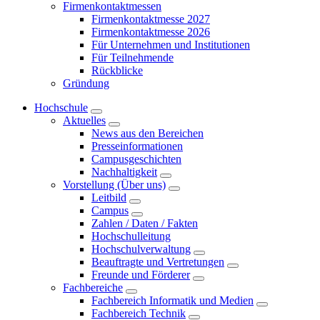
Firmenkontaktmessen
Firmenkontaktmesse 2027
Firmenkontaktmesse 2026
Für Unternehmen und Institutionen
Für Teilnehmende
Rückblicke
Gründung
Hochschule
Aktuelles
News aus den Bereichen
Presseinformationen
Campusgeschichten
Nachhaltigkeit
Vorstellung (Über uns)
Leitbild
Campus
Zahlen / Daten / Fakten
Hochschulleitung
Hochschulverwaltung
Beauftragte und Vertretungen
Freunde und Förderer
Fachbereiche
Fachbereich Informatik und Medien
Fachbereich Technik