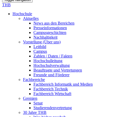
THB
Hochschule
Aktuelles
News aus den Bereichen
Presseinformationen
Campusgeschichten
Nachhaltigkeit
Vorstellung (Über uns)
Leitbild
Campus
Zahlen / Daten / Fakten
Hochschulleitung
Hochschulverwaltung
Beauftragte und Vertretungen
Freunde und Förderer
Fachbereiche
Fachbereich Informatik und Medien
Fachbereich Technik
Fachbereich Wirtschaft
Gremien
Senat
Studierendenvertretung
30 Jahre THB