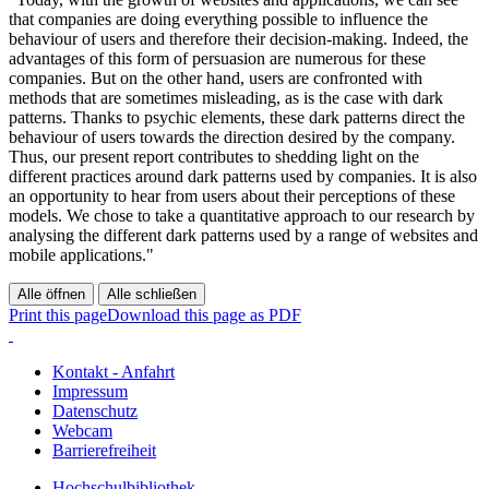
that companies are doing everything possible to influence the
behaviour of users and therefore their decision-making. Indeed, the
advantages of this form of persuasion are numerous for these
companies. But on the other hand, users are confronted with
methods that are sometimes misleading, as is the case with dark
patterns. Thanks to psychic elements, these dark patterns direct the
behaviour of users towards the direction desired by the company.
Thus, our present report contributes to shedding light on the
different practices around dark patterns used by companies. It is also
an opportunity to hear from users about their perceptions of these
models. We chose to take a quantitative approach to our research by
analysing the different dark patterns used by a range of websites and
mobile applications."
Alle öffnen
Alle schließen
Print this page
Download this page as PDF
Kontakt - Anfahrt
Impressum
Datenschutz
Webcam
Barrierefreiheit
Hochschulbibliothek