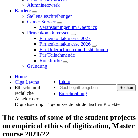
Alumninetzwerk
Karriere
Stellenausschreibungen
Career Service
Veranstaltungen im Überblick
Firmenkontaktmessen
Firmenkontaktmesse 2027
Firmenkontaktmesse 2026
Für Unternehmen und Institutionen
Für Teilnehmende
Rückblicke
Gründung
Home
Intern
Olga Levina
Ethische und
Suchen
rechtliche
Einschreibung
Aspekte der
Digitalisierung- Ergebnisse der studentischen Projekte
The results of some of the student projects
on empirical ethics of digitization, Master
course 2021/22