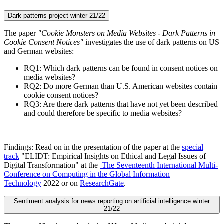
Dark patterns project winter 21/22
The paper
"Cookie Monsters on Media Websites - Dark Patterns in
Cookie Consent Notices"
investigates the use of dark patterns on US
and German websites:
RQ1: Which dark patterns can be found in consent notices on
media websites?
RQ2: Do more German than U.S. American websites contain
cookie consent notices?
RQ3: Are there dark patterns that have not yet been described
and could therefore be specific to media websites?
Findings: Read on in the presentation of the paper at the
special
track
"ELIDT: Empirical Insights on Ethical and Legal Issues of
Digital Transformation" at the
The Seventeenth International Multi-
Conference on Computing in the Global Information
Technology
2022 or on
ResearchGate
.
Sentiment analysis for news reporting on artificial intelligence winter
21/22