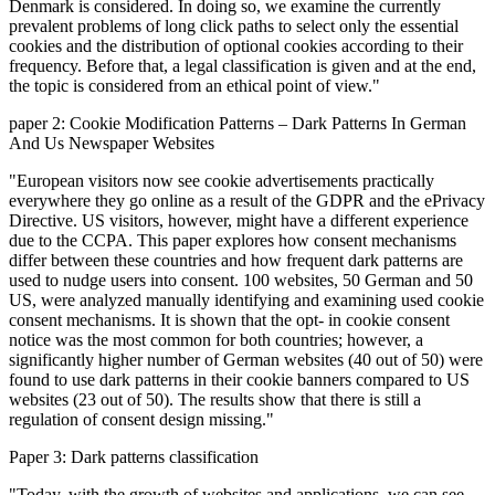
Denmark is considered. In doing so, we examine the currently
prevalent problems of long click paths to select only the essential
cookies and the distribution of optional cookies according to their
frequency. Before that, a legal classification is given and at the end,
the topic is considered from an ethical point of view."
paper 2: Cookie Modification Patterns – Dark Patterns In German
And Us Newspaper Websites
"European visitors now see cookie advertisements practically
everywhere they go online as a result of the GDPR and the ePrivacy
Directive. US visitors, however, might have a different experience
due to the CCPA. This paper explores how consent mechanisms
differ between these countries and how frequent dark patterns are
used to nudge users into consent. 100 websites, 50 German and 50
US, were analyzed manually identifying and examining used cookie
consent mechanisms. It is shown that the opt- in cookie consent
notice was the most common for both countries; however, a
significantly higher number of German websites (40 out of 50) were
found to use dark patterns in their cookie banners compared to US
websites (23 out of 50). The results show that there is still a
regulation of consent design missing."
Paper 3: Dark patterns classification
"Today, with the growth of websites and applications, we can see