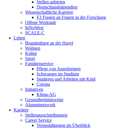
Stellen anbieten
Deutschlandstipendien
Wissenschaftliche Karriere
F3 Fragen an Frauen in der Forschung
Offene Werkstatt
InNoWest
SCALE-C
Leben
Brandenburg an der Havel
Wohnen
Kultur
Sport
Familienservice
Pflege von Angehörigen
Schwanger im Studium
Studieren und Arbeiten mit Kind
Corona
Initiativen
Klima-AG
Gesundheitshinweise
Alumninetzwerk
Karriere
Stellenausschreibungen
Career Service
Veranstaltungen im Überblick