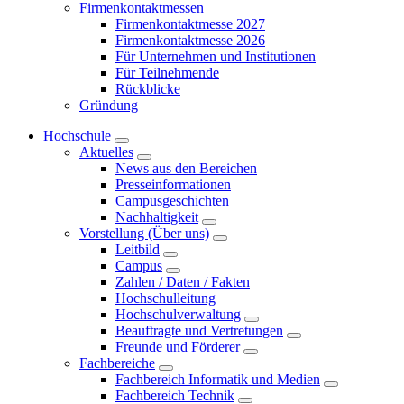
Firmenkontaktmessen
Firmenkontaktmesse 2027
Firmenkontaktmesse 2026
Für Unternehmen und Institutionen
Für Teilnehmende
Rückblicke
Gründung
Hochschule
Aktuelles
News aus den Bereichen
Presseinformationen
Campusgeschichten
Nachhaltigkeit
Vorstellung (Über uns)
Leitbild
Campus
Zahlen / Daten / Fakten
Hochschulleitung
Hochschulverwaltung
Beauftragte und Vertretungen
Freunde und Förderer
Fachbereiche
Fachbereich Informatik und Medien
Fachbereich Technik