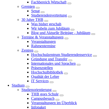
Fachbereich Wirtschaft
Gremien
Senat
Studierendenvertretung
30 Jahre THB
Was bisher geschah
Wir jubeln zum Jubiläum
Blog und Aktuelle Beiträge - Jubiläum
Termine & Veranstaltungen
Veranstaltungen
Rahmentermine
Zentren
Hochschulzentrum Studierendenservice
Gründung und Transfer
Internationales und Sprachen
Präsenzstellen
Hochschulbibliothek
Qualität der Lehre
IT Services
Studium
Studienorientierung
THB goes Schule
Campusbesuch
Veranstaltungen im Überblick
Infopaket