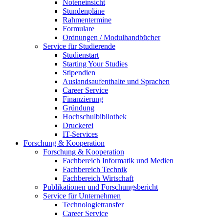
Noteneinsicht
Stundenpläne
Rahmentermine
Formulare
Ordnungen / Modulhandbücher
Service für Studierende
Studienstart
Starting Your Studies
Stipendien
Auslandsaufenthalte und Sprachen
Career Service
Finanzierung
Gründung
Hochschulbibliothek
Druckerei
IT-Services
Forschung & Kooperation
Forschung & Kooperation
Fachbereich Informatik und Medien
Fachbereich Technik
Fachbereich Wirtschaft
Publikationen und Forschungsbericht
Service für Unternehmen
Technologietransfer
Career Service