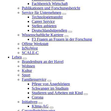
Fachbereich Wirtschaft
Publikationen und Forschungsbericht
Service für Unternehmen
Technologietransfer
Career Service
Stellen anbieten
Deutschlandstipendien
Wissenschaftliche Karriere
F3 Fragen an Frauen in der Forschung
Offene Werkstatt
InNoWest
SCALE-C
Leben
Brandenburg an der Havel
Wohnen
Kultur
Sport
Familienservice
Pflege von Angehörigen
Schwanger im Studium
Studieren und Arbeiten mit Kind
Corona
Initiativen
Klima-AG
Gesundheitshinweise