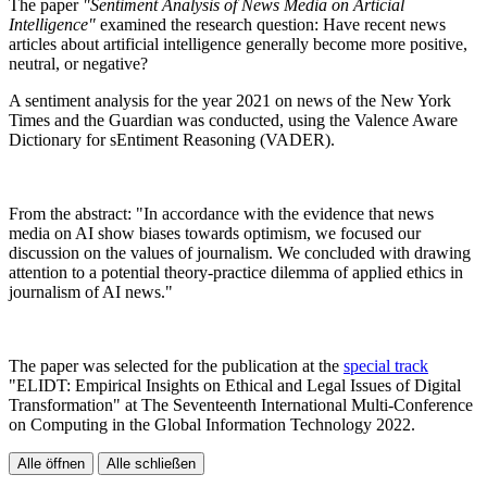
The paper
"Sentiment Analysis of News Media on Articial
Intelligence"
examined the research question: Have recent news
articles about artificial intelligence generally become more positive,
neutral, or negative?
A sentiment analysis for the year 2021 on news of the New York
Times and the Guardian was conducted, using the Valence Aware
Dictionary for sEntiment Reasoning (VADER).
From the abstract: "In accordance with the evidence that news
media on AI show biases towards optimism, we focused our
discussion on the values of journalism. We concluded with drawing
attention to a potential theory-practice dilemma of applied ethics in
journalism of AI news."
The paper was selected for the publication at the
special track
"ELIDT: Empirical Insights on Ethical and Legal Issues of Digital
Transformation" at The Seventeenth International Multi-Conference
on Computing in the Global Information Technology 2022.
Alle öffnen
Alle schließen