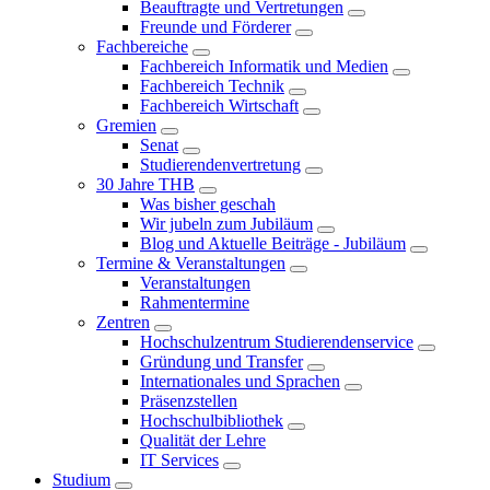
Beauftragte und Vertretungen
Freunde und Förderer
Fachbereiche
Fachbereich Informatik und Medien
Fachbereich Technik
Fachbereich Wirtschaft
Gremien
Senat
Studierendenvertretung
30 Jahre THB
Was bisher geschah
Wir jubeln zum Jubiläum
Blog und Aktuelle Beiträge - Jubiläum
Termine & Veranstaltungen
Veranstaltungen
Rahmentermine
Zentren
Hochschulzentrum Studierendenservice
Gründung und Transfer
Internationales und Sprachen
Präsenzstellen
Hochschulbibliothek
Qualität der Lehre
IT Services
Studium