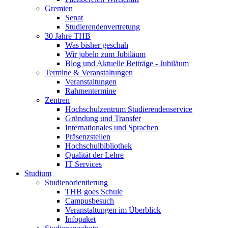
Gremien
Senat
Studierendenvertretung
30 Jahre THB
Was bisher geschah
Wir jubeln zum Jubiläum
Blog und Aktuelle Beiträge - Jubiläum
Termine & Veranstaltungen
Veranstaltungen
Rahmentermine
Zentren
Hochschulzentrum Studierendenservice
Gründung und Transfer
Internationales und Sprachen
Präsenzstellen
Hochschulbibliothek
Qualität der Lehre
IT Services
Studium
Studienorientierung
THB goes Schule
Campusbesuch
Veranstaltungen im Überblick
Infopaket