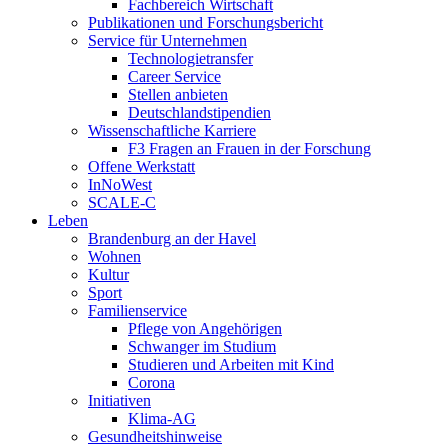
Fachbereich Wirtschaft
Publikationen und Forschungsbericht
Service für Unternehmen
Technologietransfer
Career Service
Stellen anbieten
Deutschlandstipendien
Wissenschaftliche Karriere
F3 Fragen an Frauen in der Forschung
Offene Werkstatt
InNoWest
SCALE-C
Leben
Brandenburg an der Havel
Wohnen
Kultur
Sport
Familienservice
Pflege von Angehörigen
Schwanger im Studium
Studieren und Arbeiten mit Kind
Corona
Initiativen
Klima-AG
Gesundheitshinweise