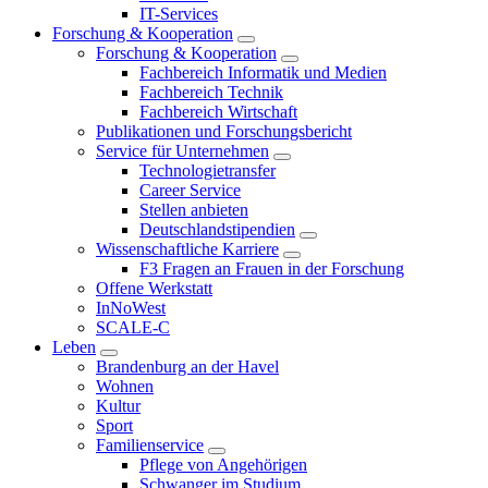
IT-Services
Forschung & Kooperation
Forschung & Kooperation
Fachbereich Informatik und Medien
Fachbereich Technik
Fachbereich Wirtschaft
Publikationen und Forschungsbericht
Service für Unternehmen
Technologietransfer
Career Service
Stellen anbieten
Deutschlandstipendien
Wissenschaftliche Karriere
F3 Fragen an Frauen in der Forschung
Offene Werkstatt
InNoWest
SCALE-C
Leben
Brandenburg an der Havel
Wohnen
Kultur
Sport
Familienservice
Pflege von Angehörigen
Schwanger im Studium