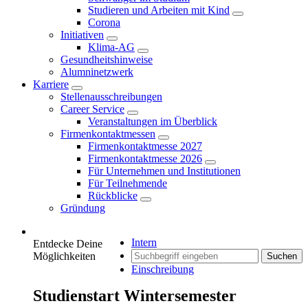
Studieren und Arbeiten mit Kind
Corona
Initiativen
Klima-AG
Gesundheitshinweise
Alumninetzwerk
Karriere
Stellenausschreibungen
Career Service
Veranstaltungen im Überblick
Firmenkontaktmessen
Firmenkontaktmesse 2027
Firmenkontaktmesse 2026
Für Unternehmen und Institutionen
Für Teilnehmende
Rückblicke
Gründung
Intern
Entdecke Deine
Möglichkeiten
Suchen
Einschreibung
Studienstart Wintersemester