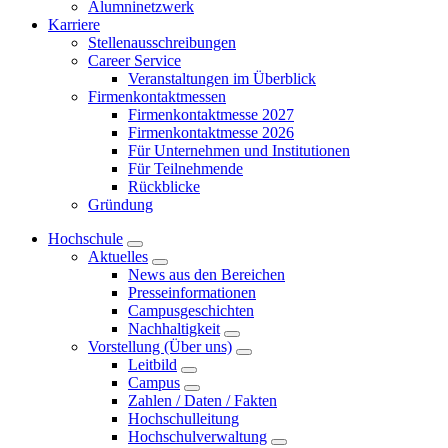
Alumninetzwerk
Karriere
Stellenausschreibungen
Career Service
Veranstaltungen im Überblick
Firmenkontaktmessen
Firmenkontaktmesse 2027
Firmenkontaktmesse 2026
Für Unternehmen und Institutionen
Für Teilnehmende
Rückblicke
Gründung
Hochschule
Aktuelles
News aus den Bereichen
Presseinformationen
Campusgeschichten
Nachhaltigkeit
Vorstellung (Über uns)
Leitbild
Campus
Zahlen / Daten / Fakten
Hochschulleitung
Hochschulverwaltung