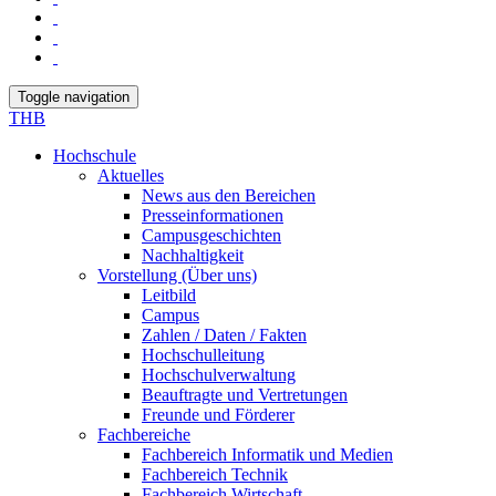
Toggle navigation
THB
Hochschule
Aktuelles
News aus den Bereichen
Presseinformationen
Campusgeschichten
Nachhaltigkeit
Vorstellung (Über uns)
Leitbild
Campus
Zahlen / Daten / Fakten
Hochschulleitung
Hochschulverwaltung
Beauftragte und Vertretungen
Freunde und Förderer
Fachbereiche
Fachbereich Informatik und Medien
Fachbereich Technik
Fachbereich Wirtschaft