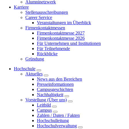
Alumninetzwerk
Karriere
Stellenausschreibungen
Career Service
Veranstaltungen im Überblick
Firmenkontaktmessen
Firmenkontaktmesse 2027
Firmenkontaktmesse 2026
Für Unternehmen und Institutionen
Für Teilnehmende
Rückblicke
Gründung
Hochschule
Aktuelles
News aus den Bereichen
Presseinformationen
Campusgeschichten
Nachhaltigkeit
Vorstellung (Über uns)
Leitbild
Campus
Zahlen / Daten / Fakten
Hochschulleitung
Hochschulverwaltung