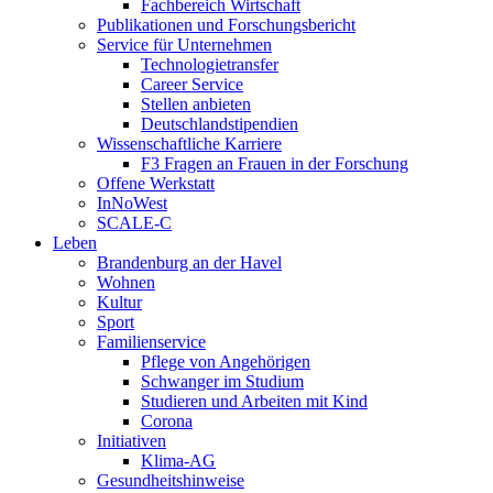
Fachbereich Wirtschaft
Publikationen und Forschungsbericht
Service für Unternehmen
Technologietransfer
Career Service
Stellen anbieten
Deutschlandstipendien
Wissenschaftliche Karriere
F3 Fragen an Frauen in der Forschung
Offene Werkstatt
InNoWest
SCALE-C
Leben
Brandenburg an der Havel
Wohnen
Kultur
Sport
Familienservice
Pflege von Angehörigen
Schwanger im Studium
Studieren und Arbeiten mit Kind
Corona
Initiativen
Klima-AG
Gesundheitshinweise