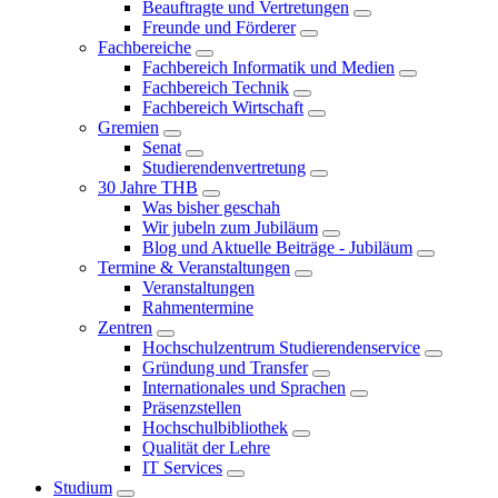
Beauftragte und Vertretungen
Freunde und Förderer
Fachbereiche
Fachbereich Informatik und Medien
Fachbereich Technik
Fachbereich Wirtschaft
Gremien
Senat
Studierendenvertretung
30 Jahre THB
Was bisher geschah
Wir jubeln zum Jubiläum
Blog und Aktuelle Beiträge - Jubiläum
Termine & Veranstaltungen
Veranstaltungen
Rahmentermine
Zentren
Hochschulzentrum Studierendenservice
Gründung und Transfer
Internationales und Sprachen
Präsenzstellen
Hochschulbibliothek
Qualität der Lehre
IT Services
Studium