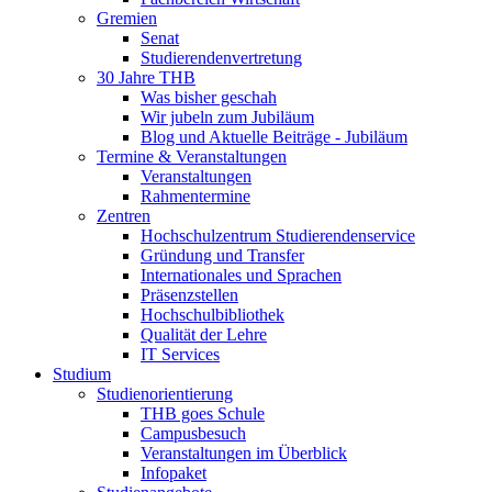
Gremien
Senat
Studierendenvertretung
30 Jahre THB
Was bisher geschah
Wir jubeln zum Jubiläum
Blog und Aktuelle Beiträge - Jubiläum
Termine & Veranstaltungen
Veranstaltungen
Rahmentermine
Zentren
Hochschulzentrum Studierendenservice
Gründung und Transfer
Internationales und Sprachen
Präsenzstellen
Hochschulbibliothek
Qualität der Lehre
IT Services
Studium
Studienorientierung
THB goes Schule
Campusbesuch
Veranstaltungen im Überblick
Infopaket