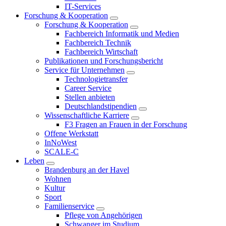
IT-Services
Forschung & Kooperation
Forschung & Kooperation
Fachbereich Informatik und Medien
Fachbereich Technik
Fachbereich Wirtschaft
Publikationen und Forschungsbericht
Service für Unternehmen
Technologietransfer
Career Service
Stellen anbieten
Deutschlandstipendien
Wissenschaftliche Karriere
F3 Fragen an Frauen in der Forschung
Offene Werkstatt
InNoWest
SCALE-C
Leben
Brandenburg an der Havel
Wohnen
Kultur
Sport
Familienservice
Pflege von Angehörigen
Schwanger im Studium