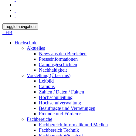
Toggle navigation
THB
Hochschule
Aktuelles
News aus den Bereichen
Presseinformationen
Campusgeschichten
Nachhaltigkeit
Vorstellung (Über uns)
Leitbild
Campus
Zahlen / Daten / Fakten
Hochschulleitung
Hochschulverwaltung
Beauftragte und Vertretungen
Freunde und Förderer
Fachbereiche
Fachbereich Informatik und Medien
Fachbereich Technik
Fachbereich Wirtschaft