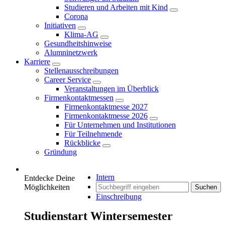
Studieren und Arbeiten mit Kind
Corona
Initiativen
Klima-AG
Gesundheitshinweise
Alumninetzwerk
Karriere
Stellenausschreibungen
Career Service
Veranstaltungen im Überblick
Firmenkontaktmessen
Firmenkontaktmesse 2027
Firmenkontaktmesse 2026
Für Unternehmen und Institutionen
Für Teilnehmende
Rückblicke
Gründung
Intern
Entdecke Deine
Möglichkeiten
Suchen
Einschreibung
Studienstart Wintersemester