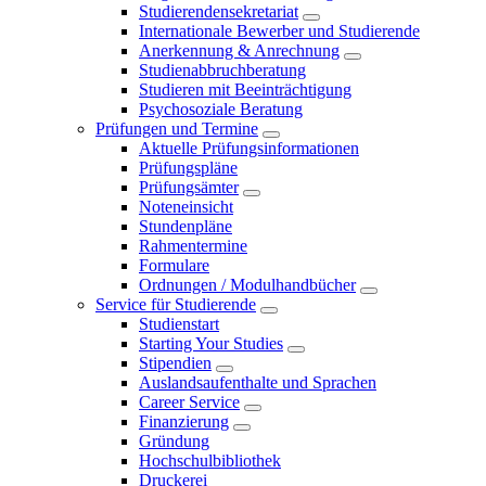
Studierendensekretariat
Internationale Bewerber und Studierende
Anerkennung & Anrechnung
Studienabbruchberatung
Studieren mit Beeinträchtigung
Psychosoziale Beratung
Prüfungen und Termine
Aktuelle Prüfungsinformationen
Prüfungspläne
Prüfungsämter
Noteneinsicht
Stundenpläne
Rahmentermine
Formulare
Ordnungen / Modulhandbücher
Service für Studierende
Studienstart
Starting Your Studies
Stipendien
Auslandsaufenthalte und Sprachen
Career Service
Finanzierung
Gründung
Hochschulbibliothek
Druckerei