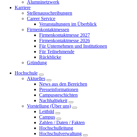
Alumninetzwerk
Karriere
Stellenausschreibungen
Career Service
Veranstaltungen im Überblick
Firmenkontaktmessen
Firmenkontaktmesse 2027
Firmenkontaktmesse 2026
Für Unternehmen und Institutionen
Für Teilnehmende
Rückblicke
Gründung
Hochschule
Aktuelles
News aus den Bereichen
Presseinformationen
Campusgeschichten
Nachhaltigkeit
Vorstellung (Über uns)
Leitbild
Campus
Zahlen / Daten / Fakten
Hochschulleitung
Hochschulverwaltung