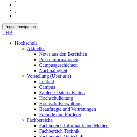
Toggle navigation
THB
Hochschule
Aktuelles
News aus den Bereichen
Presseinformationen
Campusgeschichten
Nachhaltigkeit
Vorstellung (Über uns)
Leitbild
Campus
Zahlen / Daten / Fakten
Hochschulleitung
Hochschulverwaltung
Beauftragte und Vertretungen
Freunde und Förderer
Fachbereiche
Fachbereich Informatik und Medien
Fachbereich Technik
Fachbereich Wirtschaft