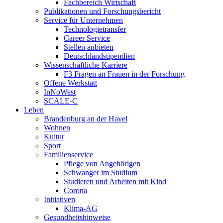
Fachbereich Wirtschaft
Publikationen und Forschungsbericht
Service für Unternehmen
Technologietransfer
Career Service
Stellen anbieten
Deutschlandstipendien
Wissenschaftliche Karriere
F3 Fragen an Frauen in der Forschung
Offene Werkstatt
InNoWest
SCALE-C
Leben
Brandenburg an der Havel
Wohnen
Kultur
Sport
Familienservice
Pflege von Angehörigen
Schwanger im Studium
Studieren und Arbeiten mit Kind
Corona
Initiativen
Klima-AG
Gesundheitshinweise