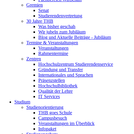
Gremien
Senat
Studierendenvertretung
30 Jahre THB
Was bisher geschah
Wir jubeln zum Jubiläum
Blog und Aktuelle Beiträge - Jubiläum
Termine & Veranstaltungen
Veranstaltungen
Rahmentermine
Zentren
Hochschulzentrum Studierendenservice
Gründung und Transfer
Internationales und Sprachen
Präsenzstellen
Hochschulbibliothek
Qualität der Lehre
IT Services
Studium
Studienorientierung
THB goes Schule
Campusbesuch
Veranstaltungen im Überblick
Infopaket