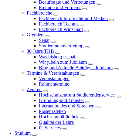
Beauftragte und Vertretungen
Freunde und Förderer
Fachbereiche
Fachbereich Informatik und Medien
Fachbereich Technik
Fachbereich Wirtschaft
Gremien
Senat
Studierendenvertretung
30 Jahre THB
Was bisher geschah
Wir jubeln zum Jubiläum
Blog und Aktuelle Beiträge - Jubiläum
Termine & Veranstaltungen
Veranstaltungen
Rahmentermine
Zentren
Hochschulzentrum Studierendenservice
Gründung und Transfer
Internationales und Sprachen
Präsenzstellen
Hochschulbibliothek
Qualität der Lehre
IT Services
Studium