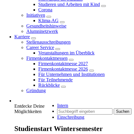
Studieren und Arbeiten mit Kind
Corona
Initiativen
Klima-AG
Gesundheitshinweise
Alumninetzwerk
Karriere
Stellenausschreibungen
Career Service
Veranstaltungen im Überblick
Firmenkontaktmessen
Firmenkontaktmesse 2027
Firmenkontaktmesse 2026
Für Unternehmen und Institutionen
Für Teilnehmende
Rückblicke
Gründung
Intern
Entdecke Deine
Möglichkeiten
Suchen
Einschreibung
Studienstart Wintersemester