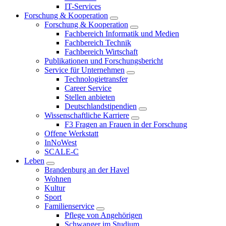
IT-Services
Forschung & Kooperation
Forschung & Kooperation
Fachbereich Informatik und Medien
Fachbereich Technik
Fachbereich Wirtschaft
Publikationen und Forschungsbericht
Service für Unternehmen
Technologietransfer
Career Service
Stellen anbieten
Deutschlandstipendien
Wissenschaftliche Karriere
F3 Fragen an Frauen in der Forschung
Offene Werkstatt
InNoWest
SCALE-C
Leben
Brandenburg an der Havel
Wohnen
Kultur
Sport
Familienservice
Pflege von Angehörigen
Schwanger im Studium