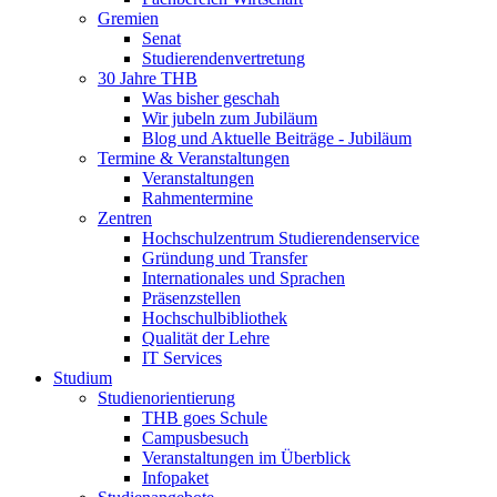
Gremien
Senat
Studierendenvertretung
30 Jahre THB
Was bisher geschah
Wir jubeln zum Jubiläum
Blog und Aktuelle Beiträge - Jubiläum
Termine & Veranstaltungen
Veranstaltungen
Rahmentermine
Zentren
Hochschulzentrum Studierendenservice
Gründung und Transfer
Internationales und Sprachen
Präsenzstellen
Hochschulbibliothek
Qualität der Lehre
IT Services
Studium
Studienorientierung
THB goes Schule
Campusbesuch
Veranstaltungen im Überblick
Infopaket