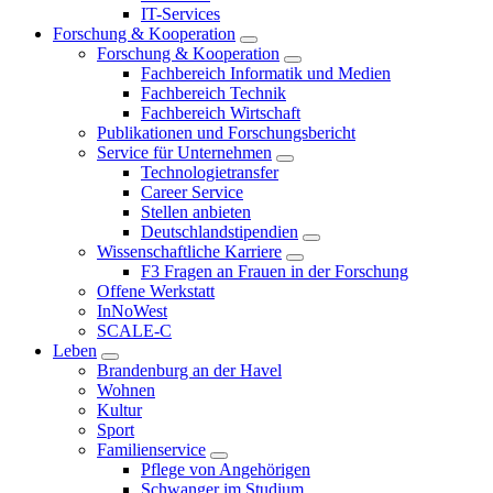
IT-Services
Forschung & Kooperation
Forschung & Kooperation
Fachbereich Informatik und Medien
Fachbereich Technik
Fachbereich Wirtschaft
Publikationen und Forschungsbericht
Service für Unternehmen
Technologietransfer
Career Service
Stellen anbieten
Deutschlandstipendien
Wissenschaftliche Karriere
F3 Fragen an Frauen in der Forschung
Offene Werkstatt
InNoWest
SCALE-C
Leben
Brandenburg an der Havel
Wohnen
Kultur
Sport
Familienservice
Pflege von Angehörigen
Schwanger im Studium