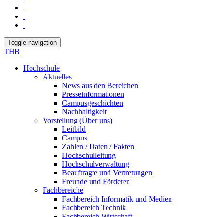
Toggle navigation
THB
Hochschule
Aktuelles
News aus den Bereichen
Presseinformationen
Campusgeschichten
Nachhaltigkeit
Vorstellung (Über uns)
Leitbild
Campus
Zahlen / Daten / Fakten
Hochschulleitung
Hochschulverwaltung
Beauftragte und Vertretungen
Freunde und Förderer
Fachbereiche
Fachbereich Informatik und Medien
Fachbereich Technik
Fachbereich Wirtschaft