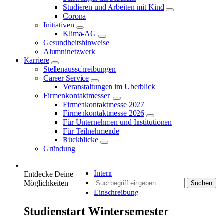
Studieren und Arbeiten mit Kind
Corona
Initiativen
Klima-AG
Gesundheitshinweise
Alumninetzwerk
Karriere
Stellenausschreibungen
Career Service
Veranstaltungen im Überblick
Firmenkontaktmessen
Firmenkontaktmesse 2027
Firmenkontaktmesse 2026
Für Unternehmen und Institutionen
Für Teilnehmende
Rückblicke
Gründung
Intern
Entdecke Deine
Möglichkeiten
Suchen
Einschreibung
Studienstart Wintersemester