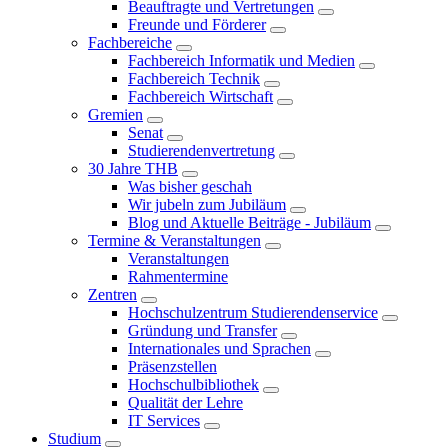
Beauftragte und Vertretungen
Freunde und Förderer
Fachbereiche
Fachbereich Informatik und Medien
Fachbereich Technik
Fachbereich Wirtschaft
Gremien
Senat
Studierendenvertretung
30 Jahre THB
Was bisher geschah
Wir jubeln zum Jubiläum
Blog und Aktuelle Beiträge - Jubiläum
Termine & Veranstaltungen
Veranstaltungen
Rahmentermine
Zentren
Hochschulzentrum Studierendenservice
Gründung und Transfer
Internationales und Sprachen
Präsenzstellen
Hochschulbibliothek
Qualität der Lehre
IT Services
Studium