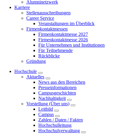
Alumninetzwerk
Karriere
Stellenausschreibungen
Career Service
Veranstaltungen im Überblick
Firmenkontaktmessen
Firmenkontaktmesse 2027
Firmenkontaktmesse 2026
Für Unternehmen und Institutionen
Für Teilnehmende
Rückblicke
Gründung
Hochschule
Aktuelles
News aus den Bereichen
Presseinformationen
Campusgeschichten
Nachhaltigkeit
Vorstellung (Über uns)
Leitbild
Campus
Zahlen / Daten / Fakten
Hochschulleitung
Hochschulverwaltung