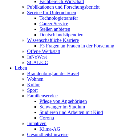
Fachbereich Wirtschaft
Publikationen und Forschungsbericht
Service für Unternehmen
Technologietransfer
Career Service
Stellen anbieten
Deutschlandstipendien
Wissenschaftliche Karriere
F3 Fragen an Frauen in der Forschung
Offene Werkstatt
InNoWest
SCALE-C
Leben
Brandenburg an der Havel
Wohnen
Kultur
Sport
Familienservice
Pflege von Angehörigen
Schwanger im Studium
Studieren und Arbeiten mit Kind
Corona
Initiativen
Klima-AG
Gesundheitshinweise