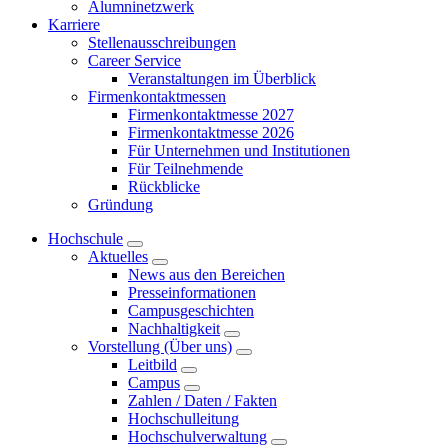
Alumninetzwerk
Karriere
Stellenausschreibungen
Career Service
Veranstaltungen im Überblick
Firmenkontaktmessen
Firmenkontaktmesse 2027
Firmenkontaktmesse 2026
Für Unternehmen und Institutionen
Für Teilnehmende
Rückblicke
Gründung
Hochschule
Aktuelles
News aus den Bereichen
Presseinformationen
Campusgeschichten
Nachhaltigkeit
Vorstellung (Über uns)
Leitbild
Campus
Zahlen / Daten / Fakten
Hochschulleitung
Hochschulverwaltung