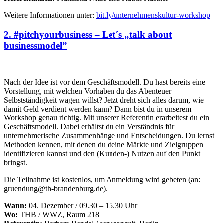
Weitere Informationen unter:
bit.ly/unternehmenskultur-workshop
2. #pitchyourbusiness – Let´s „talk about
businessmodel”
Nach der Idee ist vor dem Geschäftsmodell. Du hast bereits eine
Vorstellung, mit welchen Vorhaben du das Abenteuer
Selbstständigkeit wagen willst? Jetzt dreht sich alles darum, wie
damit Geld verdient werden kann? Dann bist du in unserem
Workshop genau richtig. Mit unserer Referentin erarbeitest du ein
Geschäftsmodell. Dabei erhältst du ein Verständnis für
unternehmerische Zusammenhänge und Entscheidungen. Du lernst
Methoden kennen, mit denen du deine Märkte und Zielgruppen
identifizieren kannst und den (Kunden-) Nutzen auf den Punkt
bringst.
Die Teilnahme ist kostenlos, um Anmeldung wird gebeten (an:
gruendung@th-brandenburg.de).
Wann:
04. Dezember / 09.30 – 15.30 Uhr
Wo:
THB / WWZ, Raum 218