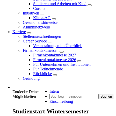
Studieren und Arbeiten mit Kind
Corona
Initiativen
Klima-AG
Gesundheitshinweise
Alumninetzwerk
Karriere
Stellenausschreibungen
Career Service
Veranstaltungen im Überblick
Firmenkontaktmessen
Firmenkontaktmesse 2027
Firmenkontaktmesse 2026
Für Unternehmen und Institutionen
Für Teilnehmende
Rückblicke
Gründung
Intern
Entdecke Deine
Möglichkeiten
Suchen
Einschreibung
Studienstart Wintersemester