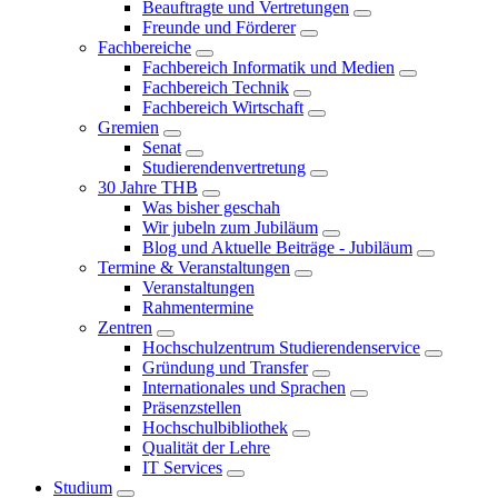
Beauftragte und Vertretungen
Freunde und Förderer
Fachbereiche
Fachbereich Informatik und Medien
Fachbereich Technik
Fachbereich Wirtschaft
Gremien
Senat
Studierendenvertretung
30 Jahre THB
Was bisher geschah
Wir jubeln zum Jubiläum
Blog und Aktuelle Beiträge - Jubiläum
Termine & Veranstaltungen
Veranstaltungen
Rahmentermine
Zentren
Hochschulzentrum Studierendenservice
Gründung und Transfer
Internationales und Sprachen
Präsenzstellen
Hochschulbibliothek
Qualität der Lehre
IT Services
Studium