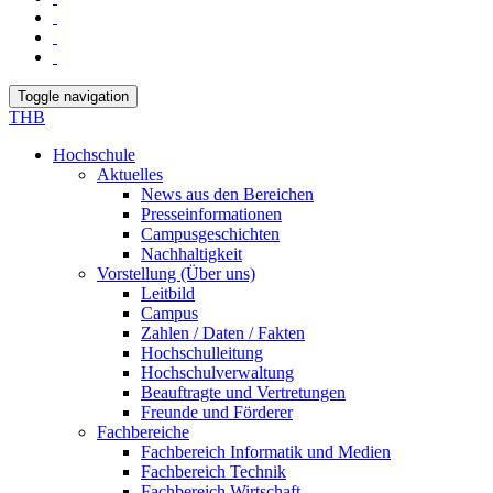
Toggle navigation
THB
Hochschule
Aktuelles
News aus den Bereichen
Presseinformationen
Campusgeschichten
Nachhaltigkeit
Vorstellung (Über uns)
Leitbild
Campus
Zahlen / Daten / Fakten
Hochschulleitung
Hochschulverwaltung
Beauftragte und Vertretungen
Freunde und Förderer
Fachbereiche
Fachbereich Informatik und Medien
Fachbereich Technik
Fachbereich Wirtschaft