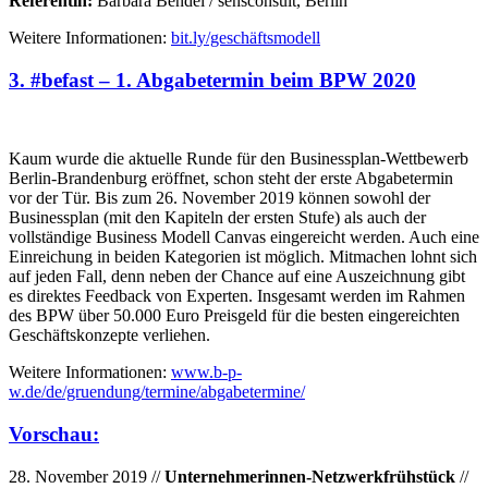
Referentin:
Barbara Bendel / sensconsult, Berlin
Weitere Informationen:
bit.ly/geschäftsmodell
3. #befast – 1. Abgabetermin beim BPW 2020
Kaum wurde die aktuelle Runde für den Businessplan-Wettbewerb
Berlin-Brandenburg eröffnet, schon steht der erste Abgabetermin
vor der Tür. Bis zum 26. November 2019 können sowohl der
Businessplan (mit den Kapiteln der ersten Stufe) als auch der
vollständige Business Modell Canvas eingereicht werden. Auch eine
Einreichung in beiden Kategorien ist möglich. Mitmachen lohnt sich
auf jeden Fall, denn neben der Chance auf eine Auszeichnung gibt
es direktes Feedback von Experten. Insgesamt werden im Rahmen
des BPW über 50.000 Euro Preisgeld für die besten eingereichten
Geschäftskonzepte verliehen.
Weitere Informationen:
www.b-p-
w.de/de/gruendung/termine/abgabetermine/
Vorschau:
28. November 2019 //
Unternehmerinnen-Netzwerkfrühstück
//