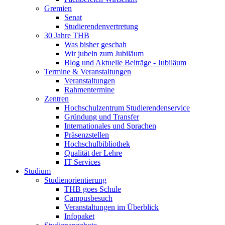
Gremien
Senat
Studierendenvertretung
30 Jahre THB
Was bisher geschah
Wir jubeln zum Jubiläum
Blog und Aktuelle Beiträge - Jubiläum
Termine & Veranstaltungen
Veranstaltungen
Rahmentermine
Zentren
Hochschulzentrum Studierendenservice
Gründung und Transfer
Internationales und Sprachen
Präsenzstellen
Hochschulbibliothek
Qualität der Lehre
IT Services
Studium
Studienorientierung
THB goes Schule
Campusbesuch
Veranstaltungen im Überblick
Infopaket