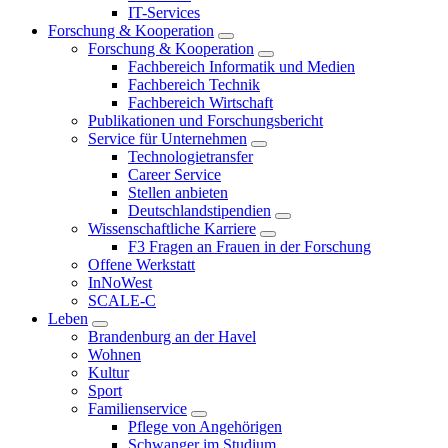
IT-Services
Forschung & Kooperation
Forschung & Kooperation
Fachbereich Informatik und Medien
Fachbereich Technik
Fachbereich Wirtschaft
Publikationen und Forschungsbericht
Service für Unternehmen
Technologietransfer
Career Service
Stellen anbieten
Deutschlandstipendien
Wissenschaftliche Karriere
F3 Fragen an Frauen in der Forschung
Offene Werkstatt
InNoWest
SCALE-C
Leben
Brandenburg an der Havel
Wohnen
Kultur
Sport
Familienservice
Pflege von Angehörigen
Schwanger im Studium