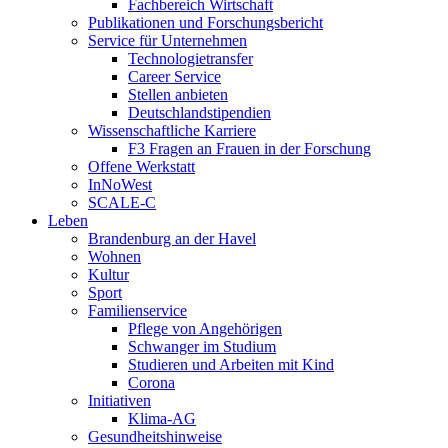
Fachbereich Wirtschaft
Publikationen und Forschungsbericht
Service für Unternehmen
Technologietransfer
Career Service
Stellen anbieten
Deutschlandstipendien
Wissenschaftliche Karriere
F3 Fragen an Frauen in der Forschung
Offene Werkstatt
InNoWest
SCALE-C
Leben
Brandenburg an der Havel
Wohnen
Kultur
Sport
Familienservice
Pflege von Angehörigen
Schwanger im Studium
Studieren und Arbeiten mit Kind
Corona
Initiativen
Klima-AG
Gesundheitshinweise