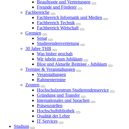
Beauftragte und Vertretungen
Freunde und Förderer
Fachbereiche
Fachbereich Informatik und Medien
Fachbereich Technik
Fachbereich Wirtschaft
Gremien
Senat
Studierendenvertretung
30 Jahre THB
Was bisher geschah
Wir jubeln zum Jubiläum
Blog und Aktuelle Beiträge - Jubiläum
Termine & Veranstaltungen
Veranstaltungen
Rahmentermine
Zentren
Hochschulzentrum Studierendenservice
Gründung und Transfer
Internationales und Sprachen
Präsenzstellen
Hochschulbibliothek
Qualität der Lehre
IT Services
Studium