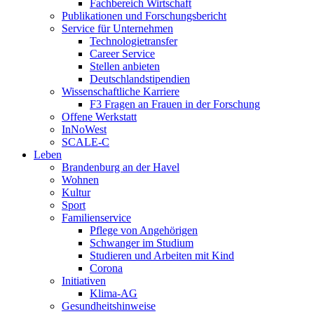
Fachbereich Wirtschaft
Publikationen und Forschungsbericht
Service für Unternehmen
Technologietransfer
Career Service
Stellen anbieten
Deutschlandstipendien
Wissenschaftliche Karriere
F3 Fragen an Frauen in der Forschung
Offene Werkstatt
InNoWest
SCALE-C
Leben
Brandenburg an der Havel
Wohnen
Kultur
Sport
Familienservice
Pflege von Angehörigen
Schwanger im Studium
Studieren und Arbeiten mit Kind
Corona
Initiativen
Klima-AG
Gesundheitshinweise