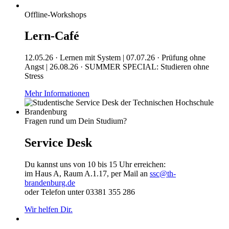
Offline-Workshops
Lern-Café
12.05.26 · Lernen mit System | 07.07.26 · Prüfung ohne
Angst | 26.08.26 · SUMMER SPECIAL: Studieren ohne
Stress
Mehr Informationen
Fragen rund um Dein Studium?
Service Desk
Du kannst uns von 10 bis 15 Uhr erreichen:
im Haus A, Raum A.1.17, per Mail an
ssc@th-
brandenburg.de
oder Telefon unter 03381 355 286
Wir helfen Dir.