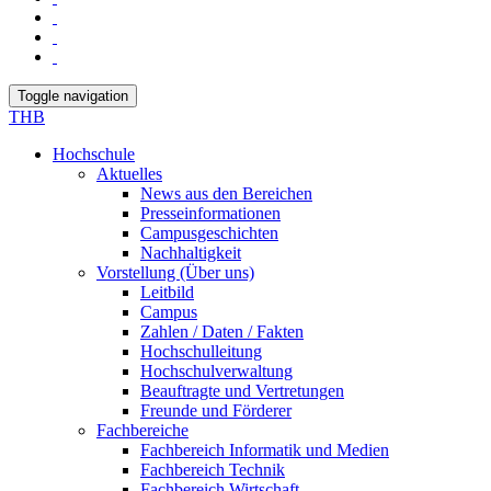
Toggle navigation
THB
Hochschule
Aktuelles
News aus den Bereichen
Presseinformationen
Campusgeschichten
Nachhaltigkeit
Vorstellung (Über uns)
Leitbild
Campus
Zahlen / Daten / Fakten
Hochschulleitung
Hochschulverwaltung
Beauftragte und Vertretungen
Freunde und Förderer
Fachbereiche
Fachbereich Informatik und Medien
Fachbereich Technik
Fachbereich Wirtschaft