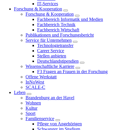
IT-Services
Forschung & Kooperation
Forschung & Kooperation
Fachbereich Informatik und Medien
Fachbereich Technik
Fachbereich Wirtschaft
Publikationen und Forschungsbericht
Service für Unternehmen
Technologietransfer
Career Service
Stellen anbieten
Deutschlandstipendien
Wissenschaftliche Karriere
F3 Fragen an Frauen in der Forschung
Offene Werkstatt
InNoWest
SCALE-C
Leben
Brandenburg an der Havel
Wohnen
Kultur
Sport
Familienservice
Pflege von Angehörigen
Schwanger im Studium