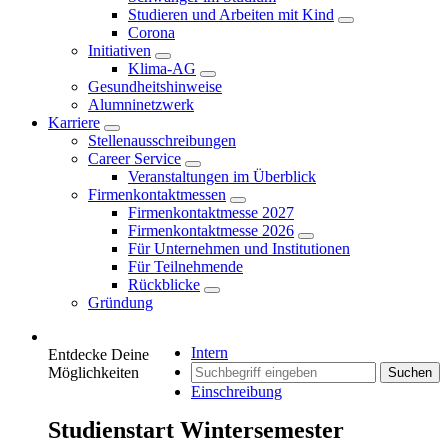
Studieren und Arbeiten mit Kind
Corona
Initiativen
Klima-AG
Gesundheitshinweise
Alumninetzwerk
Karriere
Stellenausschreibungen
Career Service
Veranstaltungen im Überblick
Firmenkontaktmessen
Firmenkontaktmesse 2027
Firmenkontaktmesse 2026
Für Unternehmen und Institutionen
Für Teilnehmende
Rückblicke
Gründung
Intern
Entdecke Deine
Möglichkeiten
Suchen
Einschreibung
Studienstart Wintersemester