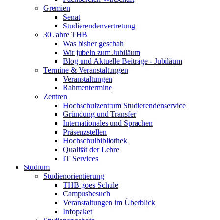
Gremien
Senat
Studierendenvertretung
30 Jahre THB
Was bisher geschah
Wir jubeln zum Jubiläum
Blog und Aktuelle Beiträge - Jubiläum
Termine & Veranstaltungen
Veranstaltungen
Rahmentermine
Zentren
Hochschulzentrum Studierendenservice
Gründung und Transfer
Internationales und Sprachen
Präsenzstellen
Hochschulbibliothek
Qualität der Lehre
IT Services
Studium
Studienorientierung
THB goes Schule
Campusbesuch
Veranstaltungen im Überblick
Infopaket