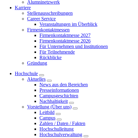
Alumninetzwerk
Karriere
Stellenausschreibungen
Career Service
Veranstaltungen im Überblick
Firmenkontaktmessen
Firmenkontaktmesse 2027
Firmenkontaktmesse 2026
Für Unternehmen und Institutionen
Für Teilnehmende
Rückblicke
Gründung
Hochschule
Aktuelles
News aus den Bereichen
Presseinformationen
Campusgeschichten
Nachhaltigkeit
Vorstellung (Über uns)
Leitbild
Campus
Zahlen / Daten / Fakten
Hochschulleitung
Hochschulverwaltung