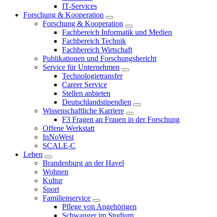
IT-Services
Forschung & Kooperation
Forschung & Kooperation
Fachbereich Informatik und Medien
Fachbereich Technik
Fachbereich Wirtschaft
Publikationen und Forschungsbericht
Service für Unternehmen
Technologietransfer
Career Service
Stellen anbieten
Deutschlandstipendien
Wissenschaftliche Karriere
F3 Fragen an Frauen in der Forschung
Offene Werkstatt
InNoWest
SCALE-C
Leben
Brandenburg an der Havel
Wohnen
Kultur
Sport
Familienservice
Pflege von Angehörigen
Schwanger im Studium