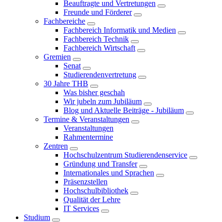
Beauftragte und Vertretungen
Freunde und Förderer
Fachbereiche
Fachbereich Informatik und Medien
Fachbereich Technik
Fachbereich Wirtschaft
Gremien
Senat
Studierendenvertretung
30 Jahre THB
Was bisher geschah
Wir jubeln zum Jubiläum
Blog und Aktuelle Beiträge - Jubiläum
Termine & Veranstaltungen
Veranstaltungen
Rahmentermine
Zentren
Hochschulzentrum Studierendenservice
Gründung und Transfer
Internationales und Sprachen
Präsenzstellen
Hochschulbibliothek
Qualität der Lehre
IT Services
Studium