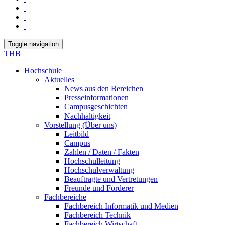
Toggle navigation
THB
Hochschule
Aktuelles
News aus den Bereichen
Presseinformationen
Campusgeschichten
Nachhaltigkeit
Vorstellung (Über uns)
Leitbild
Campus
Zahlen / Daten / Fakten
Hochschulleitung
Hochschulverwaltung
Beauftragte und Vertretungen
Freunde und Förderer
Fachbereiche
Fachbereich Informatik und Medien
Fachbereich Technik
Fachbereich Wirtschaft