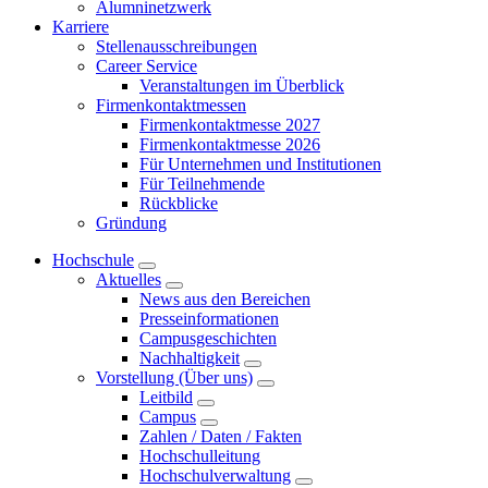
Alumninetzwerk
Karriere
Stellenausschreibungen
Career Service
Veranstaltungen im Überblick
Firmenkontaktmessen
Firmenkontaktmesse 2027
Firmenkontaktmesse 2026
Für Unternehmen und Institutionen
Für Teilnehmende
Rückblicke
Gründung
Hochschule
Aktuelles
News aus den Bereichen
Presseinformationen
Campusgeschichten
Nachhaltigkeit
Vorstellung (Über uns)
Leitbild
Campus
Zahlen / Daten / Fakten
Hochschulleitung
Hochschulverwaltung