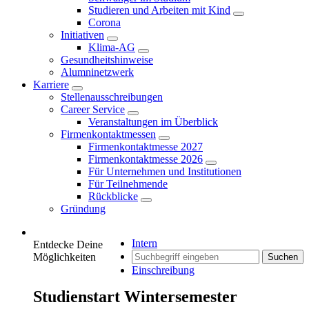
Studieren und Arbeiten mit Kind
Corona
Initiativen
Klima-AG
Gesundheitshinweise
Alumninetzwerk
Karriere
Stellenausschreibungen
Career Service
Veranstaltungen im Überblick
Firmenkontaktmessen
Firmenkontaktmesse 2027
Firmenkontaktmesse 2026
Für Unternehmen und Institutionen
Für Teilnehmende
Rückblicke
Gründung
Intern
Entdecke Deine
Möglichkeiten
Suchen
Einschreibung
Studienstart Wintersemester