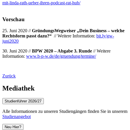
mit-linda-rath-ueber-ihren-podcast-rat-hub/
Vorschau
25. Juni 2020 //
GründungsWegweiser „Dein Business – welche
Rechtsform passt dazu?“
// Weitere Information:
bit.ly/gw-
juni2020
30. Juni 2020 //
BPW 2020 – Abgabe 3. Runde
// Weitere
Information:
www.b-p-w.de/de/gruendung/termine/
Zurück
Mediathek
Studienführer 2026/27
Alle Informationen zu unseren Studiengängen finden Sie in unserem
Studienangebot
Neu Hier?