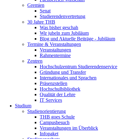
Gremien
Senat
Studierendenvertretung
30 Jahre THB
Was bisher geschah
Wir jubeln zum Jubiläum
Blog und Aktuelle Beiträge - Jubiläum
Termine & Veranstaltungen
Veranstaltungen
Rahmentermine
Zentren
Hochschulzentrum Studierendenservice
Gründung und Transfer
Internationales und Sprachen
Präsenzstellen
Hochschulbibliothek
Qualität der Lehre
IT Services
Studium
Studienorientierung
THB goes Schule
Campusbesuch
Veranstaltungen im Überblick
Infopaket