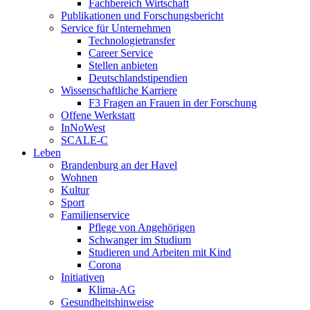
Fachbereich Wirtschaft
Publikationen und Forschungsbericht
Service für Unternehmen
Technologietransfer
Career Service
Stellen anbieten
Deutschlandstipendien
Wissenschaftliche Karriere
F3 Fragen an Frauen in der Forschung
Offene Werkstatt
InNoWest
SCALE-C
Leben
Brandenburg an der Havel
Wohnen
Kultur
Sport
Familienservice
Pflege von Angehörigen
Schwanger im Studium
Studieren und Arbeiten mit Kind
Corona
Initiativen
Klima-AG
Gesundheitshinweise