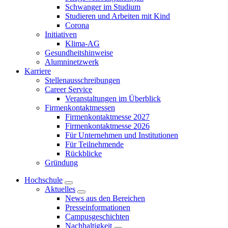
Schwanger im Studium
Studieren und Arbeiten mit Kind
Corona
Initiativen
Klima-AG
Gesundheitshinweise
Alumninetzwerk
Karriere
Stellenausschreibungen
Career Service
Veranstaltungen im Überblick
Firmenkontaktmessen
Firmenkontaktmesse 2027
Firmenkontaktmesse 2026
Für Unternehmen und Institutionen
Für Teilnehmende
Rückblicke
Gründung
Hochschule
Aktuelles
News aus den Bereichen
Presseinformationen
Campusgeschichten
Nachhaltigkeit