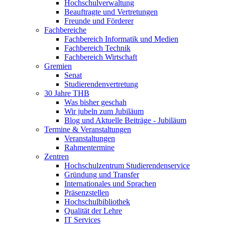
Hochschulverwaltung
Beauftragte und Vertretungen
Freunde und Förderer
Fachbereiche
Fachbereich Informatik und Medien
Fachbereich Technik
Fachbereich Wirtschaft
Gremien
Senat
Studierendenvertretung
30 Jahre THB
Was bisher geschah
Wir jubeln zum Jubiläum
Blog und Aktuelle Beiträge - Jubiläum
Termine & Veranstaltungen
Veranstaltungen
Rahmentermine
Zentren
Hochschulzentrum Studierendenservice
Gründung und Transfer
Internationales und Sprachen
Präsenzstellen
Hochschulbibliothek
Qualität der Lehre
IT Services