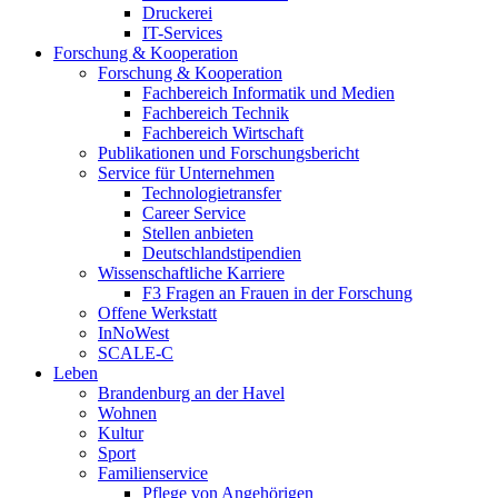
Druckerei
IT-Services
Forschung & Kooperation
Forschung & Kooperation
Fachbereich Informatik und Medien
Fachbereich Technik
Fachbereich Wirtschaft
Publikationen und Forschungsbericht
Service für Unternehmen
Technologietransfer
Career Service
Stellen anbieten
Deutschlandstipendien
Wissenschaftliche Karriere
F3 Fragen an Frauen in der Forschung
Offene Werkstatt
InNoWest
SCALE-C
Leben
Brandenburg an der Havel
Wohnen
Kultur
Sport
Familienservice
Pflege von Angehörigen