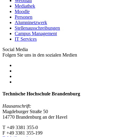
Webmail
Mediathek
Moodle
Personen
Alumninetzwerk
Stellenausschreibungen
Campus Management
IT Services
Social Media
Folgen Sie uns in den sozialen Medien
Technische Hochschule Brandenburg
Hausanschrift:
Magdeburger Straße 50
14770 Brandenburg an der Havel
T +49 3381 355-0
F +49 3381 355-199