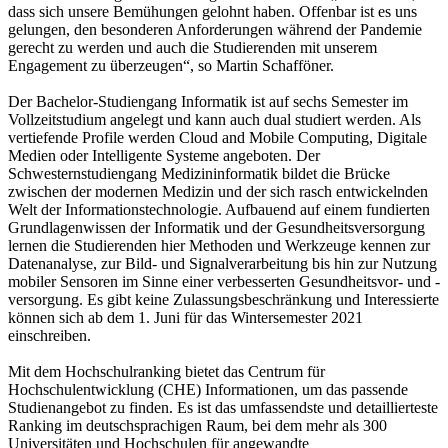
dass sich unsere Bemühungen gelohnt haben. Offenbar ist es uns
gelungen, den besonderen Anforderungen während der Pandemie
gerecht zu werden und auch die Studierenden mit unserem
Engagement zu überzeugen“, so Martin Schafföner.
Der Bachelor-Studiengang Informatik ist auf sechs Semester im
Vollzeitstudium angelegt und kann auch dual studiert werden. Als
vertiefende Profile werden Cloud and Mobile Computing, Digitale
Medien oder Intelligente Systeme angeboten. Der
Schwesternstudiengang Medizininformatik bildet die Brücke
zwischen der modernen Medizin und der sich rasch entwickelnden
Welt der Informationstechnologie. Aufbauend auf einem fundierten
Grundlagenwissen der Informatik und der Gesundheitsversorgung
lernen die Studierenden hier Methoden und Werkzeuge kennen zur
Datenanalyse, zur Bild- und Signalverarbeitung bis hin zur Nutzung
mobiler Sensoren im Sinne einer verbesserten Gesundheitsvor- und -
versorgung. Es gibt keine Zulassungsbeschränkung und Interessierte
können sich ab dem 1. Juni für das Wintersemester 2021
einschreiben.
Mit dem Hochschulranking bietet das Centrum für
Hochschulentwicklung (CHE) Informationen, um das passende
Studienangebot zu finden. Es ist das umfassendste und detaillierteste
Ranking im deutschsprachigen Raum, bei dem mehr als 300
Universitäten und Hochschulen für angewandte