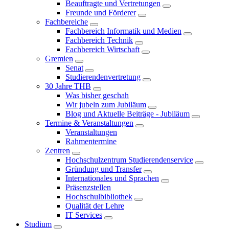
Beauftragte und Vertretungen
Freunde und Förderer
Fachbereiche
Fachbereich Informatik und Medien
Fachbereich Technik
Fachbereich Wirtschaft
Gremien
Senat
Studierendenvertretung
30 Jahre THB
Was bisher geschah
Wir jubeln zum Jubiläum
Blog und Aktuelle Beiträge - Jubiläum
Termine & Veranstaltungen
Veranstaltungen
Rahmentermine
Zentren
Hochschulzentrum Studierendenservice
Gründung und Transfer
Internationales und Sprachen
Präsenzstellen
Hochschulbibliothek
Qualität der Lehre
IT Services
Studium