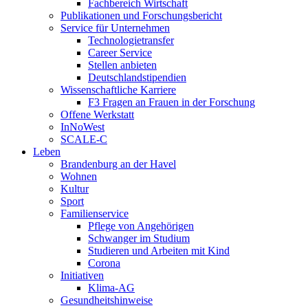
Fachbereich Wirtschaft
Publikationen und Forschungsbericht
Service für Unternehmen
Technologietransfer
Career Service
Stellen anbieten
Deutschlandstipendien
Wissenschaftliche Karriere
F3 Fragen an Frauen in der Forschung
Offene Werkstatt
InNoWest
SCALE-C
Leben
Brandenburg an der Havel
Wohnen
Kultur
Sport
Familienservice
Pflege von Angehörigen
Schwanger im Studium
Studieren und Arbeiten mit Kind
Corona
Initiativen
Klima-AG
Gesundheitshinweise