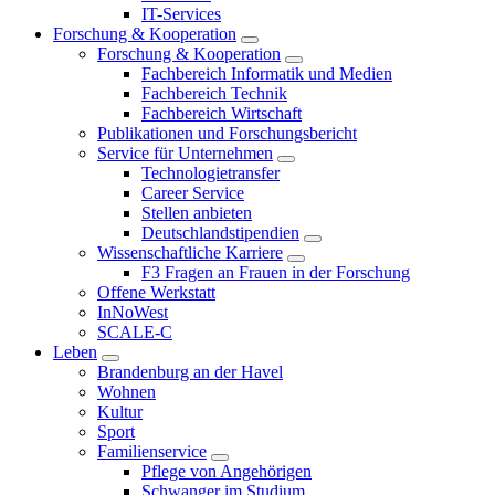
IT-Services
Forschung & Kooperation
Forschung & Kooperation
Fachbereich Informatik und Medien
Fachbereich Technik
Fachbereich Wirtschaft
Publikationen und Forschungsbericht
Service für Unternehmen
Technologietransfer
Career Service
Stellen anbieten
Deutschlandstipendien
Wissenschaftliche Karriere
F3 Fragen an Frauen in der Forschung
Offene Werkstatt
InNoWest
SCALE-C
Leben
Brandenburg an der Havel
Wohnen
Kultur
Sport
Familienservice
Pflege von Angehörigen
Schwanger im Studium