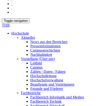
Toggle navigation
THB
Hochschule
Aktuelles
News aus den Bereichen
Presseinformationen
Campusgeschichten
Nachhaltigkeit
Vorstellung (Über uns)
Leitbild
Campus
Zahlen / Daten / Fakten
Hochschulleitung
Hochschulverwaltung
Beauftragte und Vertretungen
Freunde und Förderer
Fachbereiche
Fachbereich Informatik und Medien
Fachbereich Technik
Fachbereich Wirtschaft