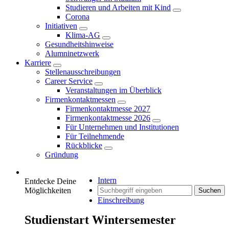
Studieren und Arbeiten mit Kind
Corona
Initiativen
Klima-AG
Gesundheitshinweise
Alumninetzwerk
Karriere
Stellenausschreibungen
Career Service
Veranstaltungen im Überblick
Firmenkontaktmessen
Firmenkontaktmesse 2027
Firmenkontaktmesse 2026
Für Unternehmen und Institutionen
Für Teilnehmende
Rückblicke
Gründung
Intern
Entdecke Deine
Möglichkeiten
Suchen
Einschreibung
Studienstart Wintersemester