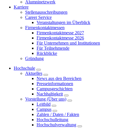
Alumninetzwerk
Karriere
Stellenausschreibungen
Career Service
Veranstaltungen im Überblick
Firmenkontaktmessen
Firmenkontaktmesse 2027
Firmenkontaktmesse 2026
Für Unternehmen und Institutionen
Für Teilnehmende
Rückblicke
Gründung
Hochschule
Aktuelles
News aus den Bereichen
Presseinformationen
Campusgeschichten
Nachhaltigkeit
Vorstellung (Über uns)
Leitbild
Campus
Zahlen / Daten / Fakten
Hochschulleitung
Hochschulverwaltung