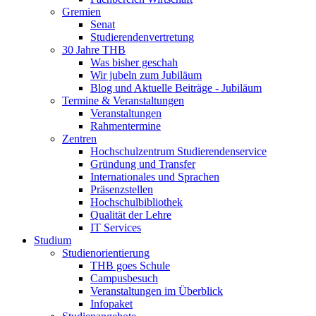
Gremien
Senat
Studierendenvertretung
30 Jahre THB
Was bisher geschah
Wir jubeln zum Jubiläum
Blog und Aktuelle Beiträge - Jubiläum
Termine & Veranstaltungen
Veranstaltungen
Rahmentermine
Zentren
Hochschulzentrum Studierendenservice
Gründung und Transfer
Internationales und Sprachen
Präsenzstellen
Hochschulbibliothek
Qualität der Lehre
IT Services
Studium
Studienorientierung
THB goes Schule
Campusbesuch
Veranstaltungen im Überblick
Infopaket