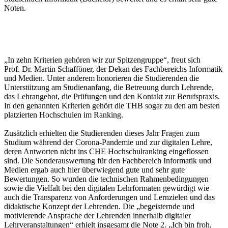
Noten.
„In zehn Kriterien gehören wir zur Spitzengruppe“, freut sich
Prof. Dr. Martin Schafföner, der Dekan des Fachbereichs Informatik
und Medien. Unter anderem honorieren die Studierenden die
Unterstützung am Studienanfang, die Betreuung durch Lehrende,
das Lehrangebot, die Prüfungen und den Kontakt zur Berufspraxis.
In den genannten Kriterien gehört die THB sogar zu den am besten
platzierten Hochschulen im Ranking.
Zusätzlich erhielten die Studierenden dieses Jahr Fragen zum
Studium während der Corona-Pandemie und zur digitalen Lehre,
deren Antworten nicht ins CHE Hochschulranking eingeflossen
sind. Die Sonderauswertung für den Fachbereich Informatik und
Medien ergab auch hier überwiegend gute und sehr gute
Bewertungen. So wurden die technischen Rahmenbedingungen
sowie die Vielfalt bei den digitalen Lehrformaten gewürdigt wie
auch die Transparenz von Anforderungen und Lernzielen und das
didaktische Konzept der Lehrenden. Die „begeisternde und
motivierende Ansprache der Lehrenden innerhalb digitaler
Lehrveranstaltungen“ erhielt insgesamt die Note 2. „Ich bin froh,