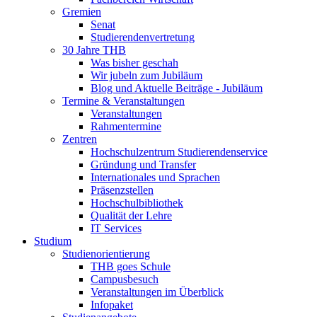
Gremien
Senat
Studierendenvertretung
30 Jahre THB
Was bisher geschah
Wir jubeln zum Jubiläum
Blog und Aktuelle Beiträge - Jubiläum
Termine & Veranstaltungen
Veranstaltungen
Rahmentermine
Zentren
Hochschulzentrum Studierendenservice
Gründung und Transfer
Internationales und Sprachen
Präsenzstellen
Hochschulbibliothek
Qualität der Lehre
IT Services
Studium
Studienorientierung
THB goes Schule
Campusbesuch
Veranstaltungen im Überblick
Infopaket