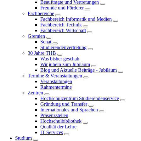
Beauftragte und Vertretungen
Freunde und Förderer
Fachbereiche
Fachbereich Informatik und Medien
Fachbereich Technik
Fachbereich Wirtschaft
Gremien
Senat
Studierendenvertretung
30 Jahre THB
Was bisher geschah
Wir jubeln zum Jubiläum
Blog und Aktuelle Beiträge - Jubiläum
Termine & Veranstaltungen
Veranstaltungen
Rahmentermine
Zentren
Hochschulzentrum Studierendenservice
Gründung und Transfer
Internationales und Sprachen
Präsenzstellen
Hochschulbibliothek
Qualität der Lehre
IT Services
Studium