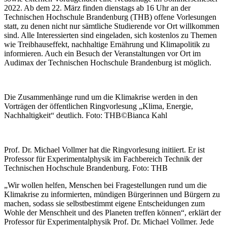
2022. Ab dem 22. März finden dienstags ab 16 Uhr an der
Technischen Hochschule Brandenburg (THB) offene Vorlesungen
statt, zu denen nicht nur sämtliche Studierende vor Ort willkommen
sind. Alle Interessierten sind eingeladen, sich kostenlos zu Themen
wie Treibhauseffekt, nachhaltige Ernährung und Klimapolitik zu
informieren. Auch ein Besuch der Veranstaltungen vor Ort im
Audimax der Technischen Hochschule Brandenburg ist möglich.
Die Zusammenhänge rund um die Klimakrise werden in den
Vorträgen der öffentlichen Ringvorlesung „Klima, Energie,
Nachhaltigkeit“ deutlich. Foto: THB©Bianca Kahl
Prof. Dr. Michael Vollmer hat die Ringvorlesung initiiert. Er ist
Professor für Experimentalphysik im Fachbereich Technik der
Technischen Hochschule Brandenburg. Foto: THB
„Wir wollen helfen, Menschen bei Fragestellungen rund um die
Klimakrise zu informierten, mündigen Bürgerinnen und Bürgern zu
machen, sodass sie selbstbestimmt eigene Entscheidungen zum
Wohle der Menschheit und des Planeten treffen können“, erklärt der
Professor für Experimentalphysik Prof. Dr. Michael Vollmer. Jede