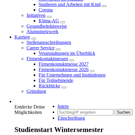
Studieren und Arbeiten mit Kind
Corona
Initiativen
Klima-AG
Gesundheitshinweise
Alumninetzwerk
Karriere
Stellenausschreibungen
Career Service
Veranstaltungen im Überblick
Firmenkontaktmessen
Firmenkontaktmesse 2027
Firmenkontaktmesse 2026
Für Unternehmen und Institutionen
Für Teilnehmende
Rückblicke
Gründung
Intern
Entdecke Deine
Möglichkeiten
Suchen
Einschreibung
Studienstart Wintersemester