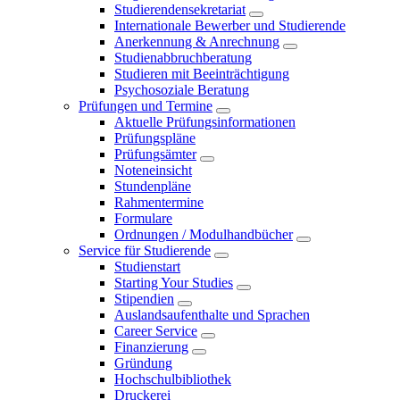
Studierendensekretariat
Internationale Bewerber und Studierende
Anerkennung & Anrechnung
Studienabbruchberatung
Studieren mit Beeinträchtigung
Psychosoziale Beratung
Prüfungen und Termine
Aktuelle Prüfungsinformationen
Prüfungspläne
Prüfungsämter
Noteneinsicht
Stundenpläne
Rahmentermine
Formulare
Ordnungen / Modulhandbücher
Service für Studierende
Studienstart
Starting Your Studies
Stipendien
Auslandsaufenthalte und Sprachen
Career Service
Finanzierung
Gründung
Hochschulbibliothek
Druckerei