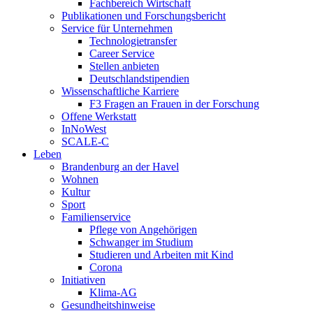
Fachbereich Wirtschaft
Publikationen und Forschungsbericht
Service für Unternehmen
Technologietransfer
Career Service
Stellen anbieten
Deutschlandstipendien
Wissenschaftliche Karriere
F3 Fragen an Frauen in der Forschung
Offene Werkstatt
InNoWest
SCALE-C
Leben
Brandenburg an der Havel
Wohnen
Kultur
Sport
Familienservice
Pflege von Angehörigen
Schwanger im Studium
Studieren und Arbeiten mit Kind
Corona
Initiativen
Klima-AG
Gesundheitshinweise