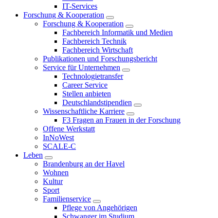
IT-Services
Forschung & Kooperation
Forschung & Kooperation
Fachbereich Informatik und Medien
Fachbereich Technik
Fachbereich Wirtschaft
Publikationen und Forschungsbericht
Service für Unternehmen
Technologietransfer
Career Service
Stellen anbieten
Deutschlandstipendien
Wissenschaftliche Karriere
F3 Fragen an Frauen in der Forschung
Offene Werkstatt
InNoWest
SCALE-C
Leben
Brandenburg an der Havel
Wohnen
Kultur
Sport
Familienservice
Pflege von Angehörigen
Schwanger im Studium