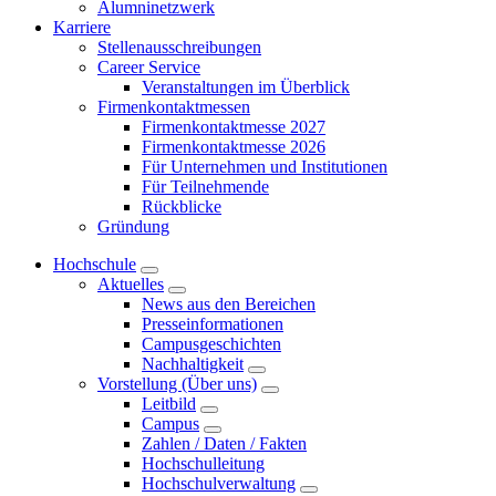
Alumninetzwerk
Karriere
Stellenausschreibungen
Career Service
Veranstaltungen im Überblick
Firmenkontaktmessen
Firmenkontaktmesse 2027
Firmenkontaktmesse 2026
Für Unternehmen und Institutionen
Für Teilnehmende
Rückblicke
Gründung
Hochschule
Aktuelles
News aus den Bereichen
Presseinformationen
Campusgeschichten
Nachhaltigkeit
Vorstellung (Über uns)
Leitbild
Campus
Zahlen / Daten / Fakten
Hochschulleitung
Hochschulverwaltung