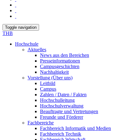
Toggle navigation
THB
Hochschule
Aktuelles
News aus den Bereichen
Presseinformationen
Campusgeschichten
Nachhaltigkeit
Vorstellung (Über uns)
Leitbild
Campus
Zahlen / Daten / Fakten
Hochschulleitung
Hochschulverwaltung
Beauftragte und Vertretungen
Freunde und Förderer
Fachbereiche
Fachbereich Informatik und Medien
Fachbereich Technik
Fachbereich Wirtschaft