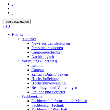
Toggle navigation
THB
Hochschule
Aktuelles
News aus den Bereichen
Presseinformationen
Campusgeschichten
Nachhaltigkeit
Vorstellung (Über uns)
Leitbild
Campus
Zahlen / Daten / Fakten
Hochschulleitung
Hochschulverwaltung
Beauftragte und Vertretungen
Freunde und Förderer
Fachbereiche
Fachbereich Informatik und Medien
Fachbereich Technik
Fachbereich Wirtschaft