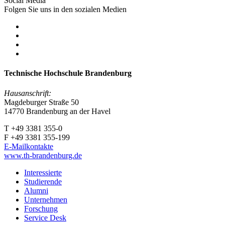
Social Media
Folgen Sie uns in den sozialen Medien
Technische Hochschule Brandenburg
Hausanschrift:
Magdeburger Straße 50
14770 Brandenburg an der Havel
T +49 3381 355-0
F +49 3381 355-199
E-Mailkontakte
www.th-brandenburg.de
Interessierte
Studierende
Alumni
Unternehmen
Forschung
Service Desk