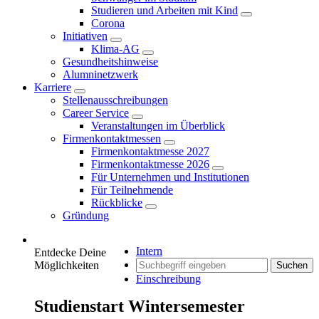
Studieren und Arbeiten mit Kind
Corona
Initiativen
Klima-AG
Gesundheitshinweise
Alumninetzwerk
Karriere
Stellenausschreibungen
Career Service
Veranstaltungen im Überblick
Firmenkontaktmessen
Firmenkontaktmesse 2027
Firmenkontaktmesse 2026
Für Unternehmen und Institutionen
Für Teilnehmende
Rückblicke
Gründung
Intern
Entdecke Deine
Möglichkeiten
Suchen
Einschreibung
Studienstart Wintersemester