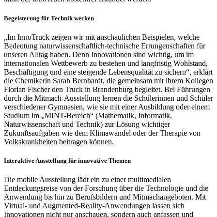
Begeisterung für Technik wecken
„Im InnoTruck zeigen wir mit anschaulichen Beispielen, welche
Bedeutung naturwissenschaftlich-technische Errungenschaften für
unseren Alltag haben. Denn Innovationen sind wichtig, um im
internationalen Wettbewerb zu bestehen und langfristig Wohlstand,
Beschäftigung und eine steigende Lebensqualität zu sichern“, erklärt
die Chemikerin Sarah Bernhardt, die gemeinsam mit ihrem Kollegen
Florian Fischer den Truck in Brandenburg begleitet. Bei Führungen
durch die Mitmach-Ausstellung lernen die Schülerinnen und Schüler
verschiedener Gymnasien, wie sie mit einer Ausbildung oder einem
Studium im „MINT-Bereich“ (Mathematik, Informatik,
Naturwissenschaft und Technik) zur Lösung wichtiger
Zukunftsaufgaben wie dem Klimawandel oder der Therapie von
Volkskrankheiten beitragen können.
Interaktive Ausstellung für innovative Themen
Die mobile Ausstellung lädt ein zu einer multimedialen
Entdeckungsreise von der Forschung über die Technologie und die
Anwendung bis hin zu Berufsbildern und Mitmachangeboten. Mit
Virtual- und Augmented-Reality-Anwendungen lassen sich
Innovationen nicht nur anschauen, sondern auch anfassen und