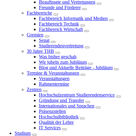
Beauftragte und Vertretungen
Freunde und Förderer
Fachbereiche
Fachbereich Informatik und Medien
Fachbereich Technik
Fachbereich Wirtschaft
Gremien
Senat
Studierendenvertretung
30 Jahre THB
Was bisher geschah
Wir jubeln zum Jubiläum
Blog und Aktuelle Beiträge - Jubiläum
Termine & Veranstaltungen
Veranstaltungen
Rahmentermine
Zentren
Hochschulzentrum Studierendenservice
Gründung und Transfer
Internationales und Sprachen
Präsenzstellen
Hochschulbibliothek
Qualität der Lehre
IT Services
Studium