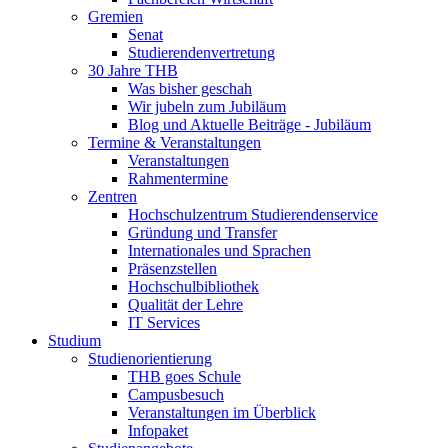
Gremien
Senat
Studierendenvertretung
30 Jahre THB
Was bisher geschah
Wir jubeln zum Jubiläum
Blog und Aktuelle Beiträge - Jubiläum
Termine & Veranstaltungen
Veranstaltungen
Rahmentermine
Zentren
Hochschulzentrum Studierendenservice
Gründung und Transfer
Internationales und Sprachen
Präsenzstellen
Hochschulbibliothek
Qualität der Lehre
IT Services
Studium
Studienorientierung
THB goes Schule
Campusbesuch
Veranstaltungen im Überblick
Infopaket