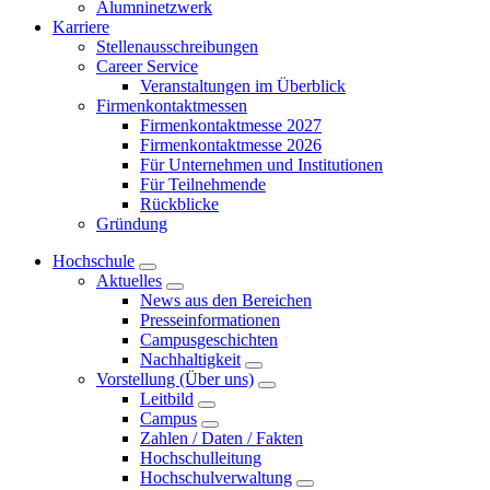
Alumninetzwerk
Karriere
Stellenausschreibungen
Career Service
Veranstaltungen im Überblick
Firmenkontaktmessen
Firmenkontaktmesse 2027
Firmenkontaktmesse 2026
Für Unternehmen und Institutionen
Für Teilnehmende
Rückblicke
Gründung
Hochschule
Aktuelles
News aus den Bereichen
Presseinformationen
Campusgeschichten
Nachhaltigkeit
Vorstellung (Über uns)
Leitbild
Campus
Zahlen / Daten / Fakten
Hochschulleitung
Hochschulverwaltung