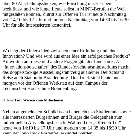
über 80 Ausstellungsstücken, wie Forschung unser Leben
beeinflusst und wie junge Leute selbst in MINT-Berufen die Welt
mitgestalten können. Zutritt zur Offenen Tür ist heute Nachmittag
von 14:10 bis 17 Uhr und morgen Nachmittag von 14:30 bis 16:30
Uhr für alle Interessierten kostenfrei.
Wo liegt der Unterschied zwischen einer Erfindung und einer
Innovation? Und wie wird aus einer Idee ein erfolgreiches Produkt?
Antworten auf diese und andere Fragen gibt der InnoTruck: Als
„Innovationsbotschafter“ des Bundesforschungsministeriums macht
das doppelstöckige Ausstellungsfahrzeug auf seiner Deutschland-
Reise auch Station in Brandenburg. Der Truck steht heute und
morgen vor der Offenen Werkstatt auf dem Campus der
Technischen Hochschule Brandenburg.
Offene Tür: Wissen zum Mitnehmen
Neben angemeldeten Schulklassen haben ebenso Studierende sowie
alle interessierten Bürgerinnen und Bürger die Gelegenheit zum
individuellen Ausstellungsbesuch. Während der „Offenen Tür“
heute von 14:10 bis 17 Uhr und morgen von 14:35 bis 16:30 Uhr
kann der InnoTruck kostenfrei erkundet werden.