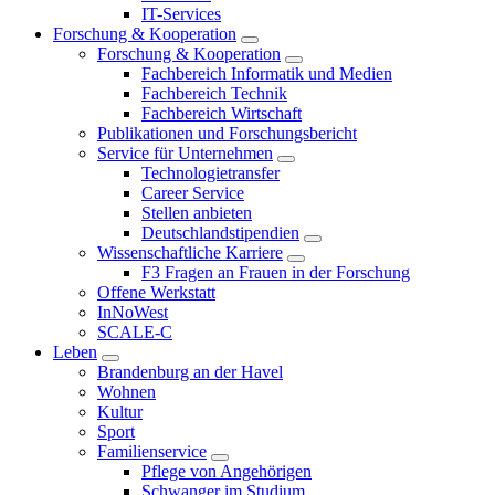
IT-Services
Forschung & Kooperation
Forschung & Kooperation
Fachbereich Informatik und Medien
Fachbereich Technik
Fachbereich Wirtschaft
Publikationen und Forschungsbericht
Service für Unternehmen
Technologietransfer
Career Service
Stellen anbieten
Deutschlandstipendien
Wissenschaftliche Karriere
F3 Fragen an Frauen in der Forschung
Offene Werkstatt
InNoWest
SCALE-C
Leben
Brandenburg an der Havel
Wohnen
Kultur
Sport
Familienservice
Pflege von Angehörigen
Schwanger im Studium