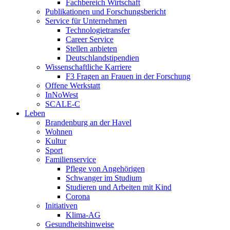
Fachbereich Wirtschaft
Publikationen und Forschungsbericht
Service für Unternehmen
Technologietransfer
Career Service
Stellen anbieten
Deutschlandstipendien
Wissenschaftliche Karriere
F3 Fragen an Frauen in der Forschung
Offene Werkstatt
InNoWest
SCALE-C
Leben
Brandenburg an der Havel
Wohnen
Kultur
Sport
Familienservice
Pflege von Angehörigen
Schwanger im Studium
Studieren und Arbeiten mit Kind
Corona
Initiativen
Klima-AG
Gesundheitshinweise