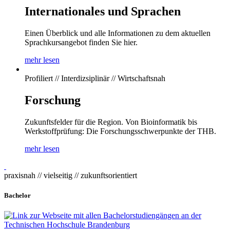
Internationales und Sprachen
Einen Überblick und alle Informationen zu dem aktuellen
Sprachkursangebot finden Sie hier.
mehr lesen
Profiliert // Interdizsiplinär // Wirtschaftsnah
Forschung
Zukunftsfelder für die Region. Von Bioinformatik bis
Werkstoffprüfung: Die Forschungsschwerpunkte der THB.
mehr lesen
praxisnah // vielseitig // zukunftsorientiert
Bachelor