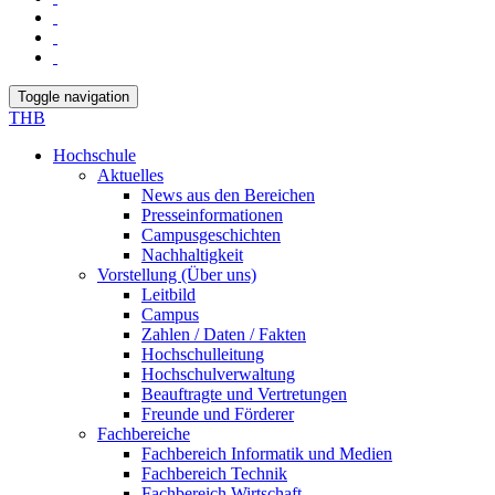
Toggle navigation
THB
Hochschule
Aktuelles
News aus den Bereichen
Presseinformationen
Campusgeschichten
Nachhaltigkeit
Vorstellung (Über uns)
Leitbild
Campus
Zahlen / Daten / Fakten
Hochschulleitung
Hochschulverwaltung
Beauftragte und Vertretungen
Freunde und Förderer
Fachbereiche
Fachbereich Informatik und Medien
Fachbereich Technik
Fachbereich Wirtschaft