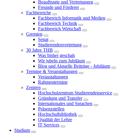
Beauftragte und Vertretungen
Freunde und Förderer
Fachbereiche
Fachbereich Informatik und Medien
Fachbereich Technik
Fachbereich Wirtschaft
Gremien
Senat
Studierendenvertretung
30 Jahre THB
Was bisher geschah
Wir jubeln zum Jubiläum
Blog und Aktuelle Beiträge - Jubiläum
Termine & Veranstaltungen
Veranstaltungen
Rahmentermine
Zentren
Hochschulzentrum Studierendenservice
Gründung und Transfer
Internationales und Sprachen
Präsenzstellen
Hochschulbibliothek
Qualität der Lehre
IT Services
Studium