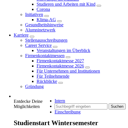
Studieren und Arbeiten mit Kind
Corona
Initiativen
Klima-AG
Gesundheitshinweise
Alumninetzwerk
Karriere
Stellenausschreibungen
Career Service
Veranstaltungen im Überblick
Firmenkontaktmessen
Firmenkontaktmesse 2027
Firmenkontaktmesse 2026
Für Unternehmen und Institutionen
Für Teilnehmende
Rückblicke
Gründung
Intern
Entdecke Deine
Möglichkeiten
Suchen
Einschreibung
Studienstart Wintersemester