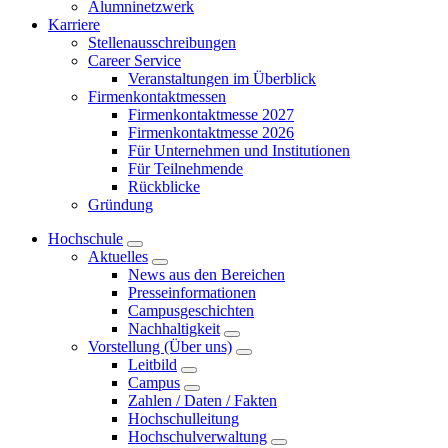
Alumninetzwerk
Karriere
Stellenausschreibungen
Career Service
Veranstaltungen im Überblick
Firmenkontaktmessen
Firmenkontaktmesse 2027
Firmenkontaktmesse 2026
Für Unternehmen und Institutionen
Für Teilnehmende
Rückblicke
Gründung
Hochschule
Aktuelles
News aus den Bereichen
Presseinformationen
Campusgeschichten
Nachhaltigkeit
Vorstellung (Über uns)
Leitbild
Campus
Zahlen / Daten / Fakten
Hochschulleitung
Hochschulverwaltung