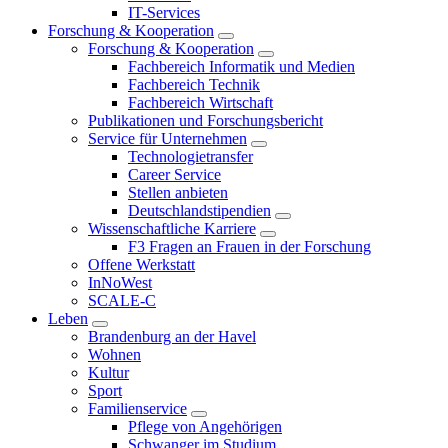
IT-Services
Forschung & Kooperation
Forschung & Kooperation
Fachbereich Informatik und Medien
Fachbereich Technik
Fachbereich Wirtschaft
Publikationen und Forschungsbericht
Service für Unternehmen
Technologietransfer
Career Service
Stellen anbieten
Deutschlandstipendien
Wissenschaftliche Karriere
F3 Fragen an Frauen in der Forschung
Offene Werkstatt
InNoWest
SCALE-C
Leben
Brandenburg an der Havel
Wohnen
Kultur
Sport
Familienservice
Pflege von Angehörigen
Schwanger im Studium