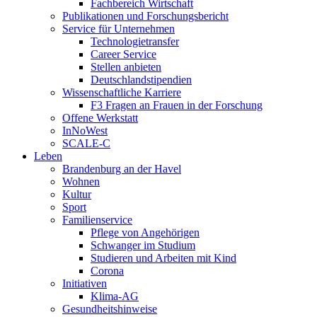
Fachbereich Wirtschaft
Publikationen und Forschungsbericht
Service für Unternehmen
Technologietransfer
Career Service
Stellen anbieten
Deutschlandstipendien
Wissenschaftliche Karriere
F3 Fragen an Frauen in der Forschung
Offene Werkstatt
InNoWest
SCALE-C
Leben
Brandenburg an der Havel
Wohnen
Kultur
Sport
Familienservice
Pflege von Angehörigen
Schwanger im Studium
Studieren und Arbeiten mit Kind
Corona
Initiativen
Klima-AG
Gesundheitshinweise