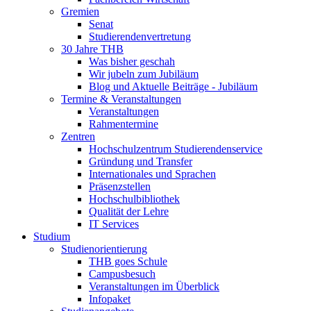
Gremien
Senat
Studierendenvertretung
30 Jahre THB
Was bisher geschah
Wir jubeln zum Jubiläum
Blog und Aktuelle Beiträge - Jubiläum
Termine & Veranstaltungen
Veranstaltungen
Rahmentermine
Zentren
Hochschulzentrum Studierendenservice
Gründung und Transfer
Internationales und Sprachen
Präsenzstellen
Hochschulbibliothek
Qualität der Lehre
IT Services
Studium
Studienorientierung
THB goes Schule
Campusbesuch
Veranstaltungen im Überblick
Infopaket