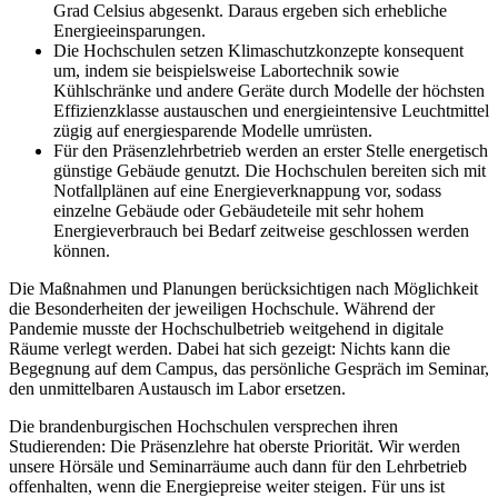
Grad Celsius abgesenkt. Daraus ergeben sich erhebliche
Energieeinsparungen.
Die Hochschulen setzen Klimaschutzkonzepte konsequent
um, indem sie beispielsweise Labortechnik sowie
Kühlschränke und andere Geräte durch Modelle der höchsten
Effizienzklasse austauschen und energieintensive Leuchtmittel
zügig auf energiesparende Modelle umrüsten.
Für den Präsenzlehrbetrieb werden an erster Stelle energetisch
günstige Gebäude genutzt. Die Hochschulen bereiten sich mit
Notfallplänen auf eine Energieverknappung vor, sodass
einzelne Gebäude oder Gebäudeteile mit sehr hohem
Energieverbrauch bei Bedarf zeitweise geschlossen werden
können.
Die Maßnahmen und Planungen berücksichtigen nach Möglichkeit
die Besonderheiten der jeweiligen Hochschule. Während der
Pandemie musste der Hochschulbetrieb weitgehend in digitale
Räume verlegt werden. Dabei hat sich gezeigt: Nichts kann die
Begegnung auf dem Campus, das persönliche Gespräch im Seminar,
den unmittelbaren Austausch im Labor ersetzen.
Die brandenburgischen Hochschulen versprechen ihren
Studierenden: Die Präsenzlehre hat oberste Priorität. Wir werden
unsere Hörsäle und Seminarräume auch dann für den Lehrbetrieb
offenhalten, wenn die Energiepreise weiter steigen. Für uns ist