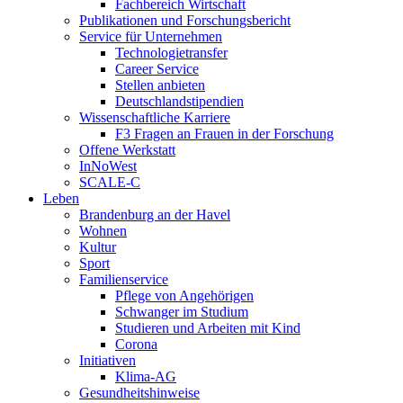
Fachbereich Wirtschaft
Publikationen und Forschungsbericht
Service für Unternehmen
Technologietransfer
Career Service
Stellen anbieten
Deutschlandstipendien
Wissenschaftliche Karriere
F3 Fragen an Frauen in der Forschung
Offene Werkstatt
InNoWest
SCALE-C
Leben
Brandenburg an der Havel
Wohnen
Kultur
Sport
Familienservice
Pflege von Angehörigen
Schwanger im Studium
Studieren und Arbeiten mit Kind
Corona
Initiativen
Klima-AG
Gesundheitshinweise