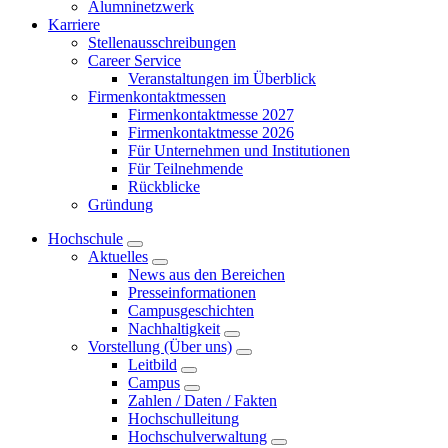
Alumninetzwerk
Karriere
Stellenausschreibungen
Career Service
Veranstaltungen im Überblick
Firmenkontaktmessen
Firmenkontaktmesse 2027
Firmenkontaktmesse 2026
Für Unternehmen und Institutionen
Für Teilnehmende
Rückblicke
Gründung
Hochschule
Aktuelles
News aus den Bereichen
Presseinformationen
Campusgeschichten
Nachhaltigkeit
Vorstellung (Über uns)
Leitbild
Campus
Zahlen / Daten / Fakten
Hochschulleitung
Hochschulverwaltung