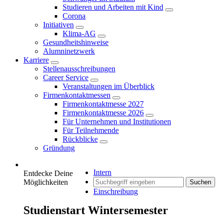
Studieren und Arbeiten mit Kind
Corona
Initiativen
Klima-AG
Gesundheitshinweise
Alumninetzwerk
Karriere
Stellenausschreibungen
Career Service
Veranstaltungen im Überblick
Firmenkontaktmessen
Firmenkontaktmesse 2027
Firmenkontaktmesse 2026
Für Unternehmen und Institutionen
Für Teilnehmende
Rückblicke
Gründung
Intern
Entdecke Deine
Möglichkeiten
Suchen
Einschreibung
Studienstart Wintersemester