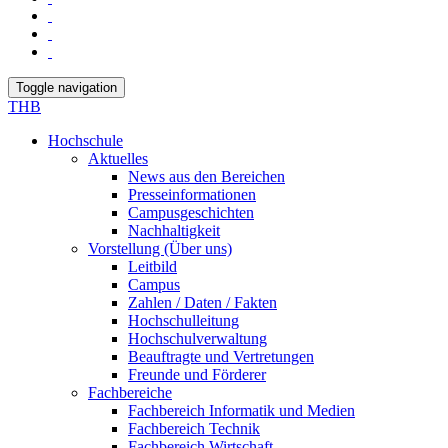
Toggle navigation
THB
Hochschule
Aktuelles
News aus den Bereichen
Presseinformationen
Campusgeschichten
Nachhaltigkeit
Vorstellung (Über uns)
Leitbild
Campus
Zahlen / Daten / Fakten
Hochschulleitung
Hochschulverwaltung
Beauftragte und Vertretungen
Freunde und Förderer
Fachbereiche
Fachbereich Informatik und Medien
Fachbereich Technik
Fachbereich Wirtschaft