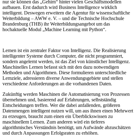
nur sie können das „Gehirn“ hinter vielen Geschäftsmodellen
aufbauen. Erst dadurch wird Business Intelligence wirklich
intelligent. Deswegen erweitern die Agentur für wissenschaftliche
Weiterbildung – AWW e. V. – und die Technische Hochschule
Brandenburg (THB) ihr Weiterbildungsangebot um das
hochaktuelle Modul „Machine Learning mit Python“.
Lernen ist ein zentraler Faktor von Intelligenz. Die Realisierung
intelligenter Systeme durch Computer, die nicht programmiert,
sondern angelernt werden, ist das Ziel von künstlicher Intelligenz.
Maschinelles Lernen befasst sich mit den dazu notwendigen
Methoden und Algorithmen. Diese formulieren unterschiedliche
Lernziele, adressieren diverse Anwendungsgebiete und stellen
verschiedene Anforderungen an die vorhandenen Daten.
Zukünftig werden Maschinen die Automatisierung von Prozessen
übernehmen und, basierend auf Erfahrungen, selbstständig
Entscheidungen treffen. Wer die dabei anfallenden, größeren
Datenmengen intelligent nutzen will, um aus ihnen einen Mehrwert
zu erzeugen, braucht zum einen ein Überblickswissen zu
maschinellem Lernen. Zum anderen wird ein tieferes
algorithmisches Verständnis benötigt, um Aufwände abzuschätzen
und durch Anpassungen Erfolgsraten zu erhöhen.