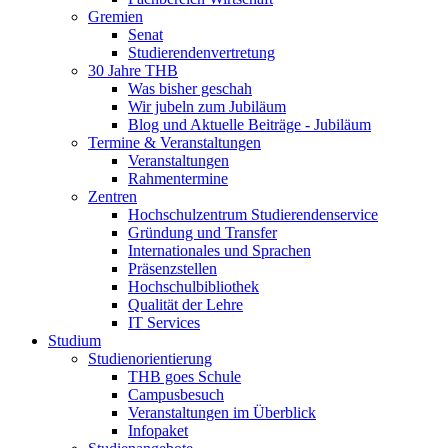
Gremien
Senat
Studierendenvertretung
30 Jahre THB
Was bisher geschah
Wir jubeln zum Jubiläum
Blog und Aktuelle Beiträge - Jubiläum
Termine & Veranstaltungen
Veranstaltungen
Rahmentermine
Zentren
Hochschulzentrum Studierendenservice
Gründung und Transfer
Internationales und Sprachen
Präsenzstellen
Hochschulbibliothek
Qualität der Lehre
IT Services
Studium
Studienorientierung
THB goes Schule
Campusbesuch
Veranstaltungen im Überblick
Infopaket