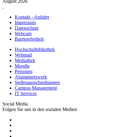
August 2026
Kontakt - Anfahrt
Impressum
Datenschutz
Webcam
Barrierefreiheit
Hochschulbibliothek
Webmail
Mediathek
Moodle
Personen
Alumninetzwerk
Stellenausschreibungen
Campus Management
IT Services
Social Media
Folgen Sie uns in den sozialen Medien