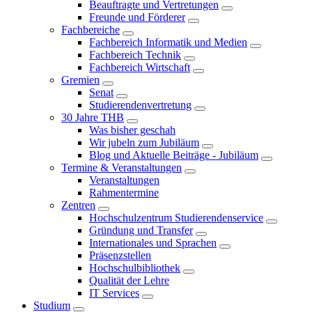
Beauftragte und Vertretungen
Freunde und Förderer
Fachbereiche
Fachbereich Informatik und Medien
Fachbereich Technik
Fachbereich Wirtschaft
Gremien
Senat
Studierendenvertretung
30 Jahre THB
Was bisher geschah
Wir jubeln zum Jubiläum
Blog und Aktuelle Beiträge - Jubiläum
Termine & Veranstaltungen
Veranstaltungen
Rahmentermine
Zentren
Hochschulzentrum Studierendenservice
Gründung und Transfer
Internationales und Sprachen
Präsenzstellen
Hochschulbibliothek
Qualität der Lehre
IT Services
Studium