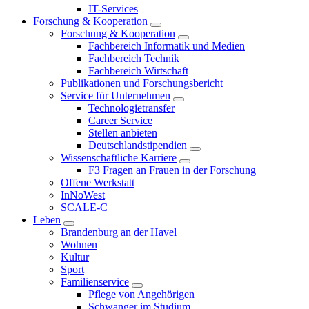
IT-Services
Forschung & Kooperation
Forschung & Kooperation
Fachbereich Informatik und Medien
Fachbereich Technik
Fachbereich Wirtschaft
Publikationen und Forschungsbericht
Service für Unternehmen
Technologietransfer
Career Service
Stellen anbieten
Deutschlandstipendien
Wissenschaftliche Karriere
F3 Fragen an Frauen in der Forschung
Offene Werkstatt
InNoWest
SCALE-C
Leben
Brandenburg an der Havel
Wohnen
Kultur
Sport
Familienservice
Pflege von Angehörigen
Schwanger im Studium