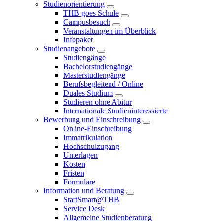
Studienorientierung
THB goes Schule
Campusbesuch
Veranstaltungen im Überblick
Infopaket
Studienangebote
Studiengänge
Bachelorstudiengänge
Masterstudiengänge
Berufsbegleitend / Online
Duales Studium
Studieren ohne Abitur
Internationale Studieninteressierte
Bewerbung und Einschreibung
Online-Einschreibung
Immatrikulation
Hochschulzugang
Unterlagen
Kosten
Fristen
Formulare
Information und Beratung
StartSmart@THB
Service Desk
Allgemeine Studienberatung