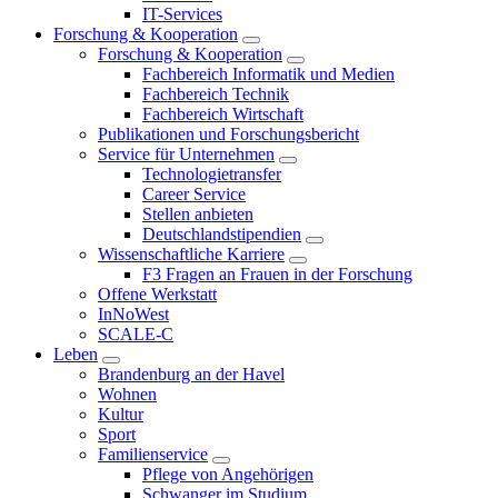
IT-Services
Forschung & Kooperation
Forschung & Kooperation
Fachbereich Informatik und Medien
Fachbereich Technik
Fachbereich Wirtschaft
Publikationen und Forschungsbericht
Service für Unternehmen
Technologietransfer
Career Service
Stellen anbieten
Deutschlandstipendien
Wissenschaftliche Karriere
F3 Fragen an Frauen in der Forschung
Offene Werkstatt
InNoWest
SCALE-C
Leben
Brandenburg an der Havel
Wohnen
Kultur
Sport
Familienservice
Pflege von Angehörigen
Schwanger im Studium