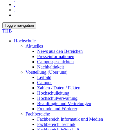
Toggle navigation
THB
Hochschule
Aktuelles
News aus den Bereichen
Presseinformationen
Campusgeschichten
Nachhaltigkeit
Vorstellung (Über uns)
Leitbild
Campus
Zahlen / Daten / Fakten
Hochschulleitung
Hochschulverwaltung
Beauftragte und Vertretungen
Freunde und Förderer
Fachbereiche
Fachbereich Informatik und Medien
Fachbereich Technik
Fachbereich Wirtschaft