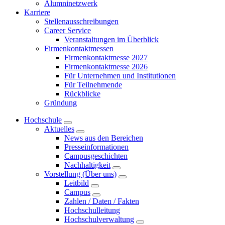
Alumninetzwerk
Karriere
Stellenausschreibungen
Career Service
Veranstaltungen im Überblick
Firmenkontaktmessen
Firmenkontaktmesse 2027
Firmenkontaktmesse 2026
Für Unternehmen und Institutionen
Für Teilnehmende
Rückblicke
Gründung
Hochschule
Aktuelles
News aus den Bereichen
Presseinformationen
Campusgeschichten
Nachhaltigkeit
Vorstellung (Über uns)
Leitbild
Campus
Zahlen / Daten / Fakten
Hochschulleitung
Hochschulverwaltung