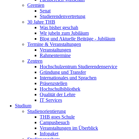
Gremien
Senat
Studierendenvertretung
30 Jahre THB
Was bisher geschah
Wir jubeln zum Jubiläum
Blog und Aktuelle Beiträge - Jubiläum
Termine & Veranstaltungen
Veranstaltungen
Rahmentermine
Zentren
Hochschulzentrum Studierendenservice
Gründung und Transfer
Internationales und Sprachen
Präsenzstellen
Hochschulbibliothek
Qualität der Lehre
IT Services
Studium
Studienorientierung
THB goes Schule
Campusbesuch
Veranstaltungen im Überblick
Infopaket