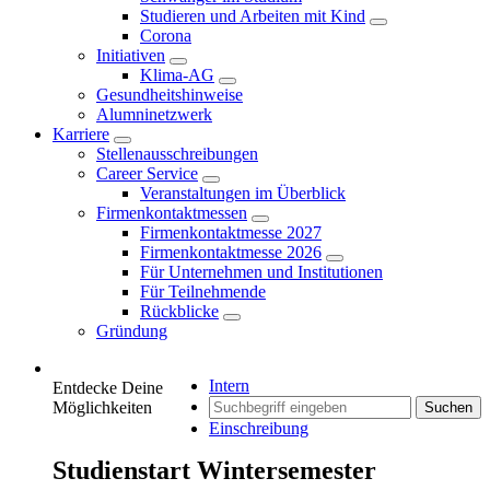
Studieren und Arbeiten mit Kind
Corona
Initiativen
Klima-AG
Gesundheitshinweise
Alumninetzwerk
Karriere
Stellenausschreibungen
Career Service
Veranstaltungen im Überblick
Firmenkontaktmessen
Firmenkontaktmesse 2027
Firmenkontaktmesse 2026
Für Unternehmen und Institutionen
Für Teilnehmende
Rückblicke
Gründung
Intern
Entdecke Deine
Möglichkeiten
Suchen
Einschreibung
Studienstart Wintersemester