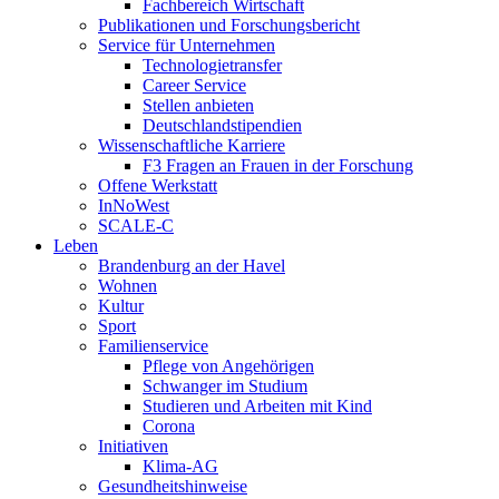
Fachbereich Wirtschaft
Publikationen und Forschungsbericht
Service für Unternehmen
Technologietransfer
Career Service
Stellen anbieten
Deutschlandstipendien
Wissenschaftliche Karriere
F3 Fragen an Frauen in der Forschung
Offene Werkstatt
InNoWest
SCALE-C
Leben
Brandenburg an der Havel
Wohnen
Kultur
Sport
Familienservice
Pflege von Angehörigen
Schwanger im Studium
Studieren und Arbeiten mit Kind
Corona
Initiativen
Klima-AG
Gesundheitshinweise