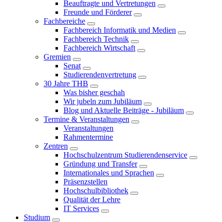
Beauftragte und Vertretungen
Freunde und Förderer
Fachbereiche
Fachbereich Informatik und Medien
Fachbereich Technik
Fachbereich Wirtschaft
Gremien
Senat
Studierendenvertretung
30 Jahre THB
Was bisher geschah
Wir jubeln zum Jubiläum
Blog und Aktuelle Beiträge - Jubiläum
Termine & Veranstaltungen
Veranstaltungen
Rahmentermine
Zentren
Hochschulzentrum Studierendenservice
Gründung und Transfer
Internationales und Sprachen
Präsenzstellen
Hochschulbibliothek
Qualität der Lehre
IT Services
Studium